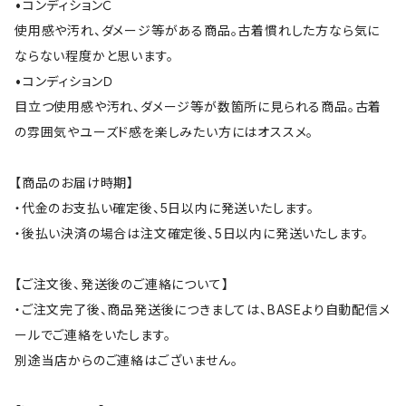
•コンディションＣ
使用感や汚れ、ダメージ等がある商品。古着慣れした方なら気に
ならない程度かと思います。
•コンディションＤ
目立つ使用感や汚れ、ダメージ等が数箇所に見られる商品。古着
の雰囲気やユーズド感を楽しみたい方にはオススメ。
【商品のお届け時期】
・代金のお支払い確定後、5日以内に発送いたします。
・後払い決済の場合は注文確定後、5日以内に発送いたします。
【ご注文後、発送後のご連絡について】
・ご注文完了後、商品発送後につきましては、BASEより自動配信メ
ールでご連絡をいたします。
別途当店からのご連絡はございません。