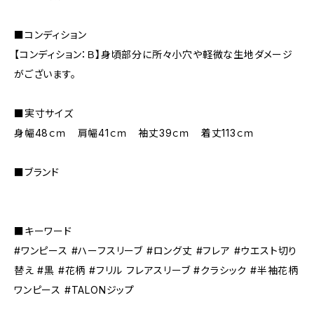
■コンディション
【コンディション：Ｂ】身頃部分に所々小穴や軽微な生地ダメージ
がございます。
■実寸サイズ
身幅48ｃｍ 肩幅41ｃｍ 袖丈39ｃｍ 着丈113ｃｍ
■ブランド
■キーワード
#ワンピース #ハーフスリーブ #ロング丈 #フレア #ウエスト切り
替え #黒 #花柄 #フリル フレアスリーブ #クラシック #半袖花柄
ワンピース #TALONジップ