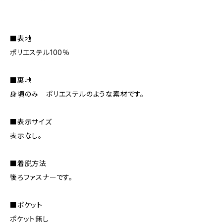
■表地
ポリエステル100％
■裏地
身頃のみ ポリエステルのような素材です。
■表示サイズ
表示なし。
■着脱方法
後ろファスナーです。
■ポケット
ポケット無し