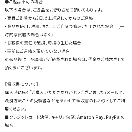
●ご返品不可の場合
以下の場合は、ご返品をお断りさせて頂いております。
・商品ご到着から3日以上経過してからのご連絡
・商品を使用、洗濯、または、ご自身で修理、加工された場合 (一
時的な試着の場合は除く)
・お客様の責任で破損、汚損の生じた場合
・事前にご連絡を頂いていない場合
※返品後に上記事態がご確認された場合は、代金をご請求させて
頂く事がございます。
【領収書について】
購入時に届く「ご購入いただきありがとうございました」メールと、
決済方法ごとの受領書などをあわせて領収書の代わりとしてご利
用ください。
■クレジットカード決済、キャリア決済、Amazon Pay、PayPalの
場合