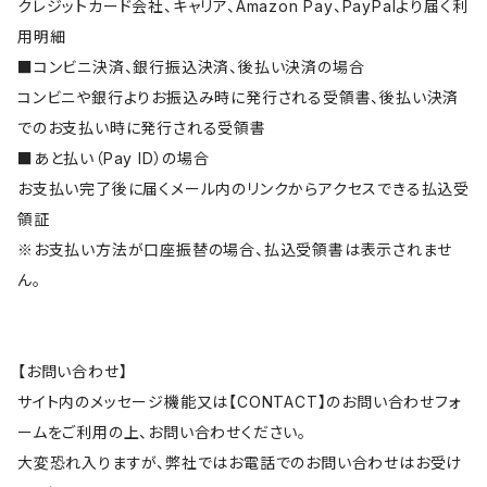
クレジットカード会社、キャリア、Amazon Pay、PayPalより届く利
用明細
■コンビニ決済、銀行振込決済、後払い決済の場合
コンビニや銀行よりお振込み時に発行される受領書、後払い決済
でのお支払い時に発行される受領書
■あと払い（Pay ID）の場合
お支払い完了後に届くメール内のリンクからアクセスできる払込受
領証
※お支払い方法が口座振替の場合、払込受領書は表示されませ
ん。
【お問い合わせ】
サイト内のメッセージ機能又は【CONTACT】のお問い合わせフォ
ームをご利用の上、お問い合わせください。
大変恐れ入りますが、弊社ではお電話でのお問い合わせはお受け