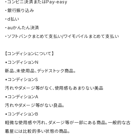
・コンビニ決済またはPay-easy
・銀行振り込み
・d払い
・auかんたん決済
・ソフトバンクまとめて支払い/ワイモバイルまとめて支払い
【コンディションについて】
•コンディションＮ
新品、未使用品、デッドストック商品。
•コンディションＳ
汚れやダメージ等がなく、使用感もあまりない美品
•コンディションＡ
汚れやダメージ等がない良品。
•コンディションＢ
軽微な使用感や汚れ、ダメージ等が一部にある商品。一般的な古
着屋には比較的多い状態の商品。