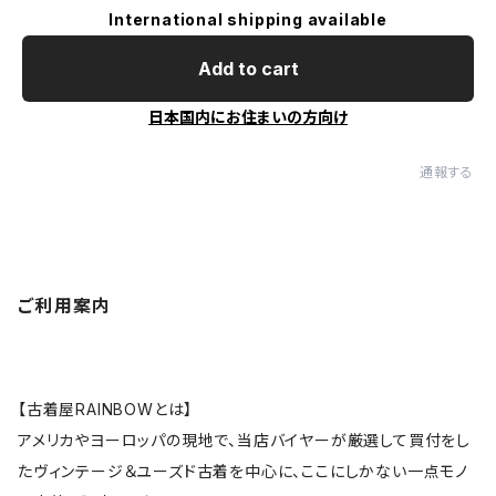
International shipping available
Add to cart
日本国内にお住まいの方向け
通報する
ご利用案内
【古着屋RAINBOWとは】
アメリカやヨーロッパの現地で、当店バイヤーが厳選して買付をし
たヴィンテージ＆ユーズド古着を中心に、ここにしかない一点モノ