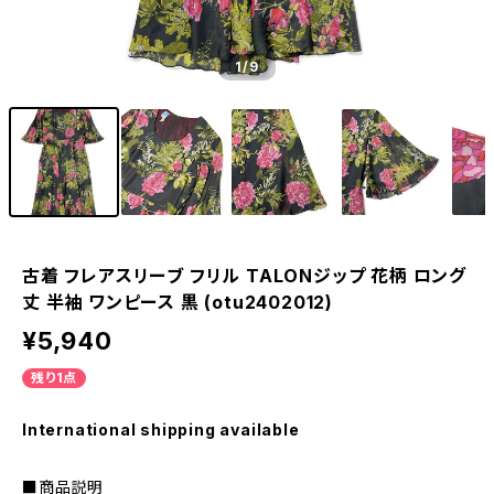
1
/9
古着 フレアスリーブ フリル TALONジップ 花柄 ロング
丈 半袖 ワンピース 黒 (otu2402012)
¥5,940
残り1点
International shipping available
■商品説明