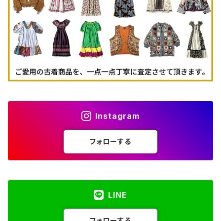
古着パーカー
古着タンクトップ
Instagram
フォローする
LINE
フォローする