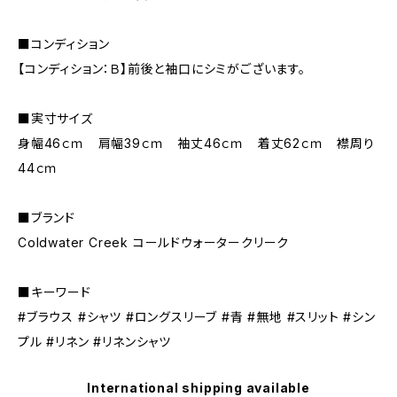
■コンディション
【コンディション：Ｂ】前後と袖口にシミがございます。
■実寸サイズ
身幅46ｃｍ 肩幅39ｃｍ 袖丈46ｃｍ 着丈62ｃｍ 襟周り
44ｃｍ
■ブランド
Coldwater Creek コールドウォータークリーク
■キーワード
#ブラウス #シャツ #ロングスリーブ #青 #無地 #スリット #シン
プル #リネン #リネンシャツ
International shipping available