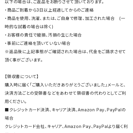
以下の場合は、ご返品をお断りさせて頂いております。
・商品ご到着から3日以上経過してからのご連絡
・商品を使用、洗濯、または、ご自身で修理、加工された場合 (一
時的な試着の場合は除く)
・お客様の責任で破損、汚損の生じた場合
・事前にご連絡を頂いていない場合
※返品後に上記事態がご確認された場合は、代金をご請求させて
頂く事がございます。
【領収書について】
購入時に届く「ご購入いただきありがとうございました」メールと、
決済方法ごとの受領書などをあわせて領収書の代わりとしてご利
用ください。
■クレジットカード決済、キャリア決済、Amazon Pay、PayPalの
場合
クレジットカード会社、キャリア、Amazon Pay、PayPalより届く利