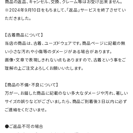
商品の返品、キャンセル、交換、クレーム等はお受け出来ません。
※2024年9月10日をもちまして、「返品」サービスを終了させてい
ただきました。
【古着商品について】
当店の商品は、古着、ユーズドウェアです。商品ページに記載の無
い小さな汚れや小傷等のダメージがある場合があります。
画像・文章で表現しきれない点もありますので、古着という事をご
理解の上ご注文よろしくお願いいたします。
【商品の不備・不良について】
万が一、お届した商品に記載のない多大なダメージや汚れ、著しい
サイズの誤りなどがございましたら、商品ご到着後３日以内に必ず
ご連絡をくださいませ。
●ご返品不可の場合