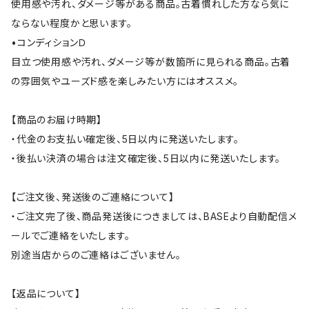
使用感や汚れ、ダメージ等がある商品。古着慣れした方なら気に
ならない程度かと思います。
•コンディションＤ
目立つ使用感や汚れ、ダメージ等が数箇所に見られる商品。古着
の雰囲気やユーズド感を楽しみたい方にはオススメ。
【商品のお届け時期】
・代金のお支払い確定後、5日以内に発送いたします。
・後払い決済の場合は注文確定後、5日以内に発送いたします。
【ご注文後、発送後のご連絡について】
・ご注文完了後、商品発送後につきましては、BASEより自動配信メ
ールでご連絡をいたします。
別途当店からのご連絡はございません。
【返品について】