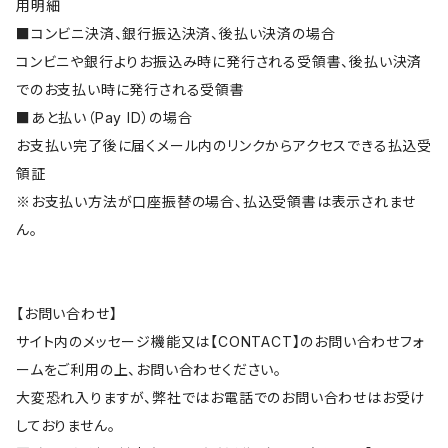
用明細
■コンビニ決済、銀行振込決済、後払い決済の場合
コンビニや銀行よりお振込み時に発行される受領書、後払い決済
でのお支払い時に発行される受領書
■あと払い（Pay ID）の場合
お支払い完了後に届くメール内のリンクからアクセスできる払込受
領証
※お支払い方法が口座振替の場合、払込受領書は表示されませ
ん。
【お問い合わせ】
サイト内のメッセージ機能又は【CONTACT】のお問い合わせフォ
ームをご利用の上、お問い合わせください。
大変恐れ入りますが、弊社ではお電話でのお問い合わせはお受け
しておりません。