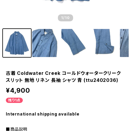
1
/10
古着 Coldwater Creek コールドウォータークリーク
スリット 無地 リネン 長袖 シャツ 青 (ttu2402036)
¥4,900
残り1点
International shipping available
■商品説明