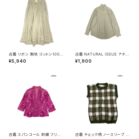
古着 リボン 無地 コットン100％
古着 NATURAL ISSUE ナチュ
ロング丈 スカート ベージュ (ba
ラルイシュー 前開き 無地 コット
¥5,940
¥1,900
2607019)
ン100％ 長袖 シャツ ベージュ
カーキ (ttu2509059)
古着 スパンコール 刺繍 フリル
古着 チェック柄 ノースリーブ ベ