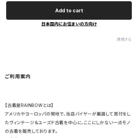
Add to cart
日本国内にお住まいの方向け
通報する
ご利用案内
【古着屋RAINBOWとは】
アメリカやヨーロッパの現地で、当店バイヤーが厳選して買付をし
たヴィンテージ＆ユーズド古着を中心に、ここにしかない一点モノ
の古着を販売しております。