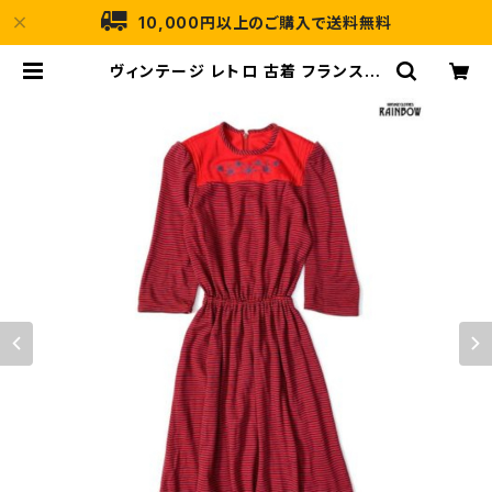
10,000円以上のご購入で送料無料
ヴィンテージ レトロ 古着 フランス製
刺繍 ボーダー柄 ロング丈 半袖 ワン
ピース 黒 (otu2309109) | 古着屋
RAINBOW