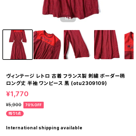
1
/9
ヴィンテージ レトロ 古着 フランス製 刺繍 ボーダー柄
ロング丈 半袖 ワンピース 黒 (otu2309109)
¥1,770
¥5,900
70%OFF
残り1点
International shipping available