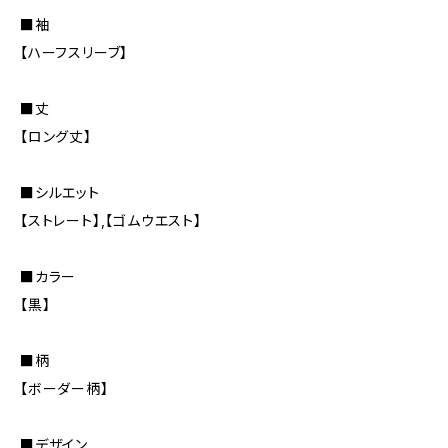
■袖
【ハーフスリーブ】
■丈
【ロング丈】
■シルエット
【ストレート】,【ゴムウエスト】
■カラー
【黒】
■柄
【ボーダー柄】
■デザイン