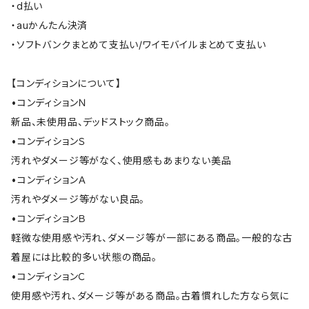
・d払い
・auかんたん決済
・ソフトバンクまとめて支払い/ワイモバイルまとめて支払い
【コンディションについて】
•コンディションＮ
新品、未使用品、デッドストック商品。
•コンディションＳ
汚れやダメージ等がなく、使用感もあまりない美品
•コンディションＡ
汚れやダメージ等がない良品。
•コンディションＢ
軽微な使用感や汚れ、ダメージ等が一部にある商品。一般的な古
着屋には比較的多い状態の商品。
•コンディションＣ
使用感や汚れ、ダメージ等がある商品。古着慣れした方なら気に