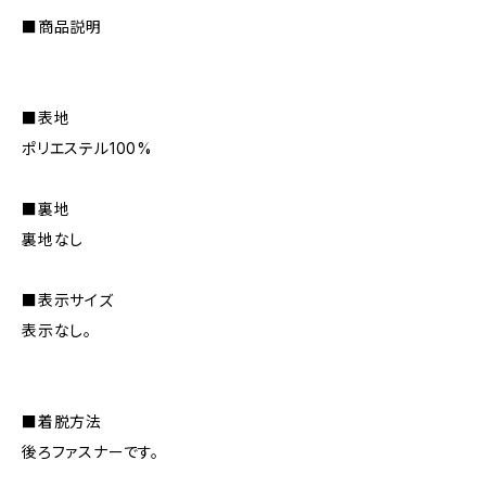
■商品説明
■表地
ポリエステル100%
■裏地
裏地なし
■表示サイズ
表示なし。
■着脱方法
後ろファスナーです。