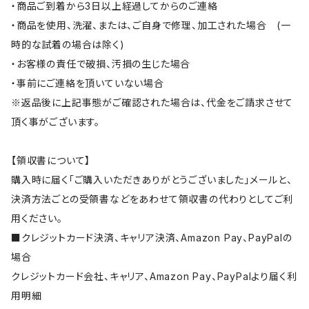
・商品ご到着から3日以上経過してからのご連絡
・商品を使用、洗濯、または、ご自身で修理、加工された場合 (一
時的な試着の場合は除く)
・お客様の責任で破損、汚損の生じた場合
・事前にご連絡を頂いていない場合
※返品後に上記事態がご確認された場合は、代金をご請求させて
頂く事がございます。
【領収書について】
購入時に届く「ご購入いただきありがとうございました」メールと、
決済方法ごとの受領書などをあわせて領収書の代わりとしてご利
用ください。
■クレジットカード決済、キャリア決済、Amazon Pay、PayPalの
場合
クレジットカード会社、キャリア、Amazon Pay、PayPalより届く利
用明細