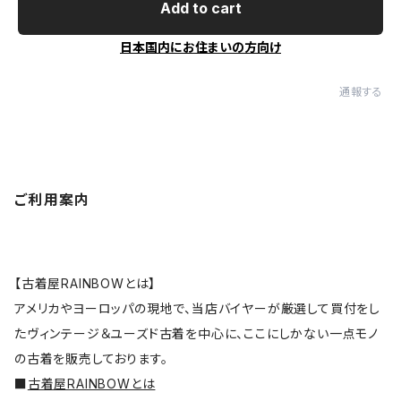
Add to cart
日本国内にお住まいの方向け
通報する
ご利用案内
【古着屋RAINBOWとは】
アメリカやヨーロッパの現地で、当店バイヤーが厳選して買付をし
たヴィンテージ＆ユーズド古着を中心に、ここにしかない一点モノ
の古着を販売しております。
■
古着屋RAINBOWとは