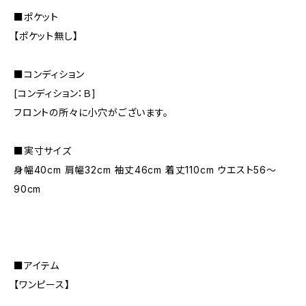
■ポケット
【ポケット無し】
■コンディション
[コンディション：Ｂ]
フロントの所々に小穴がございます。
■実寸サイズ
身幅40cm 肩幅32cm 袖丈46cm 着丈110cm ウエスト56〜
90cm
■アイテム
【ワンピース】