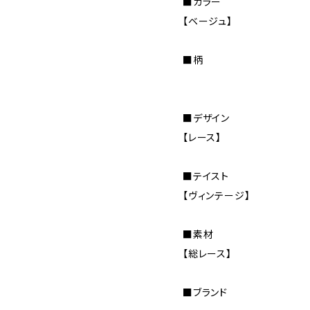
■カラー
【ベージュ】
■柄
■デザイン
【レース】
■テイスト
【ヴィンテージ】
■素材
【総レース】
■ブランド