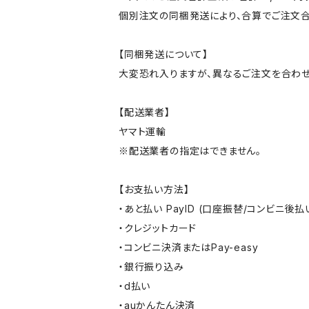
個別注文の同梱発送により、合算でご注文合
【同梱発送について】
大変恐れ入りますが、異なるご注文を合わせ
【配送業者】
ヤマト運輸
※配送業者の指定はできません。
【お支払い方法】
・あと払い PayID (口座振替/コンビニ後払
・クレジットカード
・コンビニ決済またはPay-easy
・銀行振り込み
・d払い
・auかんたん決済