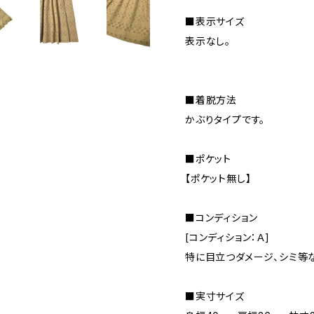
■表示サイズ
表示なし。
■着脱方法
かぶりタイプです。
■ポケット
【ポケット無し】
■コンディション
[コンディション：Ａ]
特に目立つダメージ、シミ等
■実寸サイズ