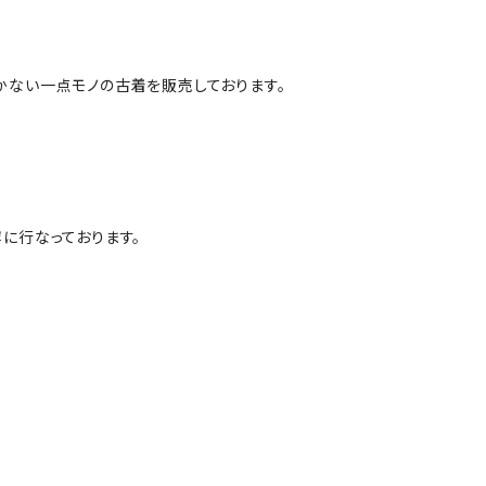
かない一点モノの古着を販売しております。
に行なっております。