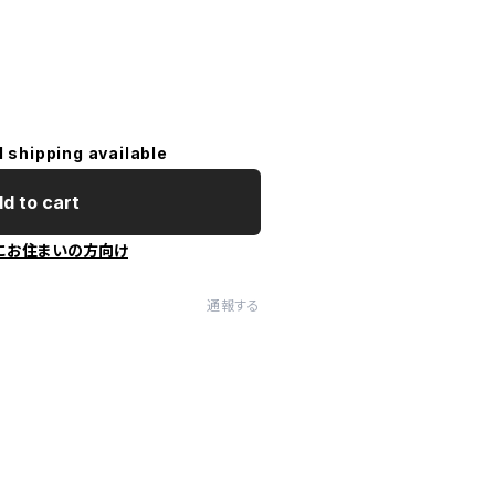
l shipping available
d to cart
にお住まいの方向け
通報する