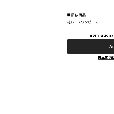
■類似商品
総レースワンピース
Internationa
Ad
日本国内