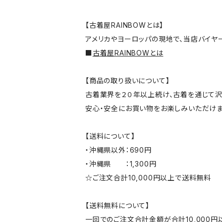
【古着屋RAINBOWとは】
アメリカやヨーロッパの現地で、当店バイヤ
■
古着屋RAINBOWとは
【商品の取り扱いについて】
古着業界を２０年以上続け、古着を通じて沢
安心・安全にお買い物をお楽しみいただけま
【送料について】
・沖縄県以外：690円
・沖縄県 ：1,300円
☆ご注文合計10,000円以上で送料無料
【送料無料について】
一回でのご注文合計金額が合計10,000