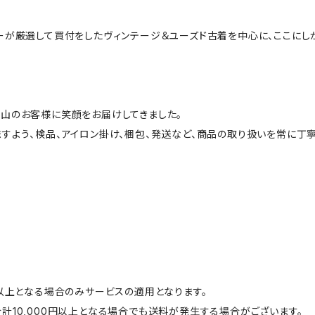
ーが厳選して買付をしたヴィンテージ＆ユーズド古着を中心に、ここにし
山のお客様に笑顔をお届けしてきました。
すよう、検品、アイロン掛け、梱包、発送など、商品の取り扱いを常に丁寧
円以上となる場合のみサービスの適用となります。
計10,000円以上となる場合でも送料が発生する場合がございます。