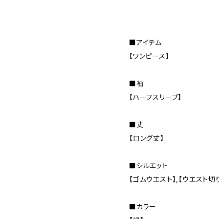
■アイテム
【ワンピース】
■袖
【ハーフスリーブ】
■丈
【ロング丈】
■シルエット
【ゴムウエスト】,【ウエスト切
■カラー