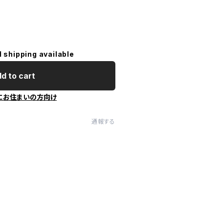
l shipping available
d to cart
にお住まいの方向け
通報する