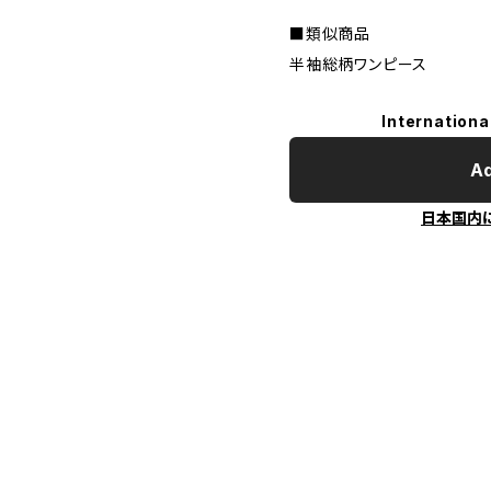
■類似商品
半袖総柄ワンピース
Internationa
Ad
日本国内