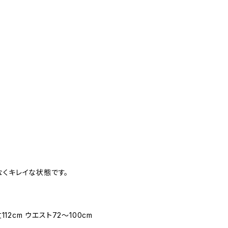
なくキレイな状態です。
112cm ウエスト72〜100cm