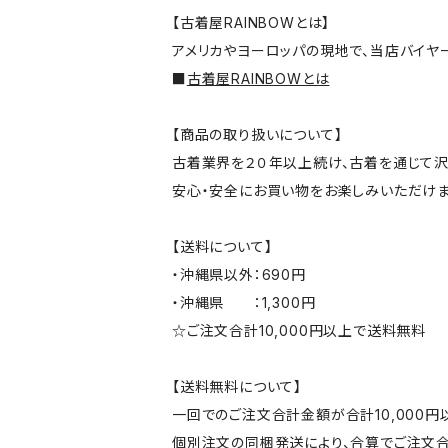
【古着屋RAINBOWとは】
アメリカやヨーロッパの現地で、当店バイヤ
■
古着屋RAINBOWとは
【商品の取り扱いについて】
古着業界を２０年以上続け、古着を通じて沢
安心・安全にお買い物をお楽しみいただけま
【送料について】
・沖縄県以外：690円
・沖縄県 ：1,300円
☆ご注文合計10,000円以上で送料無料
【送料無料について】
一回でのご注文合計金額が合計10,000
個別注文の同梱発送により、合算でご注文合