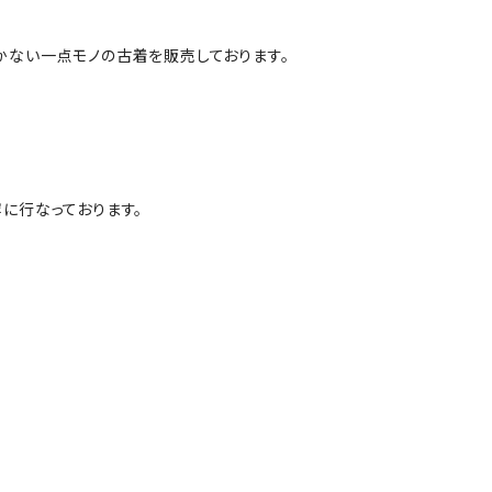
かない一点モノの古着を販売しております。
に行なっております。