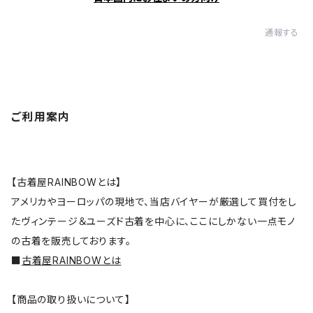
通報する
ご利用案内
【古着屋RAINBOWとは】
アメリカやヨーロッパの現地で、当店バイヤーが厳選して買付をし
たヴィンテージ＆ユーズド古着を中心に、ここにしかない一点モノ
の古着を販売しております。
■
古着屋RAINBOWとは
【商品の取り扱いについて】