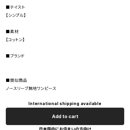
■テイスト
【シンプル】
■素材
【コットン】
■ブランド
■類似商品
ノースリーブ無地ワンピース
International shipping available
Add to cart
日本国内にお住まいの方向け