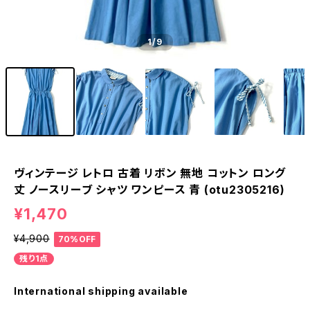
1
/9
ヴィンテージ レトロ 古着 リボン 無地 コットン ロング
丈 ノースリーブ シャツ ワンピース 青 (otu2305216)
¥1,470
¥4,900
70%OFF
残り1点
International shipping available