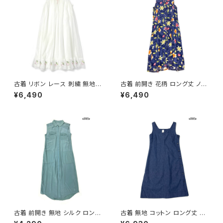
古着 リボン レース 刺繍 無地
古着 前開き 花柄 ロング丈 ノー
シフォン ロング丈 ノースリーブ
スリーブ ワンピース 紺 (otu26
¥6,490
¥6,490
ワンピース 白 生成り (otu260
05058)
2044)
古着 前開き 無地 シルク ロング
古着 無地 コットン ロング丈 ノ
丈 ノースリーブ ワンピース くす
ースリーブ ワンピース 紺 (otu