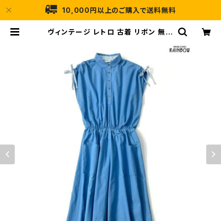
10,000円以上のご購入で送料無料
ヴィンテージ レトロ 古着 リボン 無地
コットン ロング丈 ノースリーブ シャ
ツ ワンピース 青 (otu2305216) |
古着屋RAINBOW