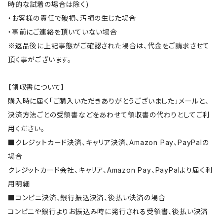
時的な試着の場合は除く)
・お客様の責任で破損、汚損の生じた場合
・事前にご連絡を頂いていない場合
※返品後に上記事態がご確認された場合は、代金をご請求させて
頂く事がございます。
【領収書について】
購入時に届く「ご購入いただきありがとうございました」メールと、
決済方法ごとの受領書などをあわせて領収書の代わりとしてご利
用ください。
■クレジットカード決済、キャリア決済、Amazon Pay、PayPalの
場合
クレジットカード会社、キャリア、Amazon Pay、PayPalより届く利
用明細
■コンビニ決済、銀行振込決済、後払い決済の場合
コンビニや銀行よりお振込み時に発行される受領書、後払い決済