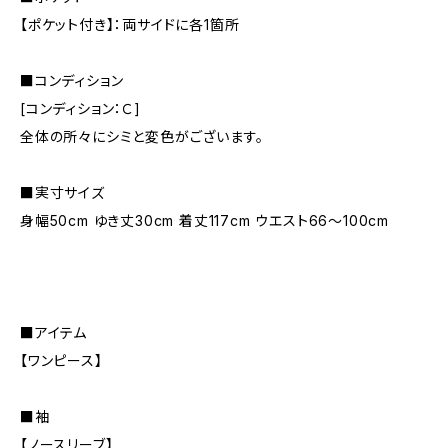
【ポケット付き】：両サイドに各1箇所
■コンディション
[コンディション：Ｃ]
全体の所々にシミと変色がございます。
■実寸サイズ
身幅50cm ゆき丈30cm 着丈117cm ウエスト66〜100cm
■アイテム
【ワンピース】
■袖
【ノースリーブ】