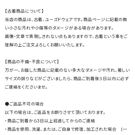
【古着商品について】
当店の商品は、古着、ユーズドウェアです。商品ページに記載の無
い小さな汚れや小傷等のダメージがある場合があります。
画像・文章で表現しきれない点もありますので、古着という事をご
理解の上ご注文よろしくお願いいたします。
【商品の不備・不良について】
万が一、お届した商品に記載のない多大なダメージや汚れ、著しい
サイズの誤りなどがございましたら、商品ご到着後３日以内に必ず
ご連絡をくださいませ。
●ご返品不可の場合
以下の場合は、ご返品をお断りさせて頂いております。
・商品ご到着から3日以上経過してからのご連絡
・商品を使用、洗濯、または、ご自身で修理、加工された場合 (一