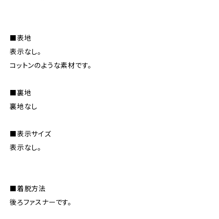
■表地
表示なし。
コットンのような素材です。
■裏地
裏地なし
■表示サイズ
表示なし。
■着脱方法
後ろファスナーです。