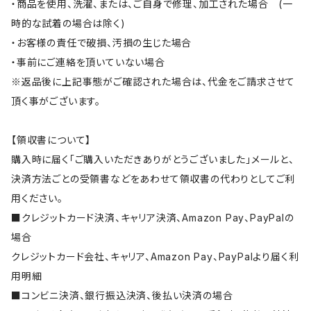
・商品を使用、洗濯、または、ご自身で修理、加工された場合 (一
時的な試着の場合は除く)
・お客様の責任で破損、汚損の生じた場合
・事前にご連絡を頂いていない場合
※返品後に上記事態がご確認された場合は、代金をご請求させて
頂く事がございます。
【領収書について】
購入時に届く「ご購入いただきありがとうございました」メールと、
決済方法ごとの受領書などをあわせて領収書の代わりとしてご利
用ください。
■クレジットカード決済、キャリア決済、Amazon Pay、PayPalの
場合
クレジットカード会社、キャリア、Amazon Pay、PayPalより届く利
用明細
■コンビニ決済、銀行振込決済、後払い決済の場合