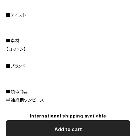
■テイスト
■素材
【コットン】
■ブランド
■類似商品
半袖総柄ワンピース
International shipping available
Add to cart