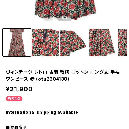
1
/8
ヴィンテージ レトロ 古着 総柄 コットン ロング丈 半袖
ワンピース 赤 (otu2304130)
¥21,900
残り1点
International shipping available
■商品説明