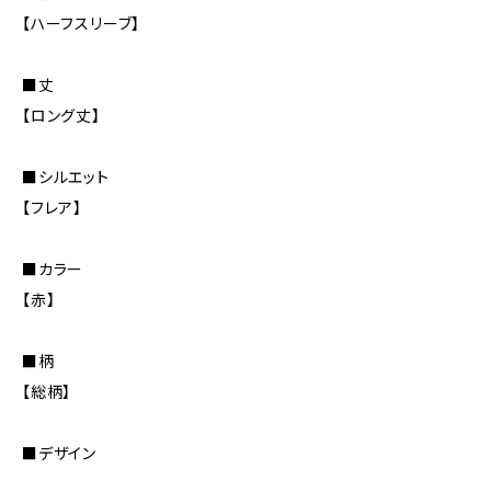
【ハーフスリーブ】
■丈
【ロング丈】
■シルエット
【フレア】
■カラー
【赤】
■柄
【総柄】
■デザイン