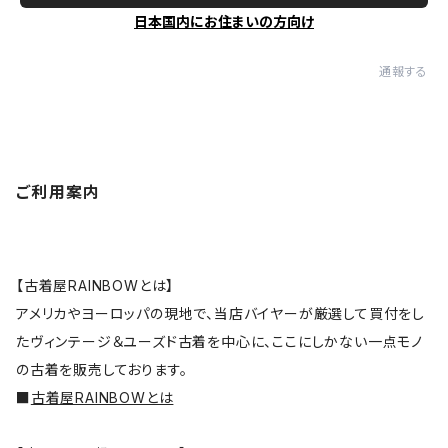
日本国内にお住まいの方向け
通報する
ご利用案内
【古着屋RAINBOWとは】
アメリカやヨーロッパの現地で、当店バイヤーが厳選して買付をし
たヴィンテージ＆ユーズド古着を中心に、ここにしかない一点モノ
の古着を販売しております。
■
古着屋RAINBOWとは