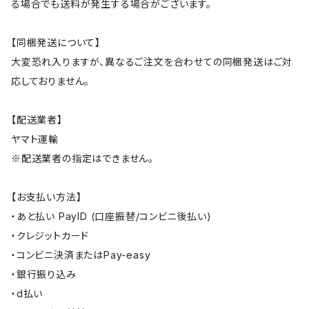
る場合でも送料が発生する場合がございます。
【同梱発送について】
大変恐れ入りますが、異なるご注文を合わせての同梱発送はご対
応しておりません。
【配送業者】
ヤマト運輸
※配送業者の指定はできません。
【お支払い方法】
・あと払い PayID (口座振替/コンビニ後払い)
・クレジットカード
・コンビニ決済またはPay-easy
・銀行振り込み
・d払い