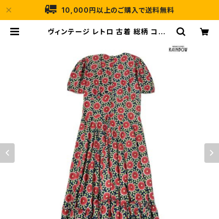
10,000円以上のご購入で送料無料
ヴィンテージ レトロ 古着 総柄 コット
ン ロング丈 半袖 ワンピース 赤 (otu
2304130) | 古着屋RAINBOW