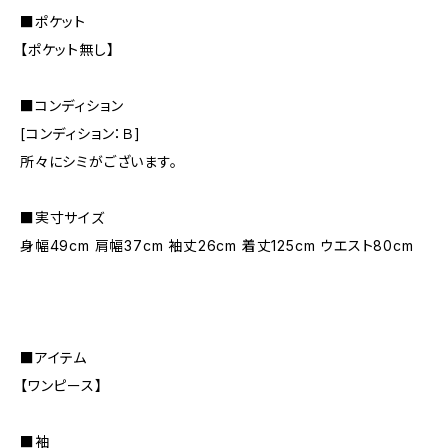
■ポケット
【ポケット無し】
■コンディション
[コンディション：Ｂ]
所々にシミがございます。
■実寸サイズ
身幅49cm 肩幅37cm 袖丈26cm 着丈125cm ウエスト80cm
■アイテム
【ワンピース】
■袖