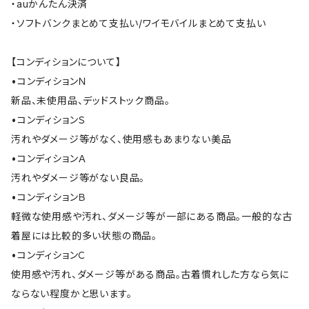
・auかんたん決済
・ソフトバンクまとめて支払い/ワイモバイルまとめて支払い
【コンディションについて】
•コンディションＮ
新品、未使用品、デッドストック商品。
•コンディションＳ
汚れやダメージ等がなく、使用感もあまりない美品
•コンディションＡ
汚れやダメージ等がない良品。
•コンディションＢ
軽微な使用感や汚れ、ダメージ等が一部にある商品。一般的な古
着屋には比較的多い状態の商品。
•コンディションＣ
使用感や汚れ、ダメージ等がある商品。古着慣れした方なら気に
ならない程度かと思います。