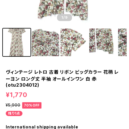
1
/9
ヴィンテージ レトロ 古着 リボン ビッグカラー 花柄 レ
ーヨン ロング丈 半袖 オールインワン 白 赤
(otu2304012)
¥1,770
¥5,900
70%OFF
残り1点
International shipping available