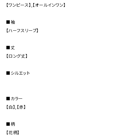
【ワンピース】,【オールインワン】
■袖
【ハーフスリーブ】
■丈
【ロング丈】
■シルエット
■カラー
【白】,【赤】
■柄
【花柄】