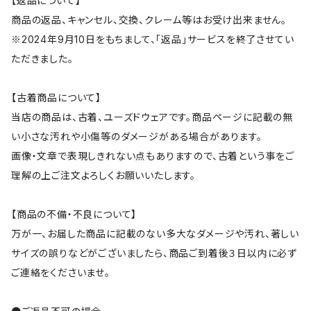
【返品について】
商品の返品、キャンセル、交換、クレーム等はお受け出来ません。
※2024年9月10日をもちまして、「返品」サービスを終了させてい
ただきました。
【古着商品について】
当店の商品は、古着、ユーズドウェアです。商品ページに記載の無
い小さな汚れや小傷等のダメージがある場合があります。
画像・文章で表現しきれない点もありますので、古着という事をご
理解の上ご注文よろしくお願いいたします。
【商品の不備・不良について】
万が一、お届した商品に記載のない多大なダメージや汚れ、著しい
サイズの誤りなどがございましたら、商品ご到着後３日以内に必ず
ご連絡をくださいませ。