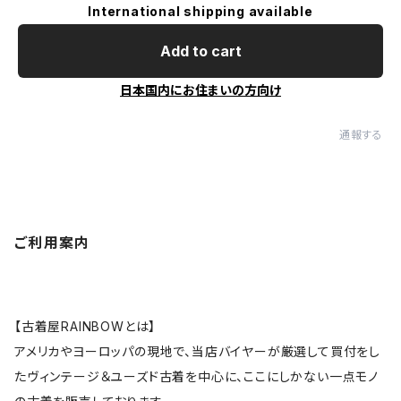
International shipping available
Add to cart
日本国内にお住まいの方向け
通報する
ご利用案内
【古着屋RAINBOWとは】
アメリカやヨーロッパの現地で、当店バイヤーが厳選して買付をし
たヴィンテージ＆ユーズド古着を中心に、ここにしかない一点モノ