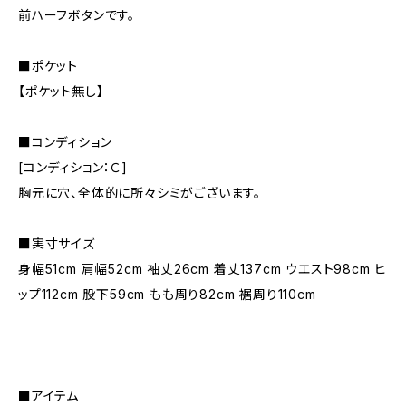
前ハーフボタンです。
■ポケット
【ポケット無し】
■コンディション
[コンディション：Ｃ]
胸元に穴、全体的に所々シミがございます。
■実寸サイズ
身幅51cm 肩幅52cm 袖丈26cm 着丈137cm ウエスト98cm ヒ
ップ112cm 股下59cm もも周り82cm 裾周り110cm
■アイテム