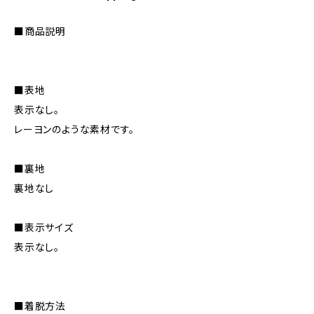
■商品説明
■表地
表示なし。
レーヨンのような素材です。
■裏地
裏地なし
■表示サイズ
表示なし。
■着脱方法