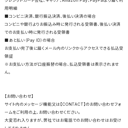
クレジットカード会社、キャリア、Amazon Pay、PayPalより届く利
用明細
■コンビニ決済、銀行振込決済、後払い決済の場合
コンビニや銀行よりお振込み時に発行される受領書、後払い決済
でのお支払い時に発行される受領書
■あと払い（Pay ID）の場合
お支払い完了後に届くメール内のリンクからアクセスできる払込受
領証
※お支払い方法が口座振替の場合、払込受領書は表示されませ
ん。
【お問い合わせ】
サイト内のメッセージ機能又は【CONTACT】のお問い合わせフォ
ームをご利用の上、お問い合わせください。
大変恐れ入りますが、弊社ではお電話でのお問い合わせはお受け