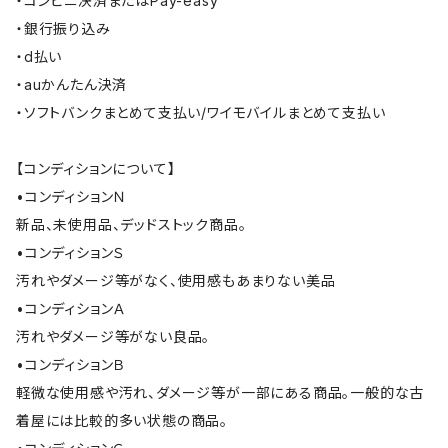
・コンビニ決済またはPay-easy
・銀行振り込み
・d払い
・auかんたん決済
・ソフトバンクまとめて支払い/ワイモバイルまとめて支払い
【コンディションについて】
•コンディションＮ
新品、未使用品、デッドストック商品。
•コンディションＳ
汚れやダメージ等がなく、使用感もあまりない美品
•コンディションＡ
汚れやダメージ等がない良品。
•コンディションＢ
軽微な使用感や汚れ、ダメージ等が一部にある商品。一般的な古
着屋には比較的多い状態の商品。