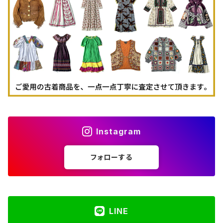
古着パーカー
古着タンクトップ
Instagram
フォローする
LINE