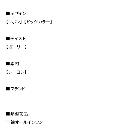
■デザイン
【リボン】,【ビッグカラー】
■テイスト
【ガーリー】
■素材
【レーヨン】
■ブランド
■類似商品
半袖オールインワン