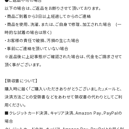
●ご返品不可の場合
以下の場合は、ご返品をお断りさせて頂いております。
・商品ご到着から3日以上経過してからのご連絡
・商品を使用、洗濯、または、ご自身で修理、加工された場合 (一
時的な試着の場合は除く)
・お客様の責任で破損、汚損の生じた場合
・事前にご連絡を頂いていない場合
※返品後に上記事態がご確認された場合は、代金をご請求させて
頂く事がございます。
【領収書について】
購入時に届く「ご購入いただきありがとうございました」メールと、
決済方法ごとの受領書などをあわせて領収書の代わりとしてご利
用ください。
■クレジットカード決済、キャリア決済、Amazon Pay、PayPalの
場合