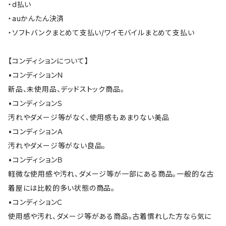
・d払い
・auかんたん決済
・ソフトバンクまとめて支払い/ワイモバイルまとめて支払い
【コンディションについて】
•コンディションＮ
新品、未使用品、デッドストック商品。
•コンディションＳ
汚れやダメージ等がなく、使用感もあまりない美品
•コンディションＡ
汚れやダメージ等がない良品。
•コンディションＢ
軽微な使用感や汚れ、ダメージ等が一部にある商品。一般的な古
着屋には比較的多い状態の商品。
•コンディションＣ
使用感や汚れ、ダメージ等がある商品。古着慣れした方なら気に