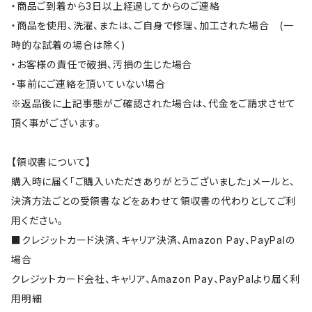
・商品ご到着から3日以上経過してからのご連絡
・商品を使用、洗濯、または、ご自身で修理、加工された場合 (一
時的な試着の場合は除く)
・お客様の責任で破損、汚損の生じた場合
・事前にご連絡を頂いていない場合
※返品後に上記事態がご確認された場合は、代金をご請求させて
頂く事がございます。
【領収書について】
購入時に届く「ご購入いただきありがとうございました」メールと、
決済方法ごとの受領書などをあわせて領収書の代わりとしてご利
用ください。
■クレジットカード決済、キャリア決済、Amazon Pay、PayPalの
場合
クレジットカード会社、キャリア、Amazon Pay、PayPalより届く利
用明細