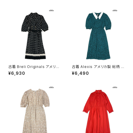
603013)
古着 Breli Originals アメリカ
古着 Alexis アメリカ製 総柄 ロ
製 ドット柄 ロング丈 長袖 プリ
ング丈 長袖 プリーツ ワンピー
¥6,930
¥6,490
ーツ ワンピース 黒 (otu26030
ス 緑 (otu2603020)
21)