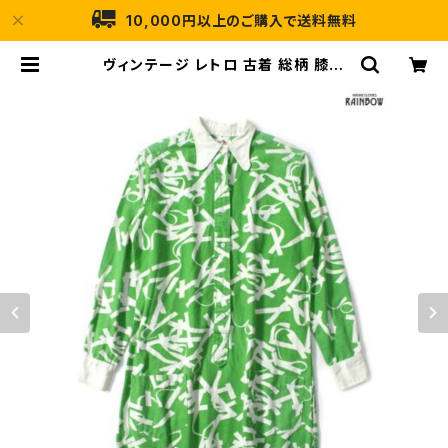
10,000円以上のご購入で送料無料
ヴィンテージ レトロ 古着 総柄 膝丈
ハーフボタン 長袖 シャツ ワンピース
緑 (otu2303030) | 古着屋RAINB
OW