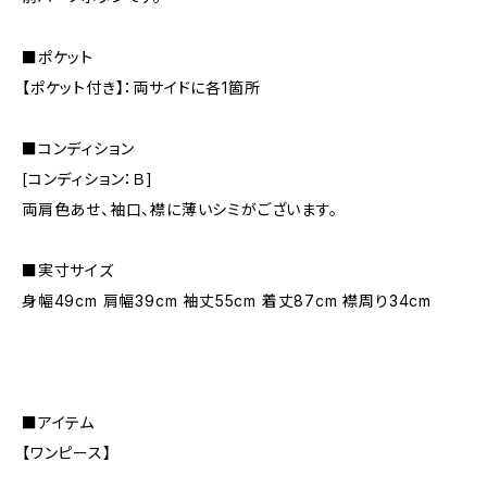
■ポケット
【ポケット付き】：両サイドに各1箇所
■コンディション
[コンディション：Ｂ]
両肩色あせ、袖口、襟に薄いシミがございます。
■実寸サイズ
身幅49cm 肩幅39cm 袖丈55cm 着丈87cm 襟周り34cm
■アイテム
【ワンピース】