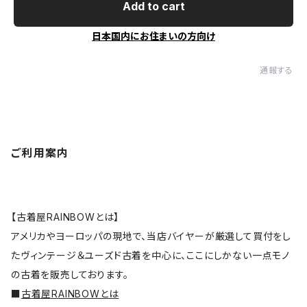
Add to cart
日本国内にお住まいの方向け
通報する
ご利用案内
【古着屋RAINBOWとは】
アメリカやヨーロッパの現地で、当店バイヤーが厳選して買付をし
たヴィンテージ＆ユーズド古着を中心に、ここにしかない一点モノ
の古着を販売しております。
■
古着屋RAINBOWとは