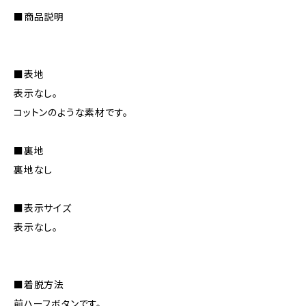
■商品説明
■表地
表示なし。
コットンのような素材です。
■裏地
裏地なし
■表示サイズ
表示なし。
■着脱方法
前ハーフボタンです。