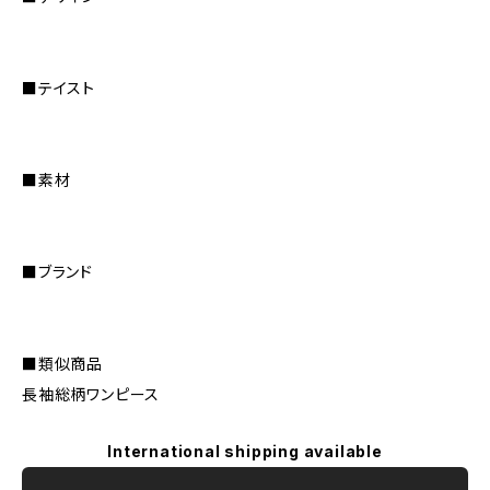
■テイスト
■素材
■ブランド
■類似商品
長袖総柄ワンピース
International shipping available