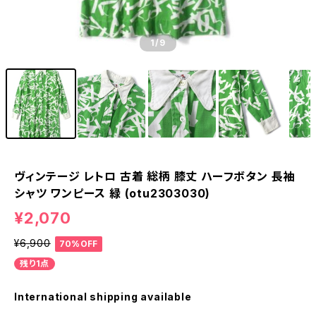
1
/9
ヴィンテージ レトロ 古着 総柄 膝丈 ハーフボタン 長袖
シャツ ワンピース 緑 (otu2303030)
¥2,070
¥6,900
70%OFF
残り1点
International shipping available