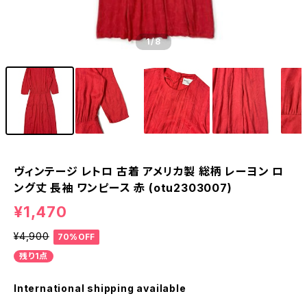
1
/8
ヴィンテージ レトロ 古着 アメリカ製 総柄 レーヨン ロ
ング丈 長袖 ワンピース 赤 (otu2303007)
¥1,470
¥4,900
70%OFF
残り1点
International shipping available