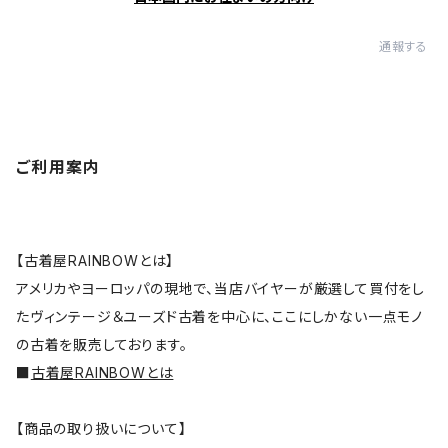
通報する
ご利用案内
【古着屋RAINBOWとは】
アメリカやヨーロッパの現地で、当店バイヤーが厳選して買付をし
たヴィンテージ＆ユーズド古着を中心に、ここにしかない一点モノ
の古着を販売しております。
■
古着屋RAINBOWとは
【商品の取り扱いについて】