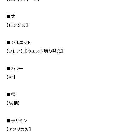
■丈
【ロング丈】
■シルエット
【フレア】,【ウエスト切り替え】
■カラー
【赤】
■柄
【総柄】
■デザイン
【アメリカ製】