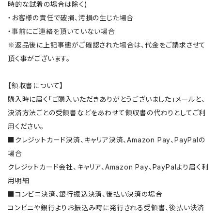
時的な試着の場合は除く)
・お客様の責任で破損、汚損の生じた場合
・事前にご連絡を頂いていない場合
※返品後に上記事態がご確認された場合は、代金をご請求させて
頂く事がございます。
【領収書について】
購入時に届く「ご購入いただきありがとうございました」メールと、
決済方法ごとの受領書などをあわせて領収書の代わりとしてご利
用ください。
■クレジットカード決済、キャリア決済、Amazon Pay、PayPalの
場合
クレジットカード会社、キャリア、Amazon Pay、PayPalより届く利
用明細
■コンビニ決済、銀行振込決済、後払い決済の場合
コンビニや銀行よりお振込み時に発行される受領書、後払い決済