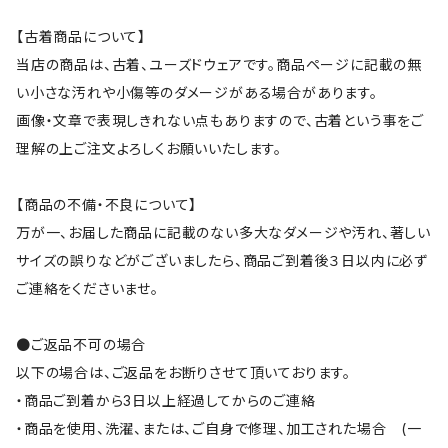
【古着商品について】
当店の商品は、古着、ユーズドウェアです。商品ページに記載の無
い小さな汚れや小傷等のダメージがある場合があります。
画像・文章で表現しきれない点もありますので、古着という事をご
理解の上ご注文よろしくお願いいたします。
【商品の不備・不良について】
万が一、お届した商品に記載のない多大なダメージや汚れ、著しい
サイズの誤りなどがございましたら、商品ご到着後３日以内に必ず
ご連絡をくださいませ。
●ご返品不可の場合
以下の場合は、ご返品をお断りさせて頂いております。
・商品ご到着から3日以上経過してからのご連絡
・商品を使用、洗濯、または、ご自身で修理、加工された場合 (一