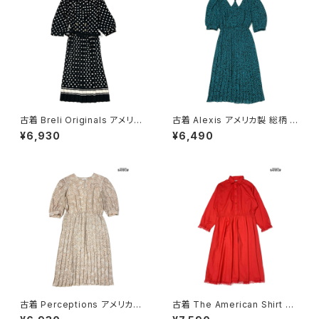
古着 Breli Originals アメリカ
古着 Alexis アメリカ製 総柄 ロ
製 ドット柄 ロング丈 長袖 プリ
ング丈 長袖 プリーツ ワンピー
¥6,930
¥6,490
ーツ ワンピース 黒 (otu26030
ス 緑 (otu2603020)
21)
古着 Perceptions アメリカ製
古着 The American Shirt Dr
総柄 ロング丈 長袖 プリーツ ワ
ess アメリカ製 レース 無地 コ