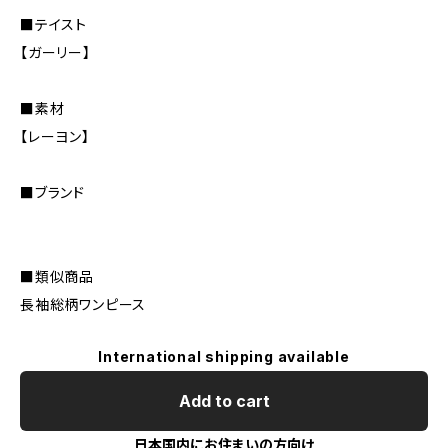
■テイスト
【ガーリー】
■素材
【レーヨン】
■ブランド
■類似商品
長袖総柄ワンピース
International shipping available
Add to cart
日本国内にお住まいの方向け