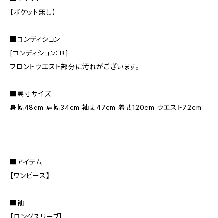
【ポケット無し】
■コンディション
[コンディション：Ｂ]
フロントウエスト部分に汚れがございます。
■実寸サイズ
身幅48cm 肩幅34cm 袖丈47cm 着丈120cm ウエスト72cm
■アイテム
【ワンピース】
■袖
【ロングスリーブ】