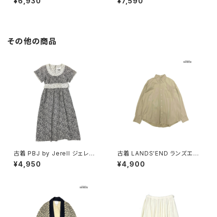
¥6,930
¥7,590
ンピース ピンク ベージュ (otu
ットン ロング丈 長袖 ワンピース
2603019)
赤 (otu2603018)
その他の商品
古着 PBJ by Jerell ジェレル
古着 LANDS'END ランズエン
リボン 花柄 コットン100％ 膝丈
ド 前開き 無地 コットン100％
¥4,950
¥4,900
半袖 ワンピース 黒 (oa26070
長袖 シャツ ベージュ (ttu2509
79)
057)