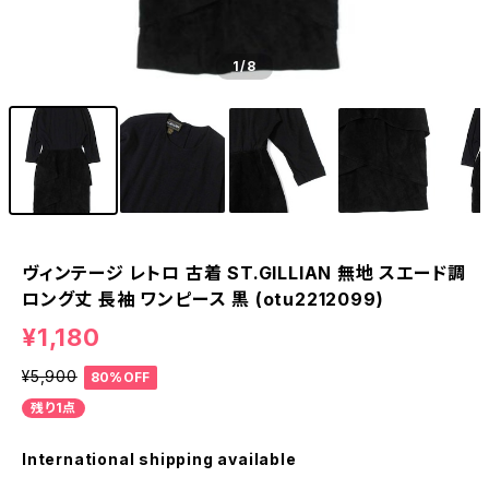
1
/8
ヴィンテージ レトロ 古着 ST.GILLIAN 無地 スエード調
ロング丈 長袖 ワンピース 黒 (otu2212099)
¥1,180
¥5,900
80%OFF
残り1点
International shipping available