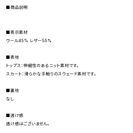
■商品説明
■表示素材
ウール45% レザー55%
■表地
トップス：伸縮性のあるニット素材です。
スカート：滑らかな手触りのスウェード素材です。
■裏地
なし
■透け感
透け感はございません。