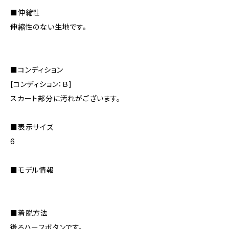
■伸縮性
伸縮性のない生地です。
■コンディション
[コンディション：Ｂ]
スカート部分に汚れがございます。
■表示サイズ
6
■モデル情報
■着脱方法
後ろハーフボタンです。