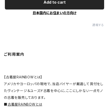
Add to cart
日本国内にお住まいの方向け
通報する
ご利用案内
【古着屋RAINBOWとは】
アメリカやヨーロッパの現地で、当店バイヤーが厳選して買付をし
たヴィンテージ＆ユーズド古着を中心に、ここにしかない一点モノ
の古着を販売しております。
■
古着屋RAINBOWとは