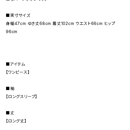
■実寸サイズ
身幅47cm ゆき丈68cm 着丈102cm ウエスト66cm ヒップ
96cm
■アイテム
【ワンピース】
■袖
【ロングスリーブ】
■丈
【ロング丈】