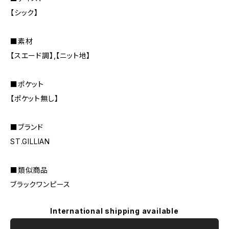
【シック】
■素材
【スエード調】,【ニット地】
■ポケット
【ポケット無し】
■ブランド
ST.GILLIAN
■類似商品
ブラックワンピース
International shipping available