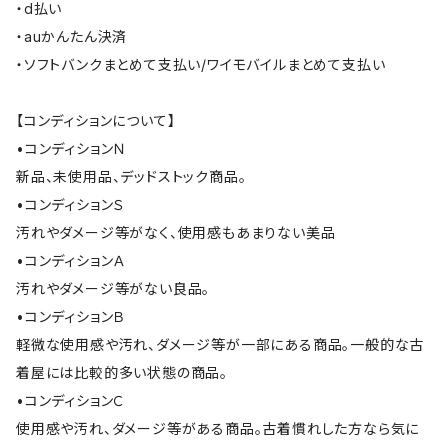
・d払い
・auかんたん決済
・ソフトバンクまとめて支払い/ワイモバイルまとめて支払い
【コンディションについて】
•コンディションＮ
新品、未使用品、デッドストック商品。
•コンディションＳ
汚れやダメージ等がなく、使用感もあまりない美品
•コンディションＡ
汚れやダメージ等がない良品。
•コンディションＢ
軽微な使用感や汚れ、ダメージ等が一部にある商品。一般的な古
着屋には比較的多い状態の商品。
•コンディションＣ
使用感や汚れ、ダメージ等がある商品。古着慣れした方なら気に