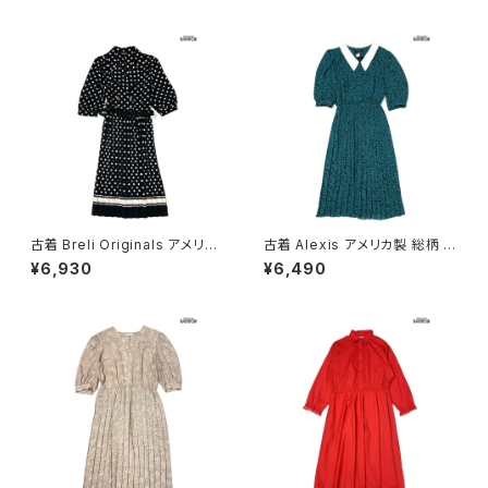
603013)
古着 Breli Originals アメリカ
古着 Alexis アメリカ製 総柄 ロ
製 ドット柄 ロング丈 長袖 プリ
ング丈 長袖 プリーツ ワンピー
¥6,930
¥6,490
ーツ ワンピース 黒 (otu26030
ス 緑 (otu2603020)
21)