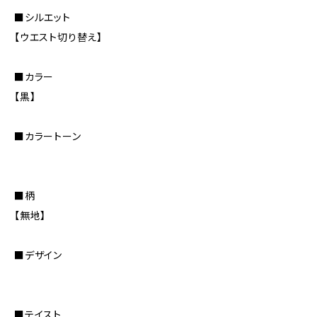
■シルエット
【ウエスト切り替え】
■カラー
【黒】
■カラートーン
■柄
【無地】
■デザイン
■テイスト