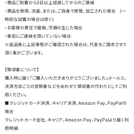
・商品ご到着から3日以上経過してからのご連絡
・商品を使用、洗濯、または、ご自身で修理、加工された場合 (一
時的な試着の場合は除く)
・お客様の責任で破損、汚損の生じた場合
・事前にご連絡を頂いていない場合
※返品後に上記事態がご確認された場合は、代金をご請求させて
頂く事がございます。
【領収書について】
購入時に届く「ご購入いただきありがとうございました」メールと、
決済方法ごとの受領書などをあわせて領収書の代わりとしてご利
用ください。
■クレジットカード決済、キャリア決済、Amazon Pay、PayPalの
場合
クレジットカード会社、キャリア、Amazon Pay、PayPalより届く利
用明細