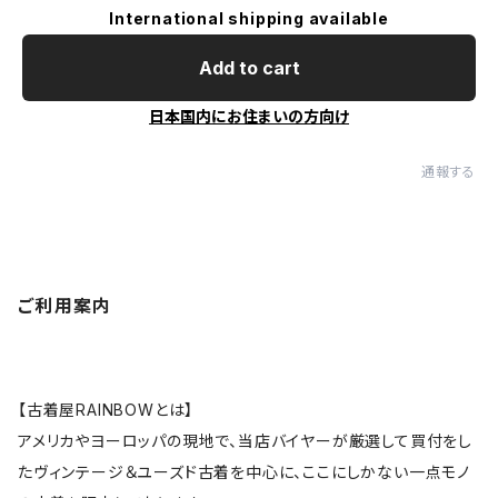
International shipping available
Add to cart
日本国内にお住まいの方向け
通報する
ご利用案内
【古着屋RAINBOWとは】
アメリカやヨーロッパの現地で、当店バイヤーが厳選して買付をし
たヴィンテージ＆ユーズド古着を中心に、ここにしかない一点モノ