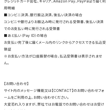
クレジットカード会社、キャリア、Amazon Pay、PayPalより届く利
用明細
■コンビニ決済、銀行振込決済、後払い決済の場合
コンビニや銀行よりお振込み時に発行される受領書、後払い決済
でのお支払い時に発行される受領書
■あと払い（Pay ID）の場合
お支払い完了後に届くメール内のリンクからアクセスできる払込受
領証
※お支払い方法が口座振替の場合、払込受領書は表示されませ
ん。
【お問い合わせ】
サイト内のメッセージ機能又は【CONTACT】のお問い合わせフォ
ームをご利用の上、お問い合わせください。
大変恐れ入りますが、弊社ではお電話でのお問い合わせはお受け