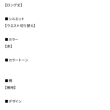
【ロング丈】
■シルエット
【ウエスト切り替え】
■カラー
【赤】
■カラートーン
■柄
【無地】
■デザイン