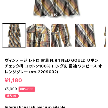
1
/10
ヴィンテージ レトロ 古着 N.R.1 NED GOULD リボン
チェック柄 コットン100％ ロング丈 長袖 ワンピース オ
レンジグレー (otu2209032)
¥1,180
¥5,900
80%OFF
残り1点
International shipping available