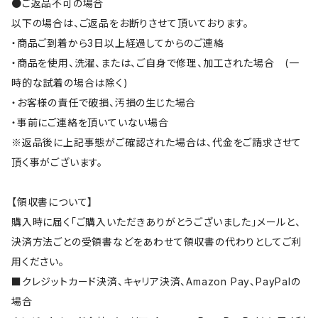
●ご返品不可の場合
以下の場合は、ご返品をお断りさせて頂いております。
・商品ご到着から3日以上経過してからのご連絡
・商品を使用、洗濯、または、ご自身で修理、加工された場合 (一
時的な試着の場合は除く)
・お客様の責任で破損、汚損の生じた場合
・事前にご連絡を頂いていない場合
※返品後に上記事態がご確認された場合は、代金をご請求させて
頂く事がございます。
【領収書について】
購入時に届く「ご購入いただきありがとうございました」メールと、
決済方法ごとの受領書などをあわせて領収書の代わりとしてご利
用ください。
■クレジットカード決済、キャリア決済、Amazon Pay、PayPalの
場合