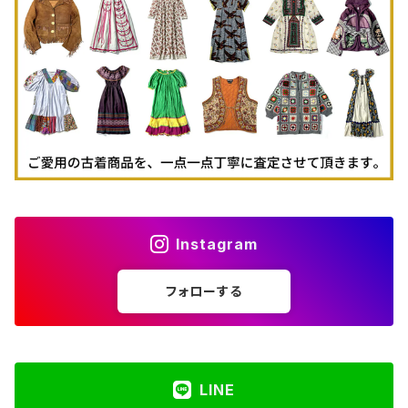
古着パーカー
古着タンクトップ
Instagram
フォローする
LINE