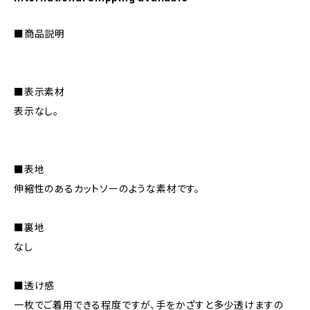
■商品説明
■表示素材
表示なし。
■表地
伸縮性のあるカットソーのような素材です。
■裏地
なし
■透け感
一枚でご着用できる程度ですが、手をかざすと多少透けますの