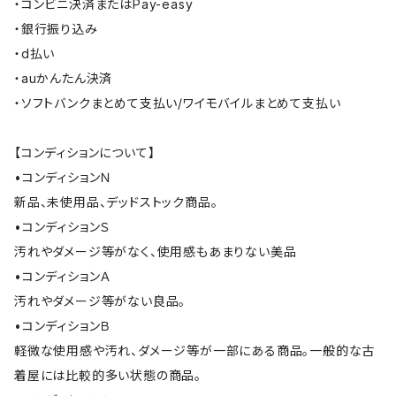
・コンビニ決済またはPay-easy
・銀行振り込み
・d払い
・auかんたん決済
・ソフトバンクまとめて支払い/ワイモバイルまとめて支払い
【コンディションについて】
•コンディションＮ
新品、未使用品、デッドストック商品。
•コンディションＳ
汚れやダメージ等がなく、使用感もあまりない美品
•コンディションＡ
汚れやダメージ等がない良品。
•コンディションＢ
軽微な使用感や汚れ、ダメージ等が一部にある商品。一般的な古
着屋には比較的多い状態の商品。