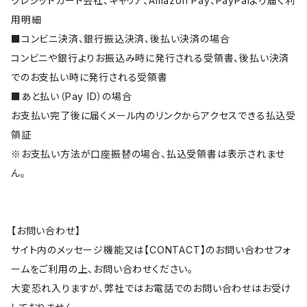
クレジットカード会社、キャリア、Amazon Pay、PayPalより届く利
用明細
■コンビニ決済、銀行振込決済、後払い決済の場合
コンビニや銀行よりお振込み時に発行される受領書、後払い決済
でのお支払い時に発行される受領書
■あと払い（Pay ID）の場合
お支払い完了後に届くメール内のリンクからアクセスできる払込受
領証
※お支払い方法が口座振替の場合、払込受領書は表示されませ
ん。
【お問い合わせ】
サイト内のメッセージ機能又は【CONTACT】のお問い合わせフォ
ームをご利用の上、お問い合わせください。
大変恐れ入りますが、弊社ではお電話でのお問い合わせはお受け