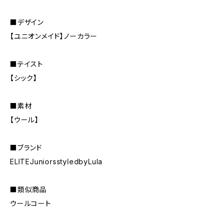
■デザイン
【ユニオンメイド】ノーカラー
■テイスト
【シック】
■素材
【ウール】
■ブランド
ELITEJuniorsstyledbyLula
■類似商品
ウールコート