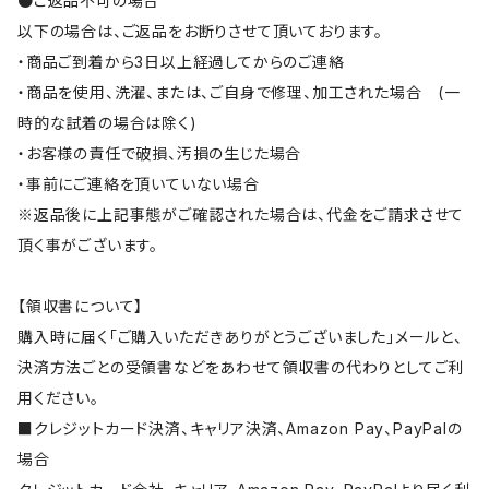
●ご返品不可の場合
以下の場合は、ご返品をお断りさせて頂いております。
・商品ご到着から3日以上経過してからのご連絡
・商品を使用、洗濯、または、ご自身で修理、加工された場合 (一
時的な試着の場合は除く)
・お客様の責任で破損、汚損の生じた場合
・事前にご連絡を頂いていない場合
※返品後に上記事態がご確認された場合は、代金をご請求させて
頂く事がございます。
【領収書について】
購入時に届く「ご購入いただきありがとうございました」メールと、
決済方法ごとの受領書などをあわせて領収書の代わりとしてご利
用ください。
■クレジットカード決済、キャリア決済、Amazon Pay、PayPalの
場合