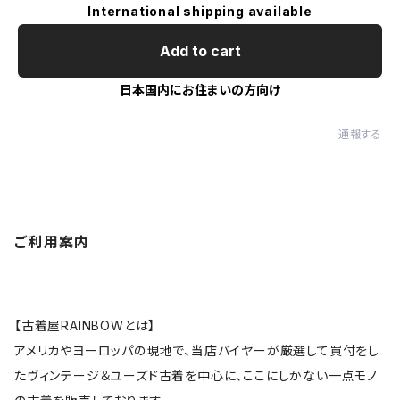
International shipping available
Add to cart
日本国内にお住まいの方向け
通報する
ご利用案内
【古着屋RAINBOWとは】
アメリカやヨーロッパの現地で、当店バイヤーが厳選して買付をし
たヴィンテージ＆ユーズド古着を中心に、ここにしかない一点モノ