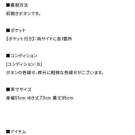
■着脱方法
前開きボタンです。
■ポケット
【ポケット付き】：両サイドに各1箇所
■コンディション
[コンディション：Ｂ]
ボタンの色褪せ、襟元に軽微な色褪せがございます。
■実寸サイズ
身幅51cm ゆき丈73cm 着丈95cm
■アイテム