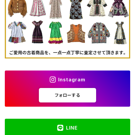
古着パーカー
古着タンクトップ
Instagram
フォローする
LINE