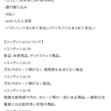
・コンビニ決済またはPay-easy
・銀行振り込み
・d払い
・auかんたん決済
・ソフトバンクまとめて支払い/ワイモバイルまとめて支払い
【コンディションについて】
•コンディションＮ
新品、未使用品、デッドストック商品。
•コンディションＳ
汚れやダメージ等がなく、使用感もあまりない美品
•コンディションＡ
汚れやダメージ等がない良品。
•コンディションＢ
軽微な使用感や汚れ、ダメージ等が一部にある商品。一般的な古
着屋には比較的多い状態の商品。