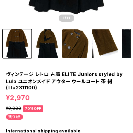
1
/11
ヴィンテージ レトロ 古着 ELITE Juniors styled by
Lula ユニオンメイド アウター ウールコート 茶 紺
(ttu2311100)
¥2,970
¥9,900
70%OFF
残り1点
International shipping available