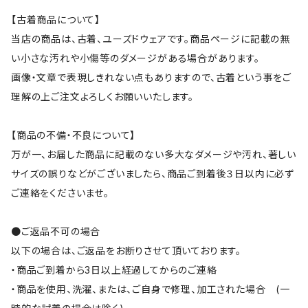
【古着商品について】
当店の商品は、古着、ユーズドウェアです。商品ページに記載の無
い小さな汚れや小傷等のダメージがある場合があります。
画像・文章で表現しきれない点もありますので、古着という事をご
理解の上ご注文よろしくお願いいたします。
【商品の不備・不良について】
万が一、お届した商品に記載のない多大なダメージや汚れ、著しい
サイズの誤りなどがございましたら、商品ご到着後３日以内に必ず
ご連絡をくださいませ。
●ご返品不可の場合
以下の場合は、ご返品をお断りさせて頂いております。
・商品ご到着から3日以上経過してからのご連絡
・商品を使用、洗濯、または、ご自身で修理、加工された場合 (一