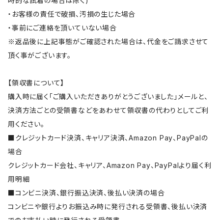
時的な試着の場合は除く)
・お客様の責任で破損、汚損の生じた場合
・事前にご連絡を頂いていない場合
※返品後に上記事態がご確認された場合は、代金をご請求させて
頂く事がございます。
【領収書について】
購入時に届く「ご購入いただきありがとうございました」メールと、
決済方法ごとの受領書などをあわせて領収書の代わりとしてご利
用ください。
■クレジットカード決済、キャリア決済、Amazon Pay、PayPalの
場合
クレジットカード会社、キャリア、Amazon Pay、PayPalより届く利
用明細
■コンビニ決済、銀行振込決済、後払い決済の場合
コンビニや銀行よりお振込み時に発行される受領書、後払い決済