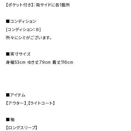
【ポケット付き】：両サイドに各1箇所
■コンディション
[コンディション：Ｂ]
所々にシミがございます。
■実寸サイズ
身幅53cm ゆき丈79cm 着丈116cm
■アイテム
【アウター】,【ライトコート】
■袖
【ロングスリーブ】