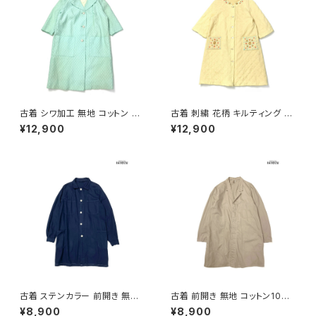
古着 シワ加工 無地 コットン 長
古着 刺繍 花柄 キルティング 長
袖 アウター ライトコート ライト
袖 アウター ライトコート 黄 (ttu
¥12,900
¥12,900
グリーン (ttu2601077)
2601133)
古着 ステンカラー 前開き 無地
古着 前開き 無地 コットン10
コットン 長袖 アウター ライトコ
0％ 長袖 アウター テーラード
¥8,900
¥8,900