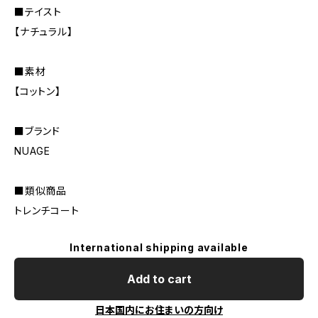
■テイスト
【ナチュラル】
■素材
【コットン】
■ブランド
NUAGE
■類似商品
トレンチコート
International shipping available
Add to cart
日本国内にお住まいの方向け