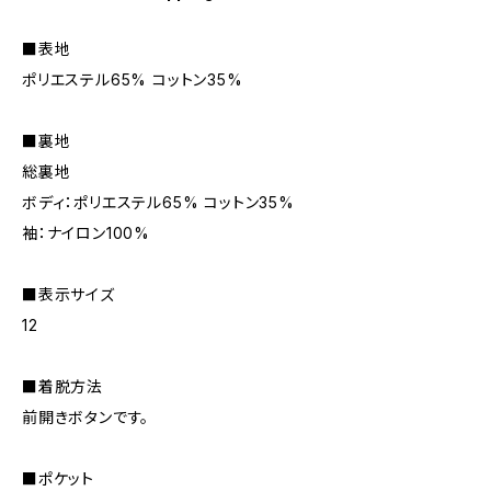
■表地
ポリエステル65% コットン35%
■裏地
総裏地
ボディ：ポリエステル65% コットン35%
袖：ナイロン100%
■表示サイズ
12
■着脱方法
前開きボタンです。
■ポケット