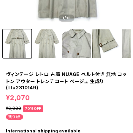
1
/13
ヴィンテージ レトロ 古着 NUAGE ベルト付き 無地 コッ
トン アウター トレンチコート ベージュ 生成り
(ttu2310149)
¥2,070
¥6,900
70%OFF
残り1点
International shipping available