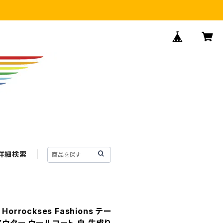
詳細検索
rrockses Fashions テー