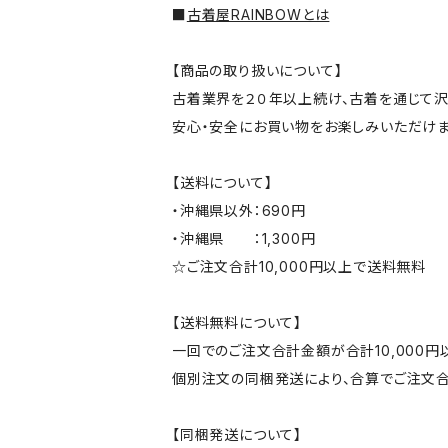
■
古着屋RAINBOWとは
【商品の取り扱いについて】
古着業界を２０年以上続け、古着を通じて沢
安心・安全にお買い物をお楽しみいただけま
【送料について】
・沖縄県以外：690円
・沖縄県 ：1,300円
☆ご注文合計10,000円以上で送料無料
【送料無料について】
一回でのご注文合計金額が合計10,000
個別注文の同梱発送により、合算でご注文合
【同梱発送について】