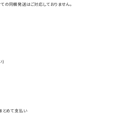
ての同梱発送はご対応しておりません。
い)
ルまとめて支払い