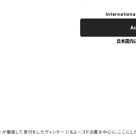
Internationa
Ad
日本国内
ーが厳選して買付をしたヴィンテージ＆ユーズド古着を中心に、ここにし