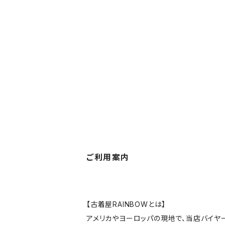
ご利用案内
【古着屋RAINBOWとは】
アメリカやヨーロッパの現地で、当店バイヤ