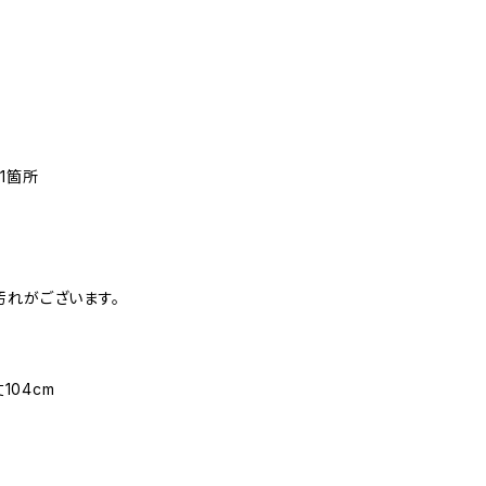
1箇所
汚れがございます。
104cm