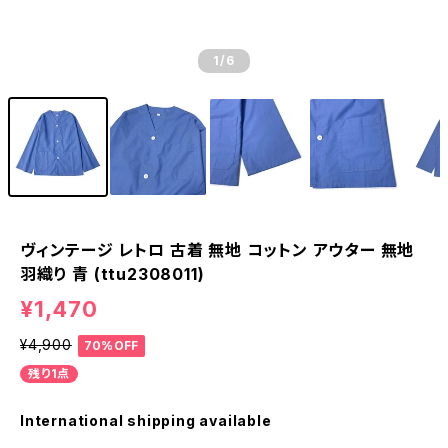
1
/6
ヴィンテージ レトロ 古着 無地 コットン アウター 無地
羽織り 青 (ttu2308011)
¥1,470
¥4,900
70%OFF
残り1点
International shipping available