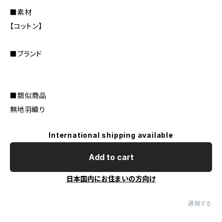
■素材
【コットン】
■ブランド
■類似商品
無地羽織り
International shipping available
Add to cart
日本国内にお住まいの方向け
通報する