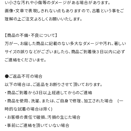
い小さな汚れや小傷等のダメージがある場合があります。
画像・文章で表現しきれない点もありますので、古着という事をご
理解の上ご注文よろしくお願いいたします。
【商品の不備・不良について】
万が一、お届した商品に記載のない多大なダメージや汚れ、著しい
サイズの誤りなどがございましたら、商品ご到着後３日以内に必ず
ご連絡をくださいませ。
●ご返品不可の場合
以下の場合は、ご返品をお断りさせて頂いております。
・商品ご到着から3日以上経過してからのご連絡
・商品を使用、洗濯、または、ご自身で修理、加工された場合 (一
時的な試着の場合は除く)
・お客様の責任で破損、汚損の生じた場合
・事前にご連絡を頂いていない場合