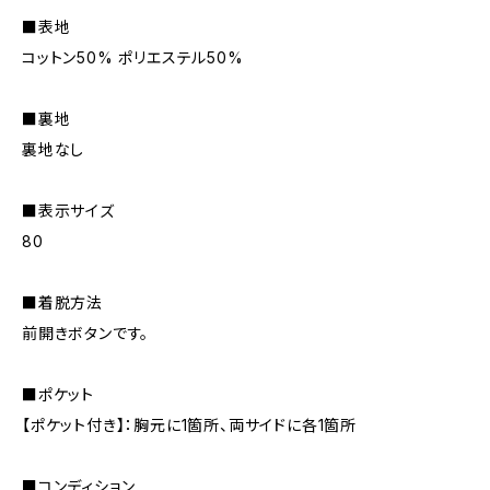
■表地
コットン50% ポリエステル50%
■裏地
裏地なし
■表示サイズ
80
■着脱方法
前開きボタンです。
■ポケット
【ポケット付き】：胸元に1箇所、両サイドに各1箇所
■コンディション