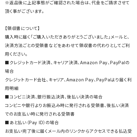
※返品後に上記事態がご確認された場合は、代金をご請求させて
頂く事がございます。
【領収書について】
購入時に届く「ご購入いただきありがとうございました」メールと、
決済方法ごとの受領書などをあわせて領収書の代わりとしてご利
用ください。
■クレジットカード決済、キャリア決済、Amazon Pay、PayPalの
場合
クレジットカード会社、キャリア、Amazon Pay、PayPalより届く利
用明細
■コンビニ決済、銀行振込決済、後払い決済の場合
コンビニや銀行よりお振込み時に発行される受領書、後払い決済
でのお支払い時に発行される受領書
■あと払い（Pay ID）の場合
お支払い完了後に届くメール内のリンクからアクセスできる払込受