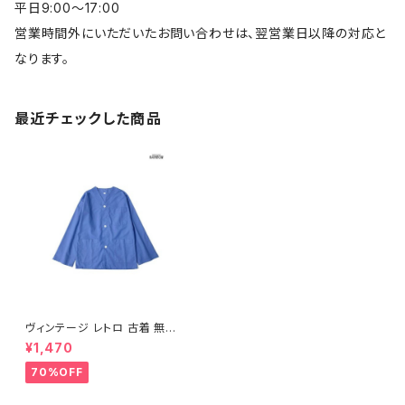
平日9:00～17:00
営業時間外にいただいたお問い合わせは、翌営業日以降の対応と
なります。
最近チェックした商品
ヴィンテージ レトロ 古着 無地
コットン アウター 無地 羽織り
¥1,470
青 (ttu2308011)
70%OFF