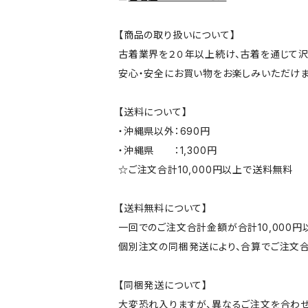
【商品の取り扱いについて】
古着業界を２０年以上続け、古着を通じて沢
安心・安全にお買い物をお楽しみいただけま
【送料について】
・沖縄県以外：690円
・沖縄県 ：1,300円
☆ご注文合計10,000円以上で送料無料
【送料無料について】
一回でのご注文合計金額が合計10,000
個別注文の同梱発送により、合算でご注文合
【同梱発送について】
大変恐れ入りますが、異なるご注文を合わせ