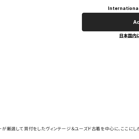
Internationa
Ad
日本国内
ーが厳選して買付をしたヴィンテージ＆ユーズド古着を中心に、ここにし