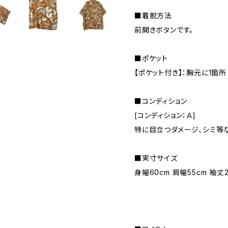
■着脱方法
前開きボタンです。
■ポケット
【ポケット付き】：胸元に1箇所
■コンディション
[コンディション：Ａ]
特に目立つダメージ、シミ等
■実寸サイズ
身幅60cm 肩幅55cm 袖丈2