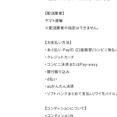
【配送業者】
ヤマト運輸
※配送業者の指定はできません。
【お支払い方法】
・あと払い PayID (口座振替/コンビニ後払
・クレジットカード
・コンビニ決済またはPay-easy
・銀行振り込み
・d払い
・auかんたん決済
・ソフトバンクまとめて支払い/ワイモバイ
【コンディションについて】
•コンディションＮ