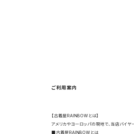
ご利用案内
【古着屋RAINBOWとは】
アメリカやヨーロッパの現地で、当店バイヤ
■
古着屋RAINBOWとは