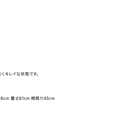
なくキレイな状態です。
8cm 着丈81cm 襟周り45cm