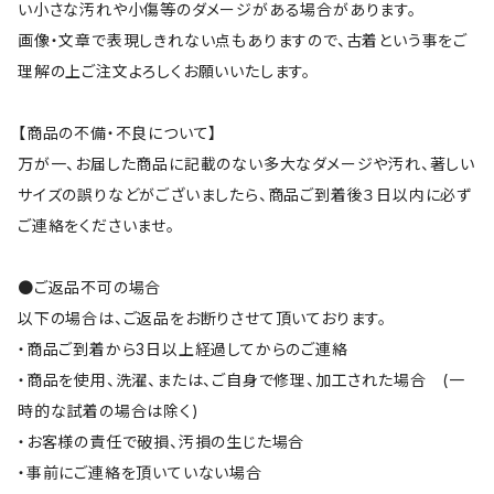
い小さな汚れや小傷等のダメージがある場合があります。
画像・文章で表現しきれない点もありますので、古着という事をご
理解の上ご注文よろしくお願いいたします。
【商品の不備・不良について】
万が一、お届した商品に記載のない多大なダメージや汚れ、著しい
サイズの誤りなどがございましたら、商品ご到着後３日以内に必ず
ご連絡をくださいませ。
●ご返品不可の場合
以下の場合は、ご返品をお断りさせて頂いております。
・商品ご到着から3日以上経過してからのご連絡
・商品を使用、洗濯、または、ご自身で修理、加工された場合 (一
時的な試着の場合は除く)
・お客様の責任で破損、汚損の生じた場合
・事前にご連絡を頂いていない場合