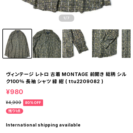
1
/7
ヴィンテージ レトロ 古着 MONTAGE 前開き 総柄 シル
ク100％ 長袖 シャツ 緑 紺 ( ttu2209082 )
¥980
¥4,900
80%OFF
残り1点
International shipping available