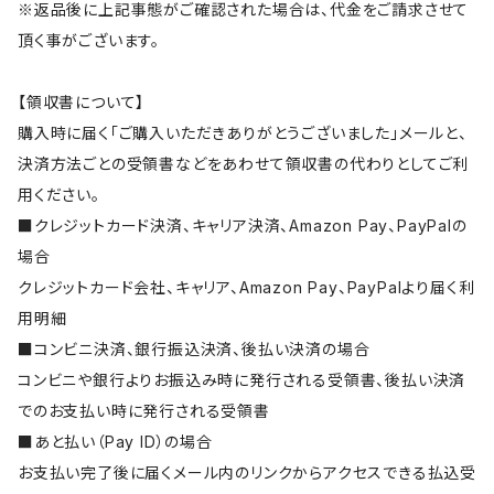
※返品後に上記事態がご確認された場合は、代金をご請求させて
頂く事がございます。
【領収書について】
購入時に届く「ご購入いただきありがとうございました」メールと、
決済方法ごとの受領書などをあわせて領収書の代わりとしてご利
用ください。
■クレジットカード決済、キャリア決済、Amazon Pay、PayPalの
場合
クレジットカード会社、キャリア、Amazon Pay、PayPalより届く利
用明細
■コンビニ決済、銀行振込決済、後払い決済の場合
コンビニや銀行よりお振込み時に発行される受領書、後払い決済
でのお支払い時に発行される受領書
■あと払い（Pay ID）の場合
お支払い完了後に届くメール内のリンクからアクセスできる払込受