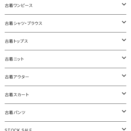
古着ワンピース
古着長袖ワンピース
古着シャツ・ブラウス
古着半袖ワンピース
古着長袖シャツ・ブラウス
古着トップス
古着ノースリーブワンピース
古着半袖シャツ・ブラウス
古着スウェット&パーカー
古着ニット
古着スウェット
古着キャミソールワンピース
古着ノースリーブシャツ・ブラウス
古着プルオーバー
古着セーター
古着アウター
古着パーカー
古着長袖プルオーバー
古着ベアトップワンピース
古着Ｔシャツ
古着カーディガン
古着ライトジャケット
古着スカート
古着半袖プルオーバー
古着長袖Ｔシャツ
古着オールインワン
古着ベスト
古着半袖ニット
古着ライトコート
古着ロング丈スカート (丈76cm-)
古着パンツ
古着ノースリーブプルオーバー
古着半袖Ｔシャツ
古着オーバーオール
古着キャミソール
古着ニットアウター
古着ヘビージャケット
古着膝丈スカート (丈56-75cm)
古着ロング丈パンツ
STOCK SALE