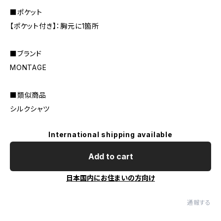
■ポケット
【ポケット付き】：胸元に1箇所
■ブランド
MONTAGE
■類似商品
シルクシャツ
International shipping available
Add to cart
日本国内にお住まいの方向け
通報する