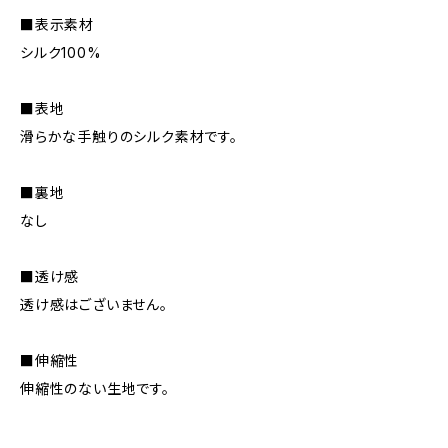
■表示素材
シルク100%
■表地
滑らかな手触りのシルク素材です。
■裏地
なし
■透け感
透け感はございません。
■伸縮性
伸縮性のない生地です。