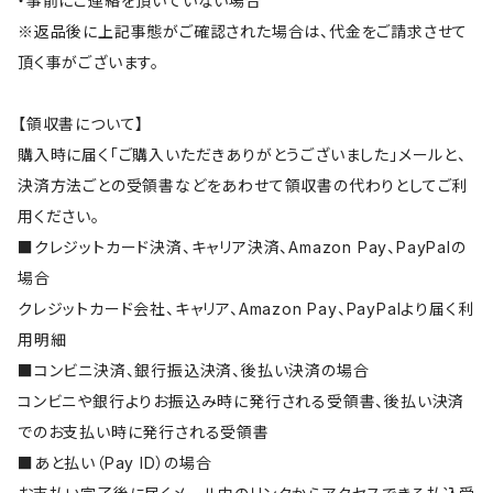
・事前にご連絡を頂いていない場合
※返品後に上記事態がご確認された場合は、代金をご請求させて
頂く事がございます。
【領収書について】
購入時に届く「ご購入いただきありがとうございました」メールと、
決済方法ごとの受領書などをあわせて領収書の代わりとしてご利
用ください。
■クレジットカード決済、キャリア決済、Amazon Pay、PayPalの
場合
クレジットカード会社、キャリア、Amazon Pay、PayPalより届く利
用明細
■コンビニ決済、銀行振込決済、後払い決済の場合
コンビニや銀行よりお振込み時に発行される受領書、後払い決済
でのお支払い時に発行される受領書
■あと払い（Pay ID）の場合