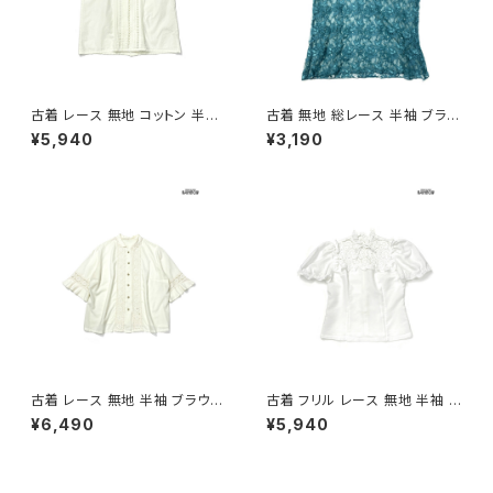
古着 レース 無地 コットン 半袖
古着 無地 総レース 半袖 ブラウ
ブラウス パステル 黄 (ttu2605
ス 緑 (ttu2606009)
¥5,940
¥3,190
034)
古着 レース 無地 半袖 ブラウス
古着 フリル レース 無地 半袖 ブ
ベージュ (ttu2605032)
ラウス 白 (ttu2605031)
¥6,490
¥5,940