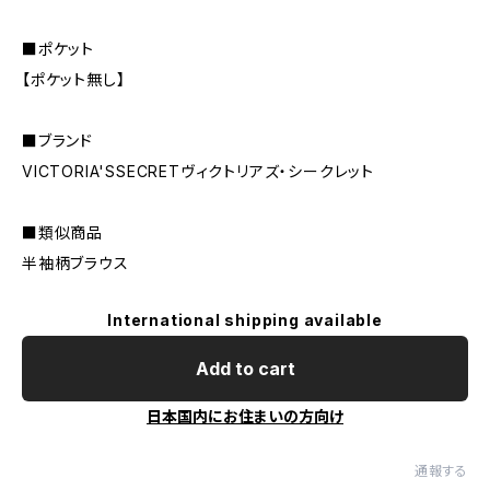
■ポケット
【ポケット無し】
■ブランド
VICTORIA'SSECRETヴィクトリアズ・シークレット
■類似商品
半袖柄ブラウス
International shipping available
Add to cart
日本国内にお住まいの方向け
通報する