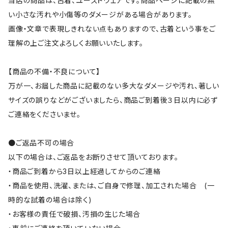
当店の商品は、古着、ユーズドウェアです。商品ページに記載の無
い小さな汚れや小傷等のダメージがある場合があります。
画像・文章で表現しきれない点もありますので、古着という事をご
理解の上ご注文よろしくお願いいたします。
【商品の不備・不良について】
万が一、お届した商品に記載のない多大なダメージや汚れ、著しい
サイズの誤りなどがございましたら、商品ご到着後３日以内に必ず
ご連絡をくださいませ。
●ご返品不可の場合
以下の場合は、ご返品をお断りさせて頂いております。
・商品ご到着から3日以上経過してからのご連絡
・商品を使用、洗濯、または、ご自身で修理、加工された場合 (一
時的な試着の場合は除く)
・お客様の責任で破損、汚損の生じた場合