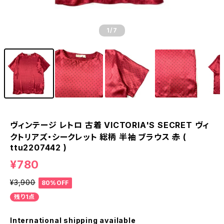
1
/7
ヴィンテージ レトロ 古着 VICTORIA'S SECRET ヴィ
クトリアズ・シークレット 総柄 半袖 ブラウス 赤 (
ttu2207442 )
¥780
¥3,900
80%OFF
残り1点
International shipping available