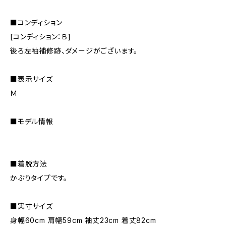
■コンディション
[コンディション：Ｂ]
後ろ左袖補修跡、ダメージがございます。
■表示サイズ
Ｍ
■モデル情報
■着脱方法
かぶりタイプです。
■実寸サイズ
身幅60cm 肩幅59cm 袖丈23cm 着丈82cm