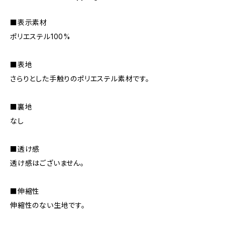
■表示素材
ポリエステル100%
■表地
さらりとした手触りのポリエステル素材です。
■裏地
なし
■透け感
透け感はございません。
■伸縮性
伸縮性のない生地です。