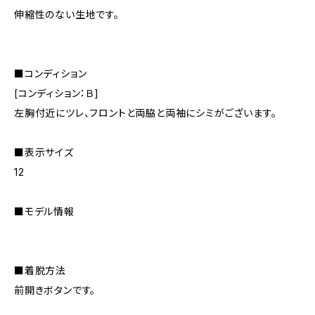
伸縮性のない生地です。
■コンディション
[コンディション：Ｂ]
左胸付近にツレ、フロントと両脇と両袖にシミがございます。
■表示サイズ
12
■モデル情報
■着脱方法
前開きボタンです。