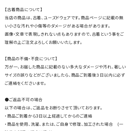
【古着商品について】
当店の商品は、古着、ユーズドウェアです。商品ページに記載の無
い小さな汚れや小傷等のダメージがある場合があります。
画像・文章で表現しきれない点もありますので、古着という事をご
理解の上ご注文よろしくお願いいたします。
【商品の不備・不良について】
万が一、お届した商品に記載のない多大なダメージや汚れ、著しい
サイズの誤りなどがございましたら、商品ご到着後３日以内に必ず
ご連絡をくださいませ。
●ご返品不可の場合
以下の場合は、ご返品をお断りさせて頂いております。
・商品ご到着から3日以上経過してからのご連絡
・商品を使用、洗濯、または、ご自身で修理、加工された場合 (一