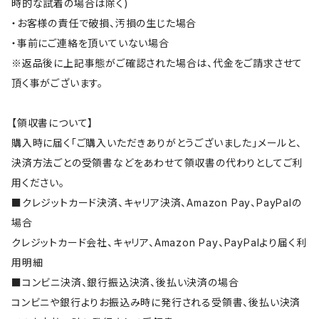
時的な試着の場合は除く)
・お客様の責任で破損、汚損の生じた場合
・事前にご連絡を頂いていない場合
※返品後に上記事態がご確認された場合は、代金をご請求させて
頂く事がございます。
【領収書について】
購入時に届く「ご購入いただきありがとうございました」メールと、
決済方法ごとの受領書などをあわせて領収書の代わりとしてご利
用ください。
■クレジットカード決済、キャリア決済、Amazon Pay、PayPalの
場合
クレジットカード会社、キャリア、Amazon Pay、PayPalより届く利
用明細
■コンビニ決済、銀行振込決済、後払い決済の場合
コンビニや銀行よりお振込み時に発行される受領書、後払い決済