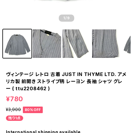
1
/9
ヴィンテージ レトロ 古着 JUST IN THYME LTD. アメ
リカ製 前開き ストライプ柄 レーヨン 長袖 シャツ グレ
ー ( ttu2208462 )
¥780
¥3,900
80%OFF
残り1点
International shipping available