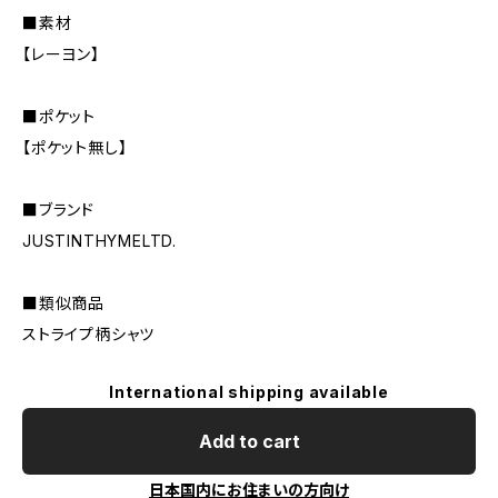
■素材
【レーヨン】
■ポケット
【ポケット無し】
■ブランド
JUSTINTHYMELTD.
■類似商品
ストライプ柄シャツ
International shipping available
Add to cart
日本国内にお住まいの方向け