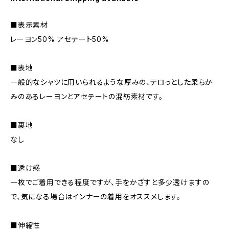
■表示素材
レーヨン50% アセテート50%
■表地
一般的なシャツに用いられるような厚みの、テロっとした柔らか
みのあるレーヨンとアセテートの混紡素材です。
■裏地
なし
■透け感
一枚でご着用できる程度ですが、手をかざすと多少透けますの
で、気になる場合はインナーの着用をオススメします。
■伸縮性