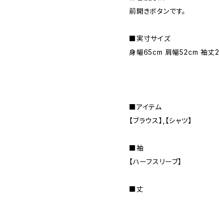
前開きボタンです。
■実寸サイズ
身幅65cm 肩幅52cm 袖丈2
■アイテム
【ブラウス】,【シャツ】
■袖
【ハーフスリーブ】
■丈