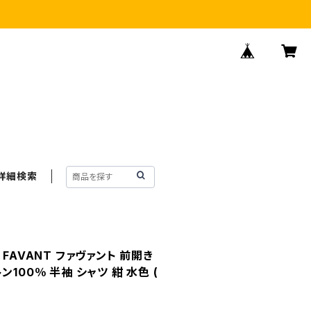
詳細検索
FAVANT ファヴァント 前開き
100％ 半袖 シャツ 紺 水色 (