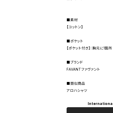
■素材
【コットン】
■ポケット
【ポケット付き】：胸元に1箇所
■ブランド
FAVANTファヴァント
■類似商品
アロハシャツ
Internationa