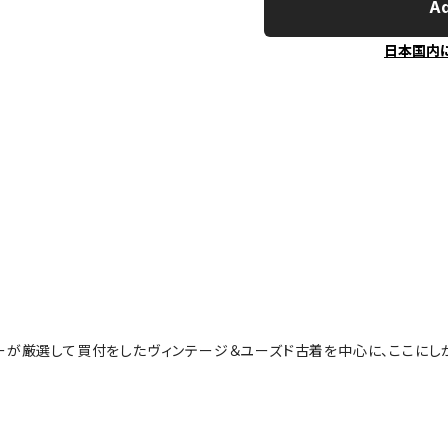
Ad
日本国内
ーが厳選して買付をしたヴィンテージ＆ユーズド古着を中心に、ここにし