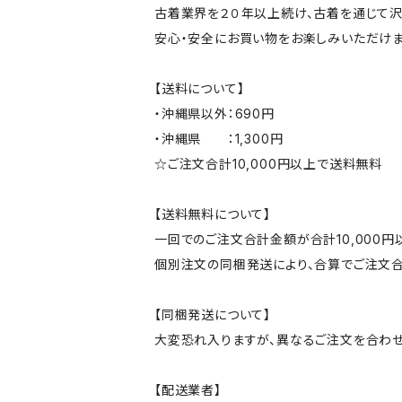
古着業界を２０年以上続け、古着を通じて沢
安心・安全にお買い物をお楽しみいただけま
【送料について】
・沖縄県以外：690円
・沖縄県 ：1,300円
☆ご注文合計10,000円以上で送料無料
【送料無料について】
一回でのご注文合計金額が合計10,000
個別注文の同梱発送により、合算でご注文合
【同梱発送について】
大変恐れ入りますが、異なるご注文を合わせ
【配送業者】