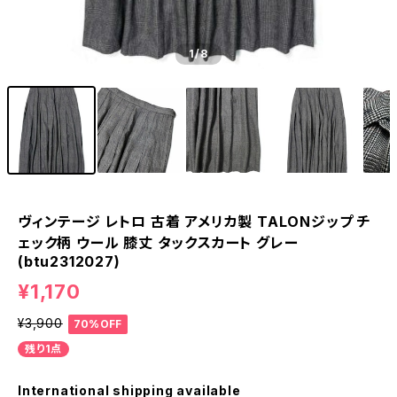
1
/8
ヴィンテージ レトロ 古着 アメリカ製 TALONジップ チ
ェック柄 ウール 膝丈 タックスカート グレー
(btu2312027)
¥1,170
¥3,900
70%OFF
残り1点
International shipping available