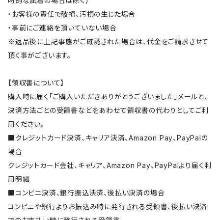
時的な試着の場合は除く)
・お客様の責任で破損、汚損の生じた場合
・事前にご連絡を頂いていない場合
※返品後に上記事態がご確認された場合は、代金をご請求させて
頂く事がございます。
【領収書について】
購入時に届く「ご購入いただきありがとうございました」メールと、
決済方法ごとの受領書などをあわせて領収書の代わりとしてご利
用ください。
■クレジットカード決済、キャリア決済、Amazon Pay、PayPalの
場合
クレジットカード会社、キャリア、Amazon Pay、PayPalより届く利
用明細
■コンビニ決済、銀行振込決済、後払い決済の場合
コンビニや銀行よりお振込み時に発行される受領書、後払い決済