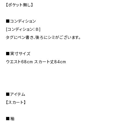
【ポケット無し】
■コンディション
[コンディション：Ｂ]
タグにペン書き、後ろにシミがございます。
■実寸サイズ
ウエスト68cm スカート丈84cm
■アイテム
【スカート】
■袖