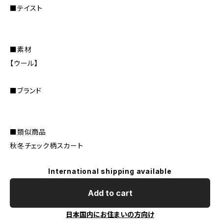
■テイスト
■素材
【ウール】
■ブランド
■類似商品
秋冬チェック柄スカート
International shipping available
Add to cart
日本国内にお住まいの方向け