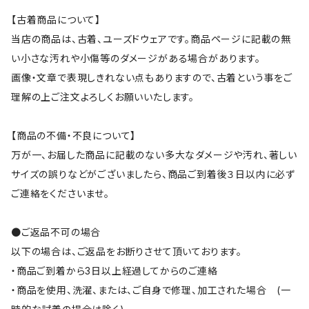
【古着商品について】
当店の商品は、古着、ユーズドウェアです。商品ページに記載の無
い小さな汚れや小傷等のダメージがある場合があります。
画像・文章で表現しきれない点もありますので、古着という事をご
理解の上ご注文よろしくお願いいたします。
【商品の不備・不良について】
万が一、お届した商品に記載のない多大なダメージや汚れ、著しい
サイズの誤りなどがございましたら、商品ご到着後３日以内に必ず
ご連絡をくださいませ。
●ご返品不可の場合
以下の場合は、ご返品をお断りさせて頂いております。
・商品ご到着から3日以上経過してからのご連絡
・商品を使用、洗濯、または、ご自身で修理、加工された場合 (一