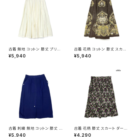
古着 無地 コットン 膝丈 プリー
古着 花柄 コットン 膝丈 スカー
ツ スカート ベージュ 生成り (b
ト ダークブラウン (ba260701
¥5,940
¥5,940
a2607005)
3)
古着 刺繍 無地 コットン 膝丈 ス
古着 花柄 膝丈 スカート ダーク
カート 紺 (ba2607004)
グリーン (btu2604018)
¥5,940
¥4,290