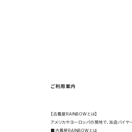
ご利用案内
【古着屋RAINBOWとは】
アメリカやヨーロッパの現地で、当店バイヤ
■
古着屋RAINBOWとは