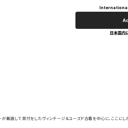
Internationa
Ad
日本国内
ーが厳選して買付をしたヴィンテージ＆ユーズド古着を中心に、ここにし