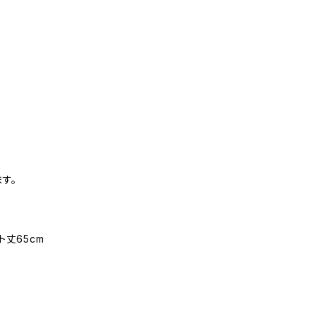
す。
ト丈65cm