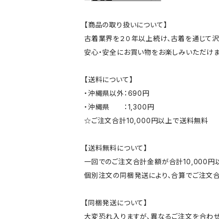
【商品の取り扱いについて】
古着業界を２０年以上続け、古着を通じて沢
安心・安全にお買い物をお楽しみいただけま
【送料について】
・沖縄県以外：690円
・沖縄県 ：1,300円
☆ご注文合計10,000円以上で送料無料
【送料無料について】
一回でのご注文合計金額が合計10,000
個別注文の同梱発送により、合算でご注文合
【同梱発送について】
大変恐れ入りますが、異なるご注文を合わせ