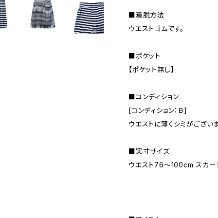
■着脱方法
ウエストゴムです。
■ポケット
【ポケット無し】
■コンディション
[コンディション：Ｂ]
ウエストに薄くシミがございま
■実寸サイズ
ウエスト76〜100cm スカー