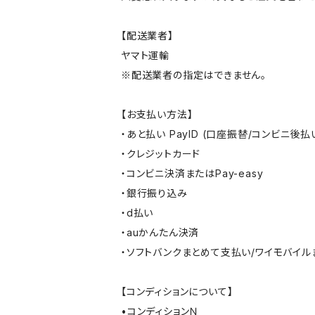
【配送業者】
ヤマト運輸
※配送業者の指定はできません。
【お支払い方法】
・あと払い PayID (口座振替/コンビニ後払
・クレジットカード
・コンビニ決済またはPay-easy
・銀行振り込み
・d払い
・auかんたん決済
・ソフトバンクまとめて支払い/ワイモバイ
【コンディションについて】
•コンディションＮ