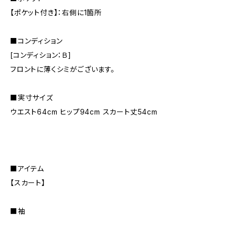
【ポケット付き】：右側に1箇所
■コンディション
[コンディション：Ｂ]
フロントに薄くシミがございます。
■実寸サイズ
ウエスト64cm ヒップ94cm スカート丈54cm
■アイテム
【スカート】
■袖