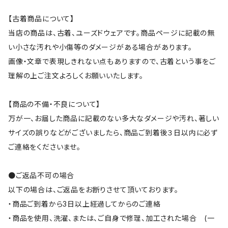
【古着商品について】
当店の商品は、古着、ユーズドウェアです。商品ページに記載の無
い小さな汚れや小傷等のダメージがある場合があります。
画像・文章で表現しきれない点もありますので、古着という事をご
理解の上ご注文よろしくお願いいたします。
【商品の不備・不良について】
万が一、お届した商品に記載のない多大なダメージや汚れ、著しい
サイズの誤りなどがございましたら、商品ご到着後３日以内に必ず
ご連絡をくださいませ。
●ご返品不可の場合
以下の場合は、ご返品をお断りさせて頂いております。
・商品ご到着から3日以上経過してからのご連絡
・商品を使用、洗濯、または、ご自身で修理、加工された場合 (一