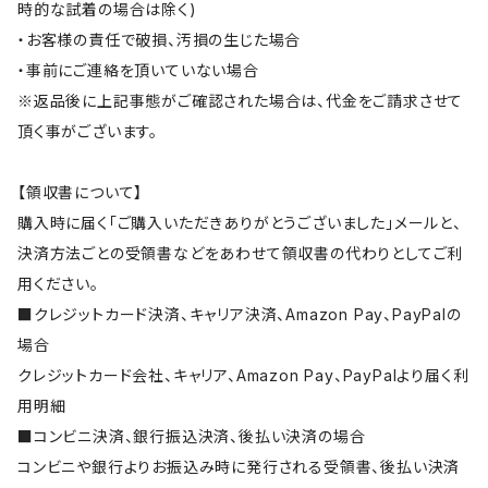
時的な試着の場合は除く)
・お客様の責任で破損、汚損の生じた場合
・事前にご連絡を頂いていない場合
※返品後に上記事態がご確認された場合は、代金をご請求させて
頂く事がございます。
【領収書について】
購入時に届く「ご購入いただきありがとうございました」メールと、
決済方法ごとの受領書などをあわせて領収書の代わりとしてご利
用ください。
■クレジットカード決済、キャリア決済、Amazon Pay、PayPalの
場合
クレジットカード会社、キャリア、Amazon Pay、PayPalより届く利
用明細
■コンビニ決済、銀行振込決済、後払い決済の場合
コンビニや銀行よりお振込み時に発行される受領書、後払い決済