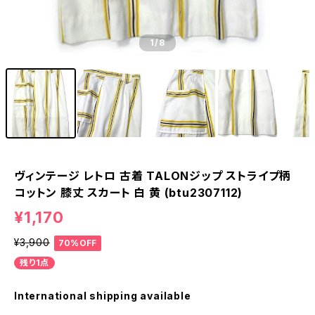
1
/8
ヴィンテージ レトロ 古着 TALONジップ ストライプ柄
コットン 膝丈 スカート 白 黄 (btu2307112)
¥1,170
¥3,900
70%OFF
残り1点
International shipping available