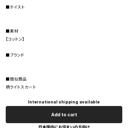
■テイスト
■素材
【コットン】
■ブランド
■類似商品
柄ライトスカート
International shipping available
Add to cart
日本国内にお住まいの方向け