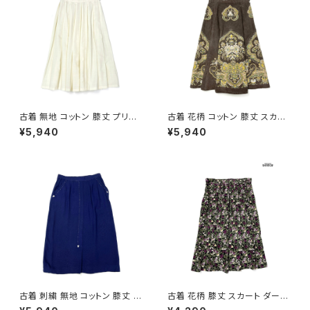
古着 無地 コットン 膝丈 プリー
古着 花柄 コットン 膝丈 スカー
ツ スカート ベージュ 生成り (b
ト ダークブラウン (ba260701
¥5,940
¥5,940
a2607005)
3)
古着 刺繍 無地 コットン 膝丈 ス
古着 花柄 膝丈 スカート ダーク
カート 紺 (ba2607004)
グリーン (btu2604018)