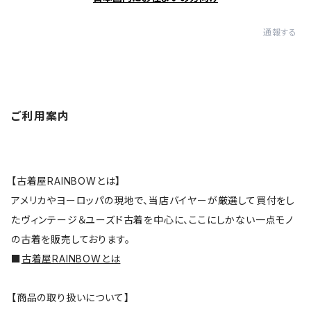
通報する
ご利用案内
【古着屋RAINBOWとは】
アメリカやヨーロッパの現地で、当店バイヤーが厳選して買付をし
たヴィンテージ＆ユーズド古着を中心に、ここにしかない一点モノ
の古着を販売しております。
■
古着屋RAINBOWとは
【商品の取り扱いについて】