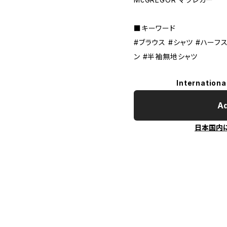
■キーワード
#ブラウス #シャツ #ハーフス
ン #半袖無地シャツ
Internationa
Ad
日本国内