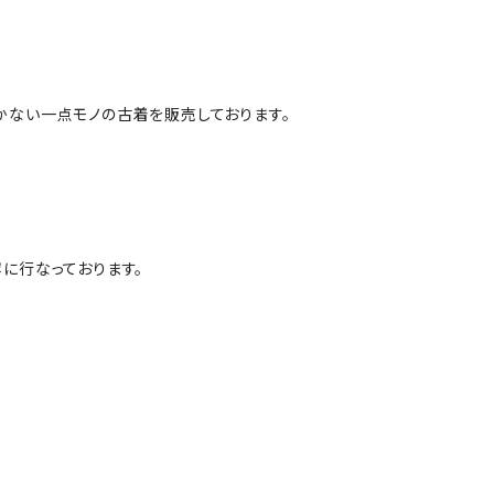
かない一点モノの古着を販売しております。
に行なっております。