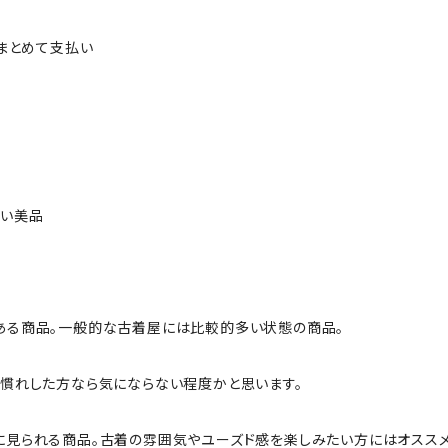
ルまとめて支払い
ない美品
ある商品。一般的な古着屋には比較的多い状態の商品。
慣れした方なら気にならない程度かと思います。
に見られる商品。古着の雰囲気やユーズド感を楽しみたい方にはオススメ