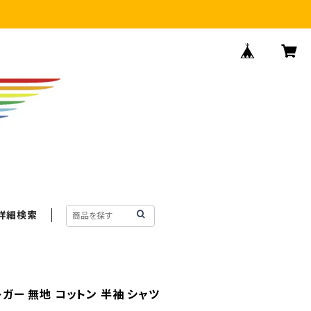
詳細検索
レガー 無地 コットン 半袖 シャツ