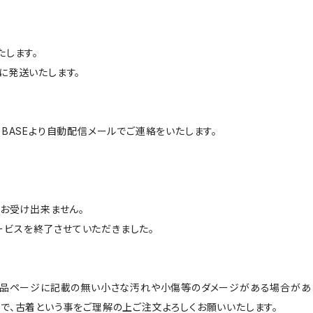
たします。
に発送いたします。
BASEより自動配信メールでご連絡をいたします。
はお受け出来ません。
サービスを終了させていただきました。
商品ページに記載の無い小さな汚れや小傷等のダメージがある場合があ
で、古着という事をご理解の上ご注文よろしくお願いいたします。