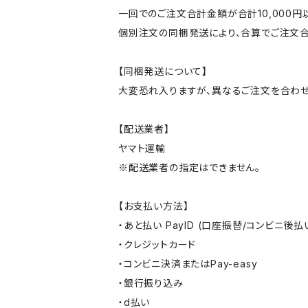
一回でのご注文合計金額が合計10,000
個別注文の同梱発送により、合算でご注文合
【同梱発送について】
大変恐れ入りますが、異なるご注文を合わせ
【配送業者】
ヤマト運輸
※配送業者の指定はできません。
【お支払い方法】
・あと払い PayID (口座振替/コンビニ後払
・クレジットカード
・コンビニ決済またはPay-easy
・銀行振り込み
・d払い