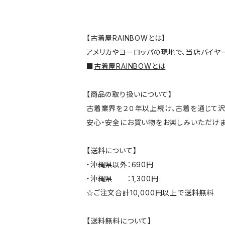
【古着屋RAINBOWとは】
アメリカやヨーロッパの現地で、当店バイヤ
■
古着屋RAINBOWとは
【商品の取り扱いについて】
古着業界を２０年以上続け、古着を通じて沢
安心・安全にお買い物をお楽しみいただけま
【送料について】
・沖縄県以外：690円
・沖縄県 ：1,300円
☆ご注文合計10,000円以上で送料無料
【送料無料について】