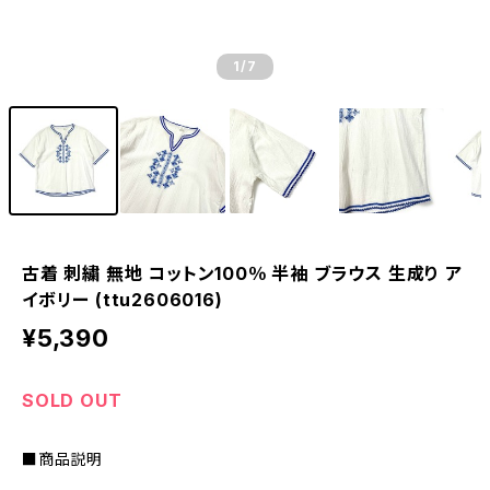
1
/7
古着 刺繍 無地 コットン100％ 半袖 ブラウス 生成り ア
イボリー (ttu2606016)
¥5,390
SOLD OUT
■商品説明