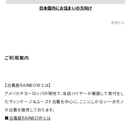
日本国内にお住まいの方向け
通報する
ご利用案内
【古着屋RAINBOWとは】
アメリカやヨーロッパの現地で、当店バイヤーが厳選して買付をし
たヴィンテージ＆ユーズド古着を中心に、ここにしかない一点モノ
の古着を販売しております。
■
古着屋RAINBOWとは