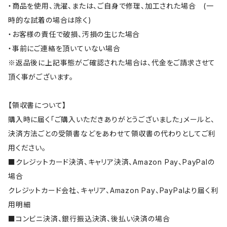
・商品を使用、洗濯、または、ご自身で修理、加工された場合 (一
時的な試着の場合は除く)
・お客様の責任で破損、汚損の生じた場合
・事前にご連絡を頂いていない場合
※返品後に上記事態がご確認された場合は、代金をご請求させて
頂く事がございます。
【領収書について】
購入時に届く「ご購入いただきありがとうございました」メールと、
決済方法ごとの受領書などをあわせて領収書の代わりとしてご利
用ください。
■クレジットカード決済、キャリア決済、Amazon Pay、PayPalの
場合
クレジットカード会社、キャリア、Amazon Pay、PayPalより届く利
用明細
■コンビニ決済、銀行振込決済、後払い決済の場合