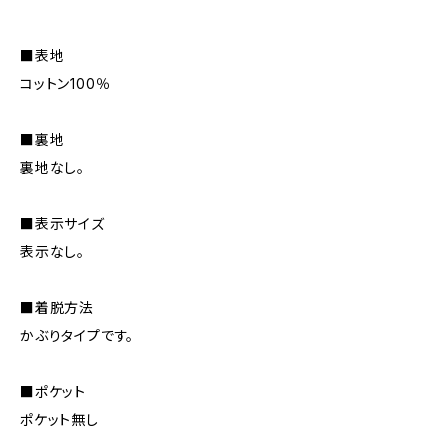
■表地
コットン100％
■裏地
裏地なし。
■表示サイズ
表示なし。
■着脱方法
かぶりタイプです。
■ポケット
ポケット無し