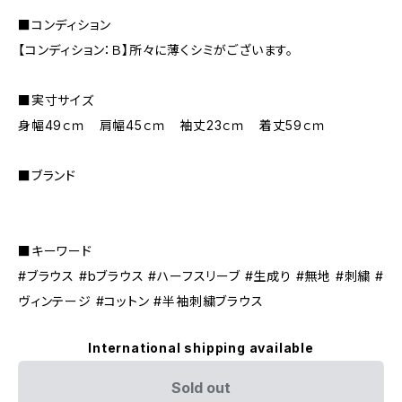
■コンディション
【コンディション：Ｂ】所々に薄くシミがございます。
■実寸サイズ
身幅49ｃｍ 肩幅45ｃｍ 袖丈23ｃｍ 着丈59ｃｍ
■ブランド
■キーワード
#ブラウス #bブラウス #ハーフスリーブ #生成り #無地 #刺繍 #
ヴィンテージ #コットン #半袖刺繍ブラウス
International shipping available
Sold out