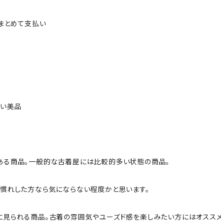
ルまとめて支払い
ない美品
ある商品。一般的な古着屋には比較的多い状態の商品。
慣れした方なら気にならない程度かと思います。
に見られる商品。古着の雰囲気やユーズド感を楽しみたい方にはオススメ