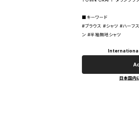
■キーワード
#ブラウス #シャツ #ハーフス
ン #半袖無地シャツ
Internationa
Ad
日本国内