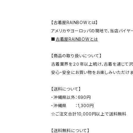
【古着屋RAINBOWとは】
アメリカやヨーロッパの現地で、当店バイヤ
■
古着屋RAINBOWとは
【商品の取り扱いについて】
古着業界を２０年以上続け、古着を通じて沢
安心・安全にお買い物をお楽しみいただけま
【送料について】
・沖縄県以外：690円
・沖縄県 ：1,300円
☆ご注文合計10,000円以上で送料無料
【送料無料について】