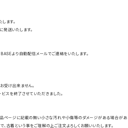
たします。
に発送いたします。
BASEより自動配信メールでご連絡をいたします。
はお受け出来ません。
サービスを終了させていただきました。
商品ページに記載の無い小さな汚れや小傷等のダメージがある場合があ
で、古着という事をご理解の上ご注文よろしくお願いいたします。