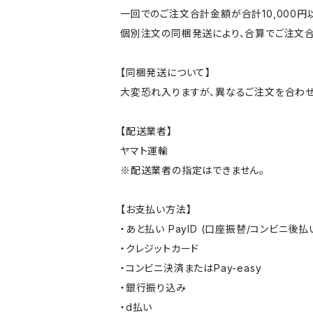
一回でのご注文合計金額が合計10,000
個別注文の同梱発送により、合算でご注文合
【同梱発送について】
大変恐れ入りますが、異なるご注文を合わせ
【配送業者】
ヤマト運輸
※配送業者の指定はできません。
【お支払い方法】
・あと払い PayID (口座振替/コンビニ後払
・クレジットカード
・コンビニ決済またはPay-easy
・銀行振り込み
・d払い