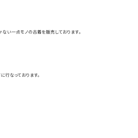
かない一点モノの古着を販売しております。
に行なっております。