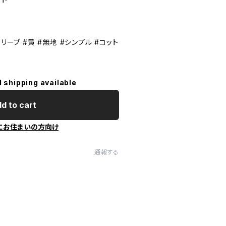
リーブ #黄 #無地 #シンプル #コット
l shipping available
d to cart
にお住まいの方向け
通報する