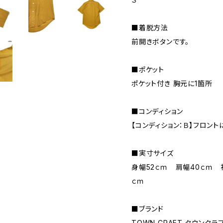
■着脱方法
前開きボタンです。
■ポケット
ポケット付き 胸元に1箇所
■コンディション
【コンディション：Ｂ】フロン
■実寸サイズ
身幅52ｃｍ 肩幅40ｃｍ 
ｃｍ
■ブランド
TOWN CRAFT タウンクラ