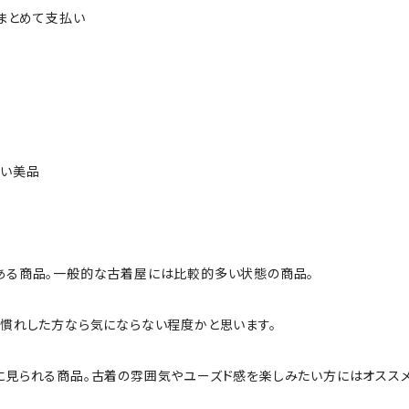
ルまとめて支払い
ない美品
ある商品。一般的な古着屋には比較的多い状態の商品。
慣れした方なら気にならない程度かと思います。
に見られる商品。古着の雰囲気やユーズド感を楽しみたい方にはオススメ