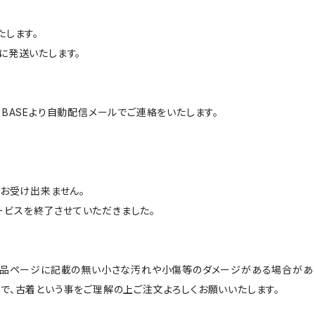
たします。
に発送いたします。
BASEより自動配信メールでご連絡をいたします。
はお受け出来ません。
サービスを終了させていただきました。
商品ページに記載の無い小さな汚れや小傷等のダメージがある場合があ
で、古着という事をご理解の上ご注文よろしくお願いいたします。