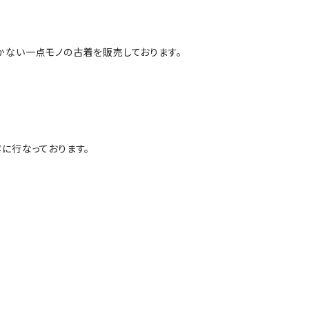
かない一点モノの古着を販売しております。
に行なっております。