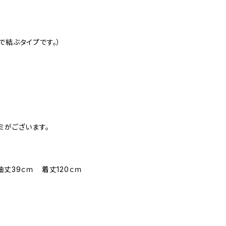
で結ぶタイプです。）
ミがございます。
袖丈39ｃｍ 着丈120ｃｍ