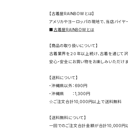
【古着屋RAINBOWとは】
アメリカやヨーロッパの現地で、当店バイヤ
■
古着屋RAINBOWとは
【商品の取り扱いについて】
古着業界を２０年以上続け、古着を通じて沢
安心・安全にお買い物をお楽しみいただけま
【送料について】
・沖縄県以外：690円
・沖縄県 ：1,300円
☆ご注文合計10,000円以上で送料無料
【送料無料について】
一回でのご注文合計金額が合計10,000