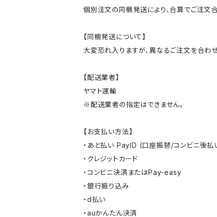
個別注文の同梱発送により、合算でご注文合
【同梱発送について】
大変恐れ入りますが、異なるご注文を合わせ
【配送業者】
ヤマト運輸
※配送業者の指定はできません。
【お支払い方法】
・あと払い PayID (口座振替/コンビニ後払
・クレジットカード
・コンビニ決済またはPay-easy
・銀行振り込み
・d払い
・auかんたん決済