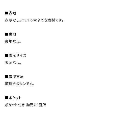
■表地
表示なし。コットンのような素材です。
■裏地
裏地なし。
■表示サイズ
表示なし。
■着脱方法
前開きボタンです。
■ポケット
ポケット付き 胸元に1箇所