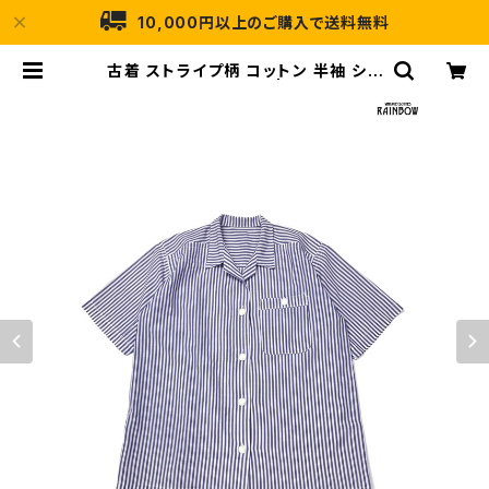
10,000円以上のご購入で送料無料
古着 ストライプ柄 コットン 半袖 シャ
ツ 紫 (ttu2605015) | 古着屋RAIN
BOW