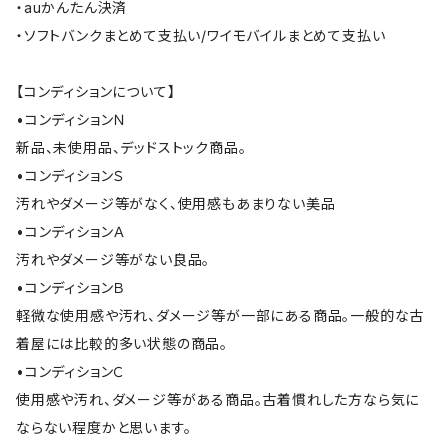
・auかんたん決済
・ソフトバンクまとめて支払い/ワイモバイルまとめて支払い
【コンディションについて】
•コンディションＮ
新品、未使用品、デッドストック商品。
•コンディションＳ
汚れやダメージ等がなく、使用感もあまりない美品
•コンディションＡ
汚れやダメージ等がない良品。
•コンディションＢ
軽微な使用感や汚れ、ダメージ等が一部にある商品。一般的な古
着屋には比較的多い状態の商品。
•コンディションＣ
使用感や汚れ、ダメージ等がある商品。古着慣れした方なら気に
ならない程度かと思います。