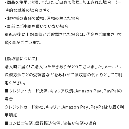
・商品を使用、洗濯、または、ご自身で修理、加工された場合 (一
時的な試着の場合は除く)
・お客様の責任で破損、汚損の生じた場合
・事前にご連絡を頂いていない場合
※返品後に上記事態がご確認された場合は、代金をご請求させて
頂く事がございます。
【領収書について】
購入時に届く「ご購入いただきありがとうございました」メールと、
決済方法ごとの受領書などをあわせて領収書の代わりとしてご利
用ください。
■クレジットカード決済、キャリア決済、Amazon Pay、PayPalの
場合
クレジットカード会社、キャリア、Amazon Pay、PayPalより届く利
用明細
■コンビニ決済、銀行振込決済、後払い決済の場合