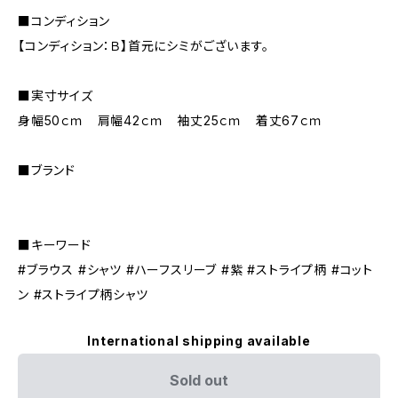
■コンディション
【コンディション：Ｂ】首元にシミがございます。
■実寸サイズ
身幅50ｃｍ 肩幅42ｃｍ 袖丈25ｃｍ 着丈67ｃｍ
■ブランド
■キーワード
#ブラウス #シャツ #ハーフスリーブ #紫 #ストライプ柄 #コット
ン #ストライプ柄シャツ
International shipping available
Sold out