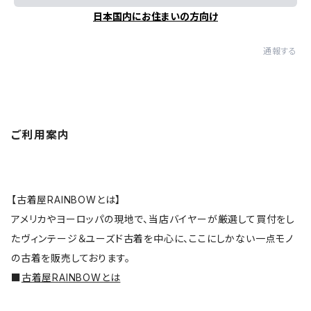
日本国内にお住まいの方向け
通報する
ご利用案内
【古着屋RAINBOWとは】
アメリカやヨーロッパの現地で、当店バイヤーが厳選して買付をし
たヴィンテージ＆ユーズド古着を中心に、ここにしかない一点モノ
の古着を販売しております。
■
古着屋RAINBOWとは