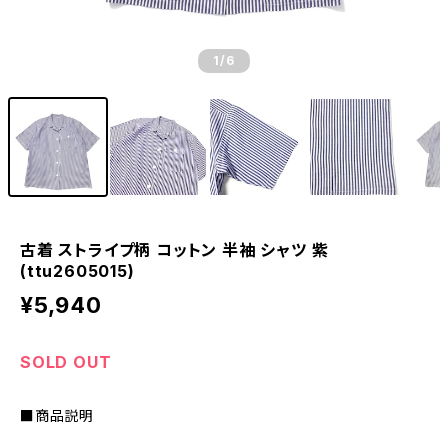
1
/6
古着 ストライプ柄 コットン 半袖 シャツ 紫
(ttu2605015)
¥5,940
SOLD OUT
■商品説明