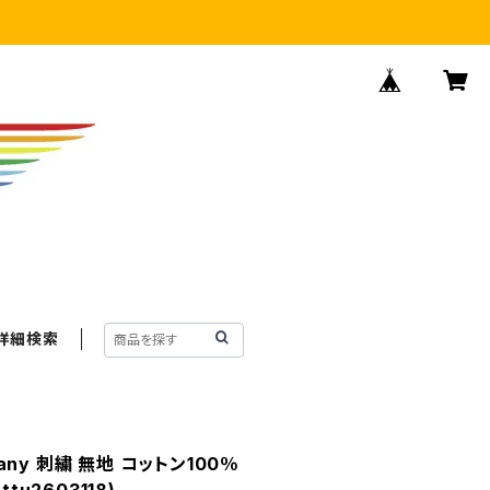
詳細検索
pany 刺繍 無地 コットン100％