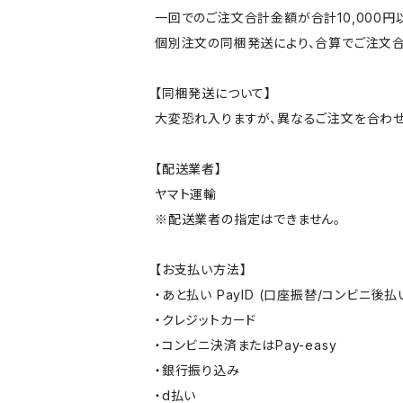
一回でのご注文合計金額が合計10,000
個別注文の同梱発送により、合算でご注文合
【同梱発送について】
大変恐れ入りますが、異なるご注文を合わせ
【配送業者】
ヤマト運輸
※配送業者の指定はできません。
【お支払い方法】
・あと払い PayID (口座振替/コンビニ後払
・クレジットカード
・コンビニ決済またはPay-easy
・銀行振り込み
・d払い