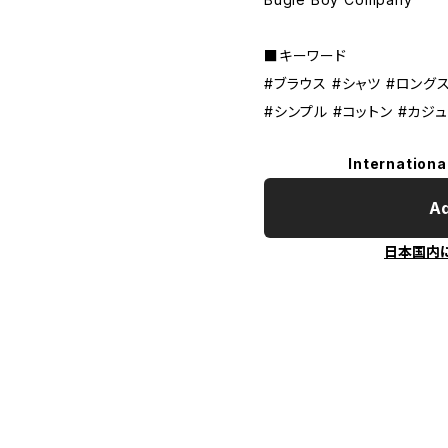
■キーワード
#ブラウス #シャツ #ロングス
#シンプル #コットン #カジ
Internationa
Ad
日本国内