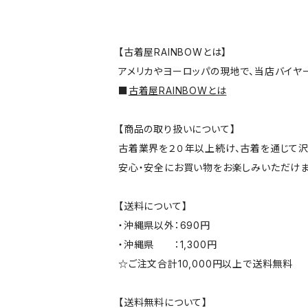
【古着屋RAINBOWとは】
アメリカやヨーロッパの現地で、当店バイヤ
■
古着屋RAINBOWとは
【商品の取り扱いについて】
古着業界を２０年以上続け、古着を通じて沢
安心・安全にお買い物をお楽しみいただけま
【送料について】
・沖縄県以外：690円
・沖縄県 ：1,300円
☆ご注文合計10,000円以上で送料無料
【送料無料について】