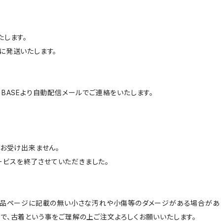
たします。
に発送いたします。
BASEより自動配信メールでご連絡をいたします。
はお受け出来ません。
サービスを終了させていただきました。
商品ページに記載の無い小さな汚れや小傷等のダメージがある場合があ
で、古着という事をご理解の上ご注文よろしくお願いいたします。