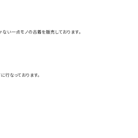
かない一点モノの古着を販売しております。
に行なっております。