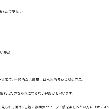
ルまとめて支払い
ない美品
ある商品。一般的な古着屋には比較的多い状態の商品。
慣れした方なら気にならない程度かと思います。
に見られる商品。古着の雰囲気やユーズド感を楽しみたい方にはオススメ