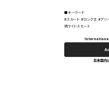
■キーワード
#スカート #ロング丈 #プリー
柄ライトスカート
Internationa
Ad
日本国内