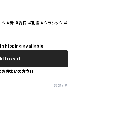
ツ #青 #総柄 #孔雀 #クラシック #
l shipping available
d to cart
にお住まいの方向け
通報する