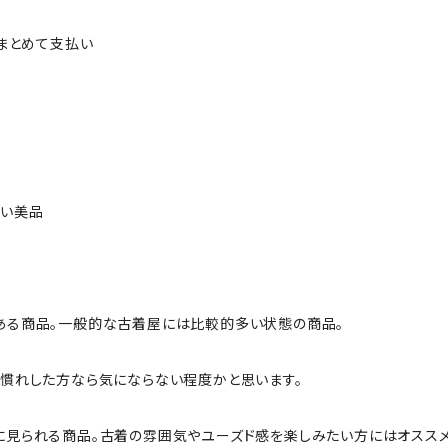
ルまとめて支払い
ない美品
ある商品。一般的な古着屋には比較的多い状態の商品。
慣れした方なら気にならない程度かと思います。
に見られる商品。古着の雰囲気やユーズド感を楽しみたい方にはオススメ