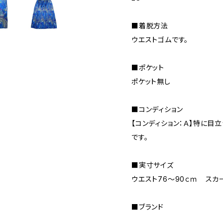
■着脱方法
ウエストゴムです。
■ポケット
ポケット無し
■コンディション
【コンディション：Ａ】特に目
です。
■実寸サイズ
ウエスト76～90ｃｍ スカ
■ブランド