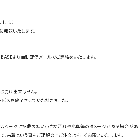
たします。
に発送いたします。
BASEより自動配信メールでご連絡をいたします。
はお受け出来ません。
サービスを終了させていただきました。
商品ページに記載の無い小さな汚れや小傷等のダメージがある場合があ
で、古着という事をご理解の上ご注文よろしくお願いいたします。