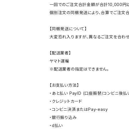
一回でのご注文合計金額が合計10,000
個別注文の同梱発送により、合算でご注文合
【同梱発送について】
大変恐れ入りますが、異なるご注文を合わせ
【配送業者】
ヤマト運輸
※配送業者の指定はできません。
【お支払い方法】
・あと払い PayID (口座振替/コンビニ後払
・クレジットカード
・コンビニ決済またはPay-easy
・銀行振り込み
・d払い