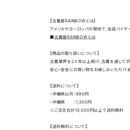
【古着屋RAINBOWとは】
アメリカやヨーロッパの現地で、当店バイヤ
■
古着屋RAINBOWとは
【商品の取り扱いについて】
古着業界を２０年以上続け、古着を通じて沢
安心・安全にお買い物をお楽しみいただけま
【送料について】
・沖縄県以外：690円
・沖縄県 ：1,300円
☆ご注文合計10,000円以上で送料無料
【送料無料について】