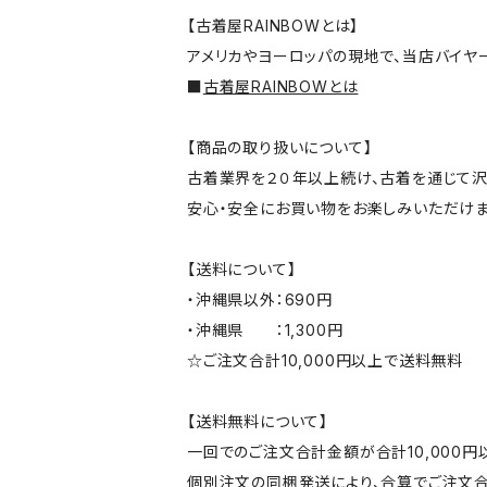
【古着屋RAINBOWとは】
アメリカやヨーロッパの現地で、当店バイヤ
■
古着屋RAINBOWとは
【商品の取り扱いについて】
古着業界を２０年以上続け、古着を通じて沢
安心・安全にお買い物をお楽しみいただけま
【送料について】
・沖縄県以外：690円
・沖縄県 ：1,300円
☆ご注文合計10,000円以上で送料無料
【送料無料について】
一回でのご注文合計金額が合計10,000
個別注文の同梱発送により、合算でご注文合