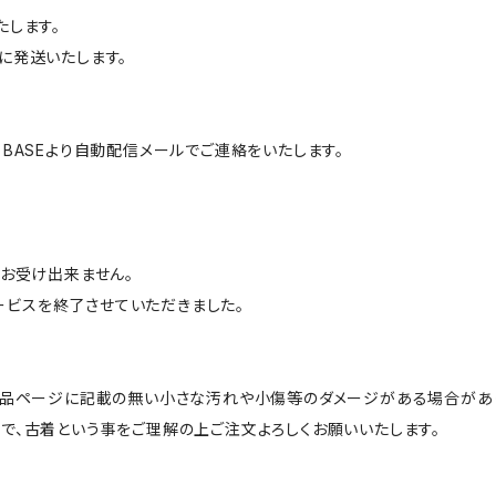
たします。
に発送いたします。
BASEより自動配信メールでご連絡をいたします。
はお受け出来ません。
サービスを終了させていただきました。
商品ページに記載の無い小さな汚れや小傷等のダメージがある場合があ
で、古着という事をご理解の上ご注文よろしくお願いいたします。