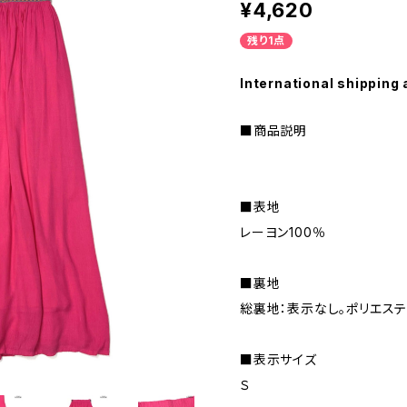
¥4,620
残り1点
International shipping 
■商品説明
■表地
レーヨン100％
■裏地
総裏地：表示なし。ポリエステ
■表示サイズ
Ｓ