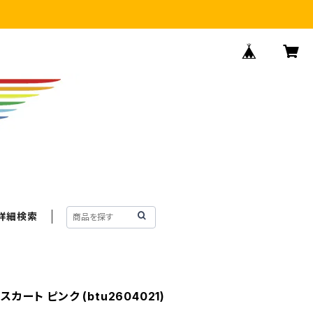
詳細検索
カート ピンク (btu2604021)