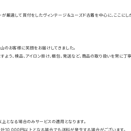
ーが厳選して買付をしたヴィンテージ＆ユーズド古着を中心に、ここにし
山のお客様に笑顔をお届けしてきました。
すよう、検品、アイロン掛け、梱包、発送など、商品の取り扱いを常に丁寧
円以上となる場合のみサービスの適用となります。
計10,000円以上となる場合でも送料が発生する場合がございます。