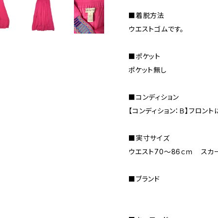
■着脱方法
ウエストゴムです。
■ポケット
ポケット無し
■コンディション
【コンディション：Ｂ】フロント
■実寸サイズ
ウエスト70～86ｃｍ スカー
■ブランド