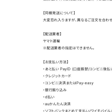
【同梱発送について】
大変恐れ入りますが、異なるご注文を合わせ
【配送業者】
ヤマト運輸
※配送業者の指定はできません。
【お支払い方法】
・あと払い PayID (口座振替/コンビニ後払
・クレジットカード
・コンビニ決済またはPay-easy
・銀行振り込み
・d払い
・auかんたん決済
・ソフトバンクまとめて支払い/ワイモバイ