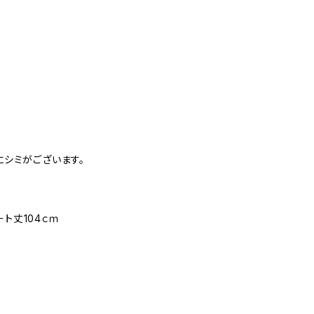
にシミがございます。
ト丈104ｃｍ