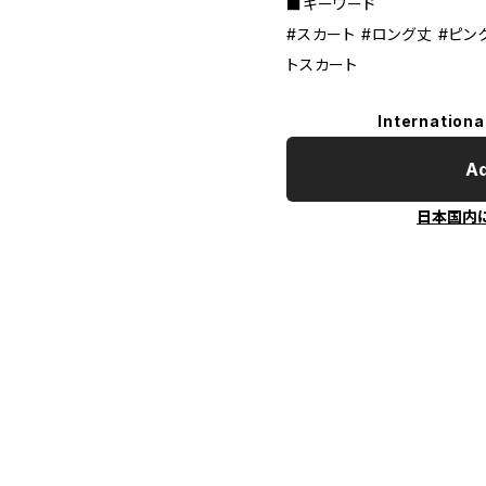
■キーワード
#スカート #ロング丈 #ピン
トスカート
Internationa
Ad
日本国内