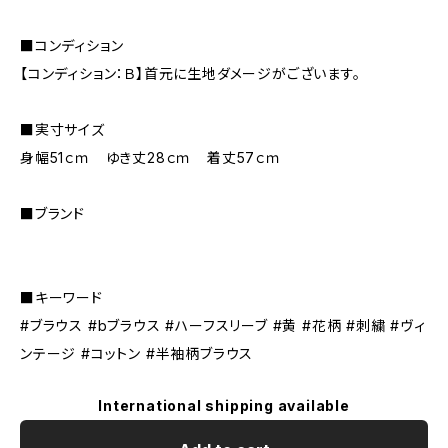
■コンディション
【コンディション：Ｂ】首元に生地ダメージがございます。
■実寸サイズ
身幅51ｃｍ ゆき丈28ｃｍ 着丈57ｃｍ
■ブランド
■キーワード
#ブラウス #bブラウス #ハーフスリーブ #黄 #花柄 #刺繍 #ヴィ
ンテージ #コットン #半袖柄ブラウス
International shipping available