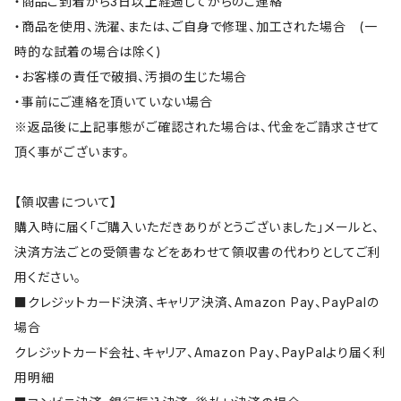
・商品ご到着から3日以上経過してからのご連絡
・商品を使用、洗濯、または、ご自身で修理、加工された場合 (一
時的な試着の場合は除く)
・お客様の責任で破損、汚損の生じた場合
・事前にご連絡を頂いていない場合
※返品後に上記事態がご確認された場合は、代金をご請求させて
頂く事がございます。
【領収書について】
購入時に届く「ご購入いただきありがとうございました」メールと、
決済方法ごとの受領書などをあわせて領収書の代わりとしてご利
用ください。
■クレジットカード決済、キャリア決済、Amazon Pay、PayPalの
場合
クレジットカード会社、キャリア、Amazon Pay、PayPalより届く利
用明細