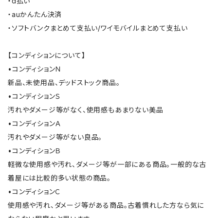
・d払い
・auかんたん決済
・ソフトバンクまとめて支払い/ワイモバイルまとめて支払い
【コンディションについて】
•コンディションＮ
新品、未使用品、デッドストック商品。
•コンディションＳ
汚れやダメージ等がなく、使用感もあまりない美品
•コンディションＡ
汚れやダメージ等がない良品。
•コンディションＢ
軽微な使用感や汚れ、ダメージ等が一部にある商品。一般的な古
着屋には比較的多い状態の商品。
•コンディションＣ
使用感や汚れ、ダメージ等がある商品。古着慣れした方なら気に