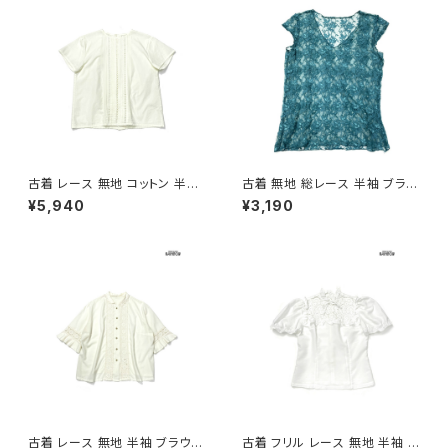
古着 レース 無地 コットン 半袖
古着 無地 総レース 半袖 ブラウ
ブラウス パステル 黄 (ttu2605
ス 緑 (ttu2606009)
¥5,940
¥3,190
034)
古着 レース 無地 半袖 ブラウス
古着 フリル レース 無地 半袖 ブ