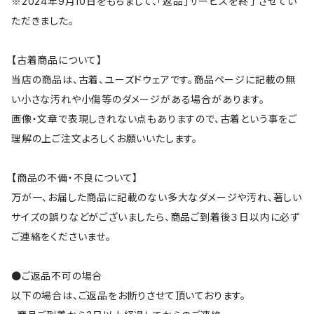
※2024年9月10日をもちまして、「返品」サービスを終了させてい
ただきました。
【古着商品について】
当店の商品は、古着、ユーズドウェアです。商品ページに記載の無
い小さな汚れや小傷等のダメージがある場合があります。
画像・文章で表現しきれない点もありますので、古着という事をご
理解の上ご注文よろしくお願いいたします。
【商品の不備・不良について】
万が一、お届した商品に記載のない多大なダメージや汚れ、著しい
サイズの誤りなどがございましたら、商品ご到着後３日以内に必ず
ご連絡をくださいませ。
●ご返品不可の場合
以下の場合は、ご返品をお断りさせて頂いております。