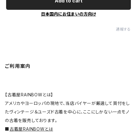
Add to cart
日本国内にお住まいの方向け
通報する
ご利用案内
【古着屋RAINBOWとは】
アメリカやヨーロッパの現地で、当店バイヤーが厳選して買付をし
たヴィンテージ＆ユーズド古着を中心に、ここにしかない一点モノ
の古着を販売しております。
■
古着屋RAINBOWとは