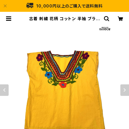
10,000円以上のご購入で送料無料
古着 刺繍 花柄 コットン 半袖 ブラウ
ス 黄 (ttu2604125) | 古着屋RAIN
BOW