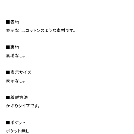
■表地
表示なし。コットンのような素材です。
■裏地
裏地なし。
■表示サイズ
表示なし。
■着脱方法
かぶりタイプです。
■ポケット
ポケット無し