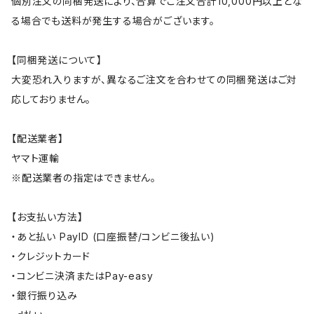
個別注文の同梱発送により、合算でご注文合計10,000円以上とな
る場合でも送料が発生する場合がございます。
【同梱発送について】
大変恐れ入りますが、異なるご注文を合わせての同梱発送はご対
応しておりません。
【配送業者】
ヤマト運輸
※配送業者の指定はできません。
【お支払い方法】
・あと払い PayID (口座振替/コンビニ後払い)
・クレジットカード
・コンビニ決済またはPay-easy
・銀行振り込み