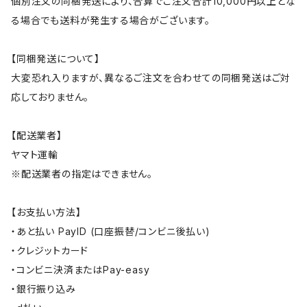
個別注文の同梱発送により、合算でご注文合計10,000円以上とな
る場合でも送料が発生する場合がございます。
【同梱発送について】
大変恐れ入りますが、異なるご注文を合わせての同梱発送はご対
応しておりません。
【配送業者】
ヤマト運輸
※配送業者の指定はできません。
【お支払い方法】
・あと払い PayID (口座振替/コンビニ後払い)
・クレジットカード
・コンビニ決済またはPay-easy
・銀行振り込み