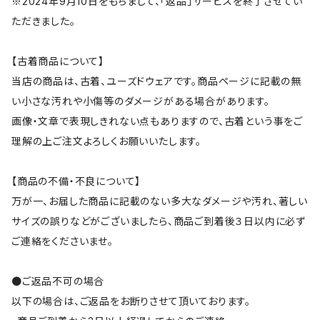
※2024年9月10日をもちまして、「返品」サービスを終了させてい
ただきました。
【古着商品について】
当店の商品は、古着、ユーズドウェアです。商品ページに記載の無
い小さな汚れや小傷等のダメージがある場合があります。
画像・文章で表現しきれない点もありますので、古着という事をご
理解の上ご注文よろしくお願いいたします。
【商品の不備・不良について】
万が一、お届した商品に記載のない多大なダメージや汚れ、著しい
サイズの誤りなどがございましたら、商品ご到着後３日以内に必ず
ご連絡をくださいませ。
●ご返品不可の場合
以下の場合は、ご返品をお断りさせて頂いております。