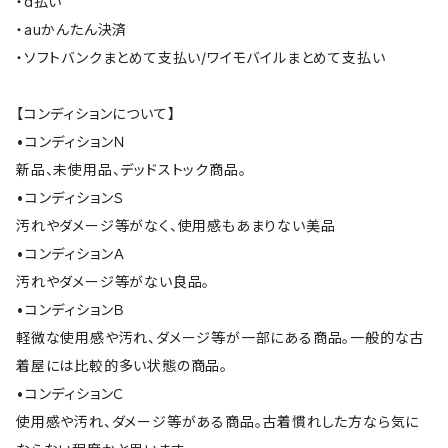
・d払い
・auかんたん決済
・ソフトバンクまとめて支払い/ワイモバイルまとめて支払い
【コンディションについて】
•コンディションＮ
新品、未使用品、デッドストック商品。
•コンディションＳ
汚れやダメージ等がなく、使用感もあまりない美品
•コンディションＡ
汚れやダメージ等がない良品。
•コンディションＢ
軽微な使用感や汚れ、ダメージ等が一部にある商品。一般的な古
着屋には比較的多い状態の商品。
•コンディションＣ
使用感や汚れ、ダメージ等がある商品。古着慣れした方なら気に