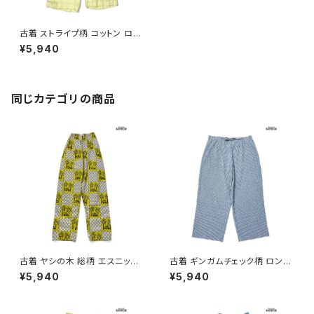
古着 ストライプ柄 コットン ロン
グ丈 パンツ 黄 (btu2604013)
¥5,940
同じカテゴリの商品
古着 ヤシの木 総柄 エスニック
古着 ギンガムチェック柄 ロング
柄 コットン ロング丈 パンツ 黄
丈 パンツ 青 水色 (btu260401
¥5,940
¥5,940
(btu2604015)
4)