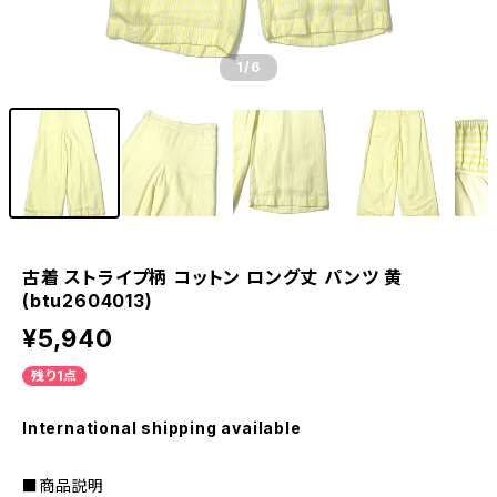
1
/6
古着 ストライプ柄 コットン ロング丈 パンツ 黄
(btu2604013)
¥5,940
残り1点
International shipping available
■商品説明