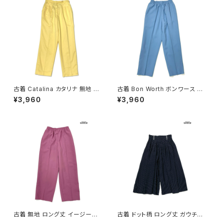
古着 Catalina カタリナ 無地 コ
古着 Bon Worth ボンワース 無
ットン ロング丈 スラックス パン
地 ロング丈 イージーパンツ 青
¥3,960
¥3,960
ツ 黄 (btu2603032)
水色 (btu2603041)
古着 無地 ロング丈 イージーパ
古着 ドット柄 ロング丈 ガウチョ