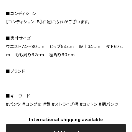
■コンディション
【コンディション：Ｂ】右足に汚れがございます。
■実寸サイズ
ウエスト74～80ｃｍ ヒップ94ｃｍ 股上34ｃｍ 股下67ｃ
ｍ もも周り62ｃｍ 裾周り60ｃｍ
■ブランド
■キーワード
#パンツ #ロング丈 #黄 #ストライプ柄 #コットン #柄パンツ
International shipping available