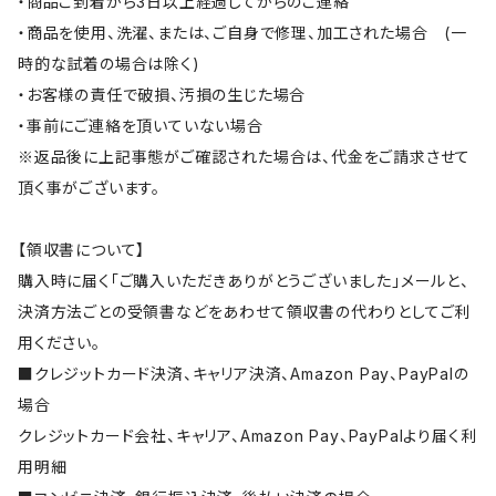
・商品ご到着から3日以上経過してからのご連絡
・商品を使用、洗濯、または、ご自身で修理、加工された場合 (一
時的な試着の場合は除く)
・お客様の責任で破損、汚損の生じた場合
・事前にご連絡を頂いていない場合
※返品後に上記事態がご確認された場合は、代金をご請求させて
頂く事がございます。
【領収書について】
購入時に届く「ご購入いただきありがとうございました」メールと、
決済方法ごとの受領書などをあわせて領収書の代わりとしてご利
用ください。
■クレジットカード決済、キャリア決済、Amazon Pay、PayPalの
場合
クレジットカード会社、キャリア、Amazon Pay、PayPalより届く利
用明細