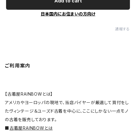
Add to cart
日本国内にお住まいの方向け
通報する
ご利用案内
【古着屋RAINBOWとは】
アメリカやヨーロッパの現地で、当店バイヤーが厳選して買付をし
たヴィンテージ＆ユーズド古着を中心に、ここにしかない一点モノ
の古着を販売しております。
■
古着屋RAINBOWとは