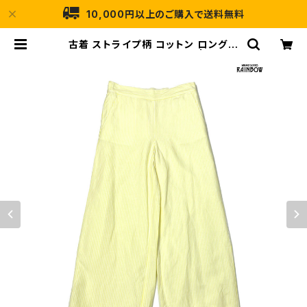
10,000円以上のご購入で送料無料
古着 ストライプ柄 コットン ロング丈
パンツ 黄 (btu2604013) | 古着屋
RAINBOW