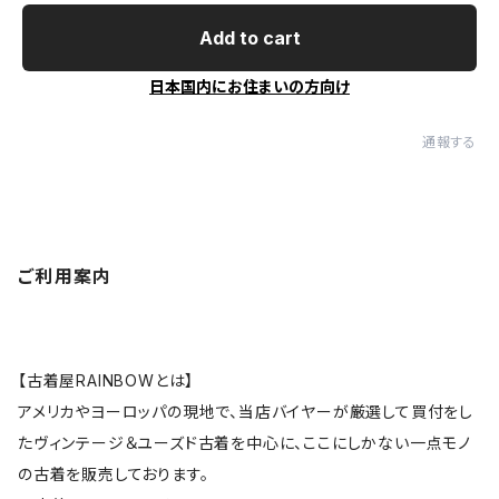
Add to cart
日本国内にお住まいの方向け
通報する
ご利用案内
【古着屋RAINBOWとは】
アメリカやヨーロッパの現地で、当店バイヤーが厳選して買付をし
たヴィンテージ＆ユーズド古着を中心に、ここにしかない一点モノ
の古着を販売しております。