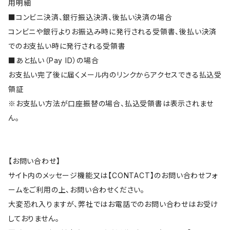
用明細
■コンビニ決済、銀行振込決済、後払い決済の場合
コンビニや銀行よりお振込み時に発行される受領書、後払い決済
でのお支払い時に発行される受領書
■あと払い（Pay ID）の場合
お支払い完了後に届くメール内のリンクからアクセスできる払込受
領証
※お支払い方法が口座振替の場合、払込受領書は表示されませ
ん。
【お問い合わせ】
サイト内のメッセージ機能又は【CONTACT】のお問い合わせフォ
ームをご利用の上、お問い合わせください。
大変恐れ入りますが、弊社ではお電話でのお問い合わせはお受け
しておりません。