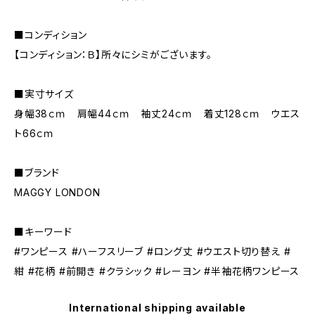
■コンディション
【コンディション：Ｂ】所々にシミがございます。
■実寸サイズ
身幅38ｃｍ 肩幅44ｃｍ 袖丈24ｃｍ 着丈128ｃｍ ウエス
ト66ｃｍ
■ブランド
MAGGY LONDON
■キーワード
#ワンピース #ハーフスリーブ #ロング丈 #ウエスト切り替え #
紺 #花柄 #前開き #クラシック #レーヨン #半袖花柄ワンピース
International shipping available