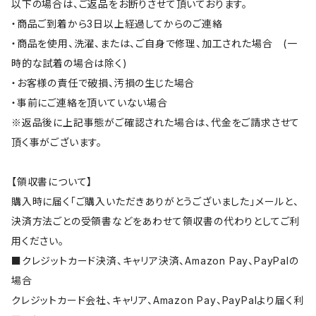
以下の場合は、ご返品をお断りさせて頂いております。
・商品ご到着から3日以上経過してからのご連絡
・商品を使用、洗濯、または、ご自身で修理、加工された場合 (一
時的な試着の場合は除く)
・お客様の責任で破損、汚損の生じた場合
・事前にご連絡を頂いていない場合
※返品後に上記事態がご確認された場合は、代金をご請求させて
頂く事がございます。
【領収書について】
購入時に届く「ご購入いただきありがとうございました」メールと、
決済方法ごとの受領書などをあわせて領収書の代わりとしてご利
用ください。
■クレジットカード決済、キャリア決済、Amazon Pay、PayPalの
場合
クレジットカード会社、キャリア、Amazon Pay、PayPalより届く利