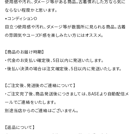
使用感や汚れ、ダメージ等がある商品。古着慣れした方なら気に
ならない程度かと思います。
•コンディションＤ
目立つ使用感や汚れ、ダメージ等が数箇所に見られる商品。古着
の雰囲気やユーズド感を楽しみたい方にはオススメ。
【商品のお届け時期】
・代金のお支払い確定後、5日以内に発送いたします。
・後払い決済の場合は注文確定後、5日以内に発送いたします。
【ご注文後、発送後のご連絡について】
・ご注文完了後、商品発送後につきましては、BASEより自動配信メ
ールでご連絡をいたします。
別途当店からのご連絡はございません。
【返品について】