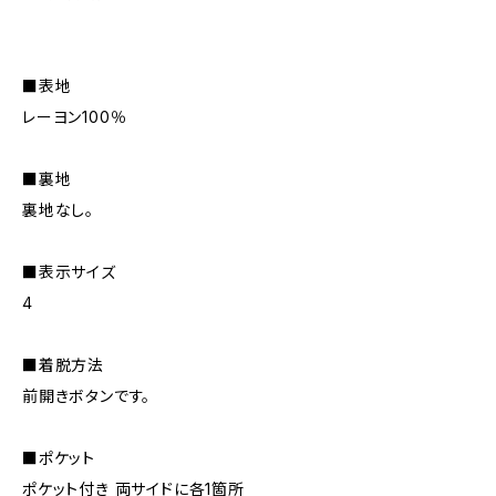
■表地
レーヨン100％
■裏地
裏地なし。
■表示サイズ
4
■着脱方法
前開きボタンです。
■ポケット
ポケット付き 両サイドに各1箇所