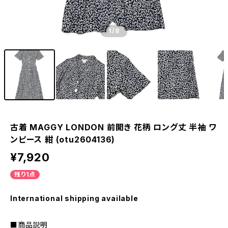
1
/8
古着 MAGGY LONDON 前開き 花柄 ロング丈 半袖 ワ
ンピース 紺 (otu2604136)
¥7,920
残り1点
International shipping available
■商品説明