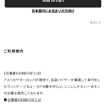
Add to cart
日本国内にお住まいの方向け
通報する
ご利用案内
【古着屋RAINBOWとは】
アメリカやヨーロッパの現地で、当店バイヤーが厳選して買付をし
たヴィンテージ＆ユーズド古着を中心に、ここにしかない一点モノ
の古着を販売しております。
■
古着屋RAINBOWとは