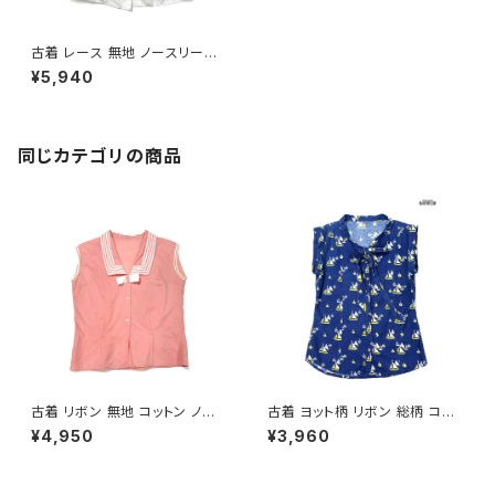
古着 レース 無地 ノースリーブ
ブラウス 白 (ttu2604090)
¥5,940
同じカテゴリの商品
古着 リボン 無地 コットン ノー
古着 ヨット柄 リボン 総柄 コット
スリーブ セーラー ブラウス ピン
ン ノースリーブ シャツ 青 (ttu2
¥4,950
¥3,960
ク (ta2607010)
606013)