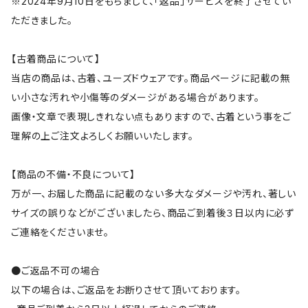
※2024年9月10日をもちまして、「返品」サービスを終了させてい
ただきました。
【古着商品について】
当店の商品は、古着、ユーズドウェアです。商品ページに記載の無
い小さな汚れや小傷等のダメージがある場合があります。
画像・文章で表現しきれない点もありますので、古着という事をご
理解の上ご注文よろしくお願いいたします。
【商品の不備・不良について】
万が一、お届した商品に記載のない多大なダメージや汚れ、著しい
サイズの誤りなどがございましたら、商品ご到着後３日以内に必ず
ご連絡をくださいませ。
●ご返品不可の場合
以下の場合は、ご返品をお断りさせて頂いております。