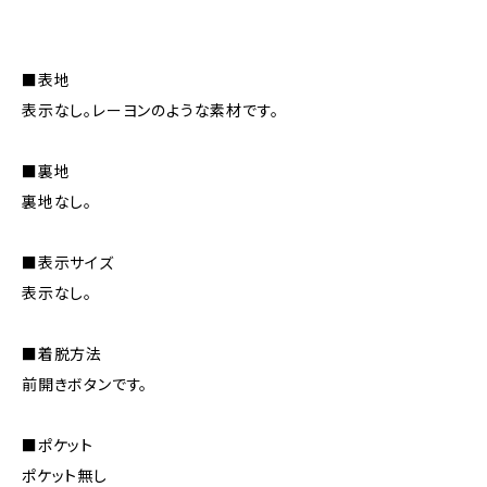
■表地
表示なし。レーヨンのような素材です。
■裏地
裏地なし。
■表示サイズ
表示なし。
■着脱方法
前開きボタンです。
■ポケット
ポケット無し