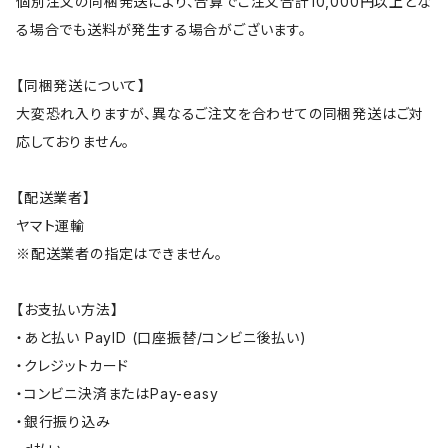
個別注文の同梱発送により、合算でご注文合計10,000円以上とな
る場合でも送料が発生する場合がございます。
【同梱発送について】
大変恐れ入りますが、異なるご注文を合わせての同梱発送はご対
応しておりません。
【配送業者】
ヤマト運輸
※配送業者の指定はできません。
【お支払い方法】
・あと払い PayID (口座振替/コンビニ後払い)
・クレジットカード
・コンビニ決済またはPay-easy
・銀行振り込み