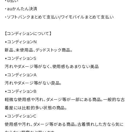
・d払い
・auかんたん決済
・ソフトバンクまとめて支払い/ワイモバイルまとめて支払い
【コンディションについて】
•コンディションＮ
新品、未使用品、デッドストック商品。
•コンディションＳ
汚れやダメージ等がなく、使用感もあまりない美品
•コンディションＡ
汚れやダメージ等がない良品。
•コンディションＢ
軽微な使用感や汚れ、ダメージ等が一部にある商品。一般的な古
着屋には比較的多い状態の商品。
•コンディションＣ
使用感や汚れ、ダメージ等がある商品。古着慣れした方なら気に