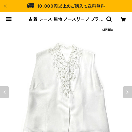
10,000円以上のご購入で送料無料
古着 レース 無地 ノースリーブ ブラウ
ス 白 (ttu2604090) | 古着屋RAI
NBOW