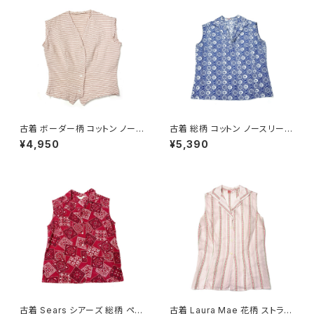
古着 ボーダー柄 コットン ノース
古着 総柄 コットン ノースリーブ
リーブ シャツ ピンク (ta26070
シャツ 青 (ta2607008)
¥4,950
¥5,390
09)
古着 Sears シアーズ 総柄 ペイ
古着 Laura Mae 花柄 ストライ