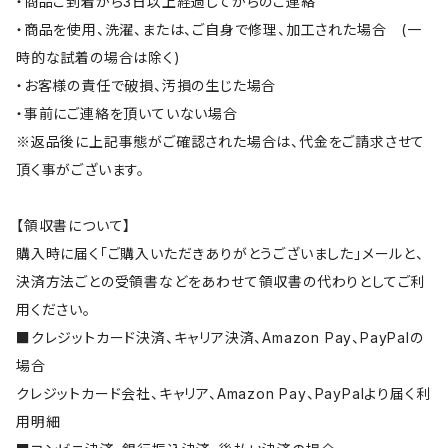
・商品ご到着から3日以上経過してからのご連絡
・商品を使用、洗濯、または、ご自身で修理、加工された場合 (一
時的な試着の場合は除く)
・お客様の責任で破損、汚損の生じた場合
・事前にご連絡を頂いていない場合
※返品後に上記事態がご確認された場合は、代金をご請求させて
頂く事がございます。
【領収書について】
購入時に届く「ご購入いただきありがとうございました」メールと、
決済方法ごとの受領書などをあわせて領収書の代わりとしてご利
用ください。
■クレジットカード決済、キャリア決済、Amazon Pay、PayPalの
場合
クレジットカード会社、キャリア、Amazon Pay、PayPalより届く利
用明細