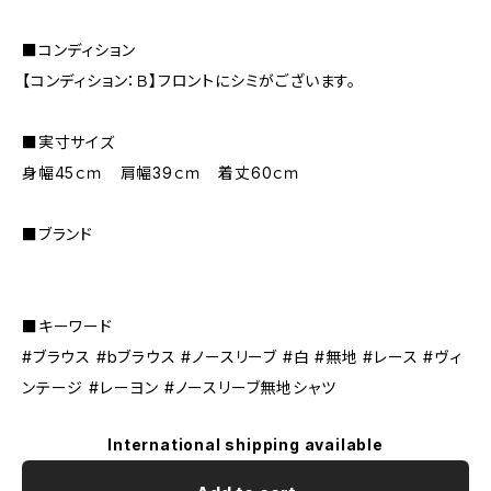
■コンディション
【コンディション：Ｂ】フロントにシミがございます。
■実寸サイズ
身幅45ｃｍ 肩幅39ｃｍ 着丈60ｃｍ
■ブランド
■キーワード
#ブラウス #bブラウス #ノースリーブ #白 #無地 #レース #ヴィ
ンテージ #レーヨン #ノースリーブ無地シャツ
International shipping available