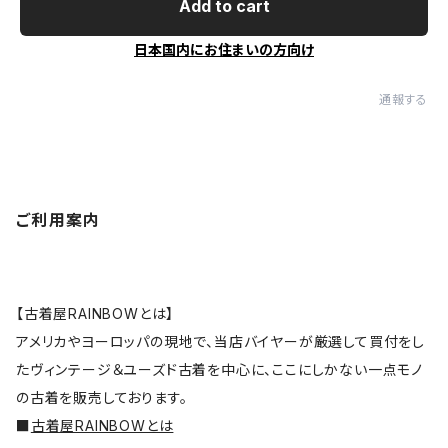
Add to cart
日本国内にお住まいの方向け
通報する
ご利用案内
【古着屋RAINBOWとは】
アメリカやヨーロッパの現地で、当店バイヤーが厳選して買付をし
たヴィンテージ＆ユーズド古着を中心に、ここにしかない一点モノ
の古着を販売しております。
■
古着屋RAINBOWとは