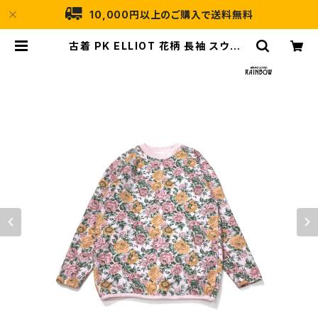
10,000円以上のご購入で送料無料
古着 PK ELLIOT 花柄 長袖 スウェッ
ト トレーナー ピンク (ttu260307
9) | 古着屋RAINBOW