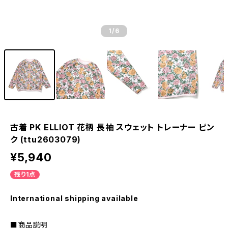
1
/6
古着 PK ELLIOT 花柄 長袖 スウェット トレーナー ピン
ク (ttu2603079)
¥5,940
残り1点
International shipping available
■商品説明