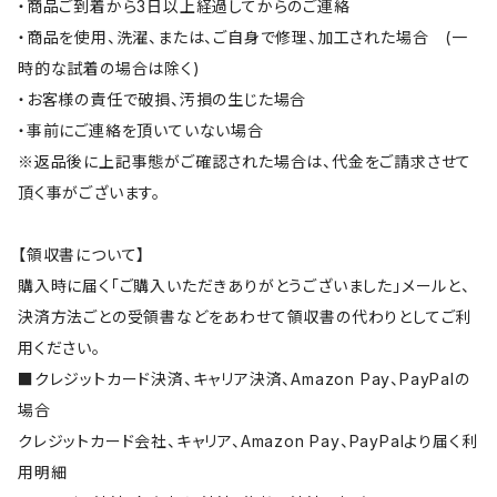
・商品ご到着から3日以上経過してからのご連絡
・商品を使用、洗濯、または、ご自身で修理、加工された場合 (一
時的な試着の場合は除く)
・お客様の責任で破損、汚損の生じた場合
・事前にご連絡を頂いていない場合
※返品後に上記事態がご確認された場合は、代金をご請求させて
頂く事がございます。
【領収書について】
購入時に届く「ご購入いただきありがとうございました」メールと、
決済方法ごとの受領書などをあわせて領収書の代わりとしてご利
用ください。
■クレジットカード決済、キャリア決済、Amazon Pay、PayPalの
場合
クレジットカード会社、キャリア、Amazon Pay、PayPalより届く利
用明細