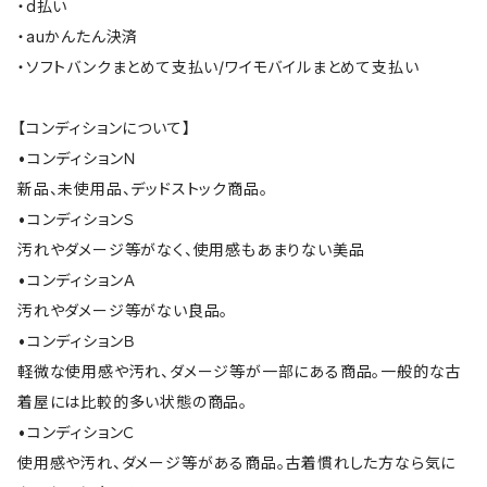
・d払い
・auかんたん決済
・ソフトバンクまとめて支払い/ワイモバイルまとめて支払い
【コンディションについて】
•コンディションＮ
新品、未使用品、デッドストック商品。
•コンディションＳ
汚れやダメージ等がなく、使用感もあまりない美品
•コンディションＡ
汚れやダメージ等がない良品。
•コンディションＢ
軽微な使用感や汚れ、ダメージ等が一部にある商品。一般的な古
着屋には比較的多い状態の商品。
•コンディションＣ
使用感や汚れ、ダメージ等がある商品。古着慣れした方なら気に