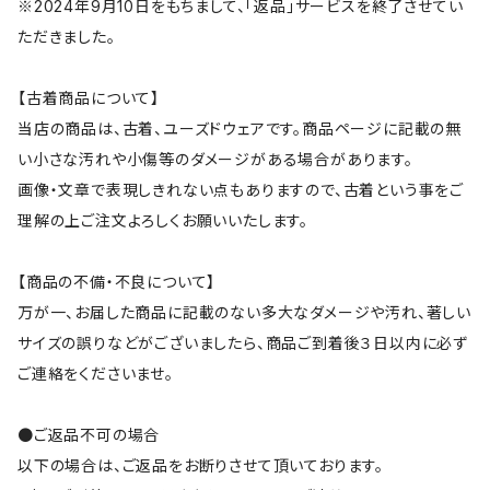
※2024年9月10日をもちまして、「返品」サービスを終了させてい
ただきました。
【古着商品について】
当店の商品は、古着、ユーズドウェアです。商品ページに記載の無
い小さな汚れや小傷等のダメージがある場合があります。
画像・文章で表現しきれない点もありますので、古着という事をご
理解の上ご注文よろしくお願いいたします。
【商品の不備・不良について】
万が一、お届した商品に記載のない多大なダメージや汚れ、著しい
サイズの誤りなどがございましたら、商品ご到着後３日以内に必ず
ご連絡をくださいませ。
●ご返品不可の場合
以下の場合は、ご返品をお断りさせて頂いております。