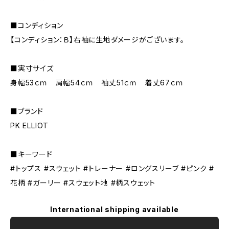
■コンディション
【コンディション：Ｂ】右袖に生地ダメージがございます。
■実寸サイズ
身幅53ｃｍ 肩幅54ｃｍ 袖丈51ｃｍ 着丈67ｃｍ
■ブランド
PK ELLIOT
■キーワード
#トップス #スウェット #トレーナー #ロングスリーブ #ピンク #
花柄 #ガーリー #スウェット地 #柄スウェット
International shipping available