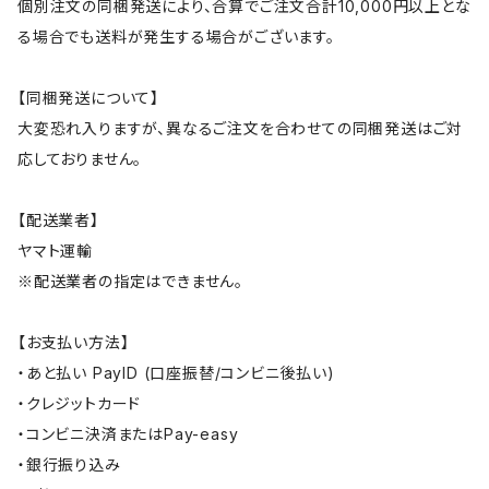
個別注文の同梱発送により、合算でご注文合計10,000円以上とな
る場合でも送料が発生する場合がございます。
【同梱発送について】
大変恐れ入りますが、異なるご注文を合わせての同梱発送はご対
応しておりません。
【配送業者】
ヤマト運輸
※配送業者の指定はできません。
【お支払い方法】
・あと払い PayID (口座振替/コンビニ後払い)
・クレジットカード
・コンビニ決済またはPay-easy
・銀行振り込み