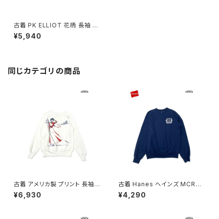
古着 PK ELLIOT 花柄 長袖 ス
ウェット トレーナー ピンク (ttu2
¥5,940
603079)
同じカテゴリの商品
古着 アメリカ製 プリント 長袖
古着 Hanes ヘインズ MCRD
スウェット トレーナー 白 (ttu26
San Diego ロゴ 長袖 スウェッ
¥6,930
¥4,290
02017)
ト トレーナー 紺 (ttu260302
2)