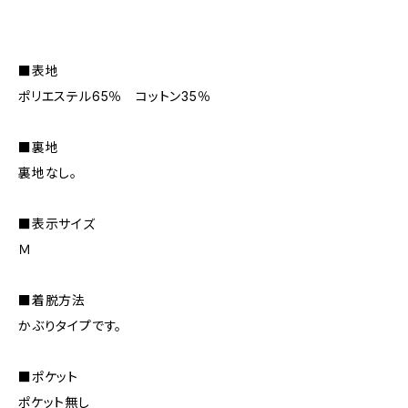
■表地
ポリエステル65％ コットン35％
■裏地
裏地なし。
■表示サイズ
Ｍ
■着脱方法
かぶりタイプです。
■ポケット
ポケット無し