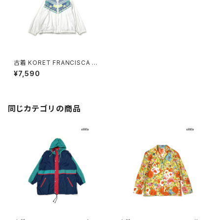
古着 KORET FRANCISCA ア
ップリケ チェック柄 コットン 長
¥7,590
袖 アウター ライトジャケット 白
水色 (ttu2603057)
同じカテゴリの商品