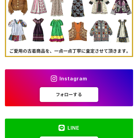
古着パーカー
古着タンクトップ
Instagram
フォローする
LINE