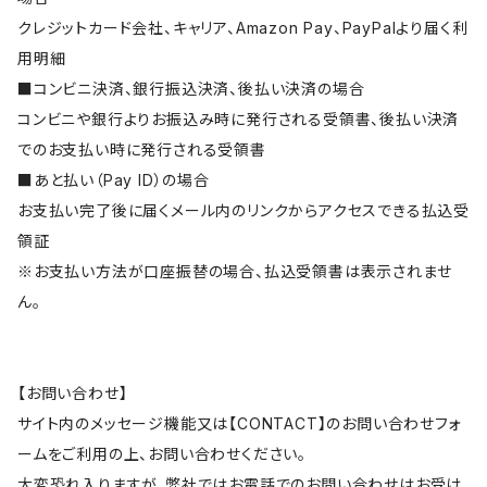
クレジットカード会社、キャリア、Amazon Pay、PayPalより届く利
用明細
■コンビニ決済、銀行振込決済、後払い決済の場合
コンビニや銀行よりお振込み時に発行される受領書、後払い決済
でのお支払い時に発行される受領書
■あと払い（Pay ID）の場合
お支払い完了後に届くメール内のリンクからアクセスできる払込受
領証
※お支払い方法が口座振替の場合、払込受領書は表示されませ
ん。
【お問い合わせ】
サイト内のメッセージ機能又は【CONTACT】のお問い合わせフォ
ームをご利用の上、お問い合わせください。
大変恐れ入りますが、弊社ではお電話でのお問い合わせはお受け