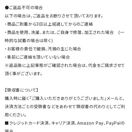
●ご返品不可の場合
以下の場合は、ご返品をお断りさせて頂いております。
・商品ご到着から3日以上経過してからのご連絡
・商品を使用、洗濯、または、ご自身で修理、加工された場合 (一
時的な試着の場合は除く)
・お客様の責任で破損、汚損の生じた場合
・事前にご連絡を頂いていない場合
※返品後に上記事態がご確認された場合は、代金をご請求させて
頂く事がございます。
【領収書について】
購入時に届く「ご購入いただきありがとうございました」メールと、
決済方法ごとの受領書などをあわせて領収書の代わりとしてご利
用ください。
■クレジットカード決済、キャリア決済、Amazon Pay、PayPalの
場合