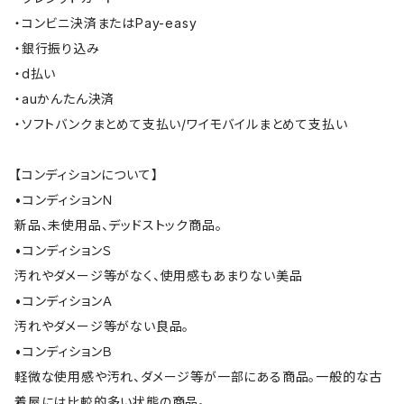
・コンビニ決済またはPay-easy
・銀行振り込み
・d払い
・auかんたん決済
・ソフトバンクまとめて支払い/ワイモバイルまとめて支払い
【コンディションについて】
•コンディションＮ
新品、未使用品、デッドストック商品。
•コンディションＳ
汚れやダメージ等がなく、使用感もあまりない美品
•コンディションＡ
汚れやダメージ等がない良品。
•コンディションＢ
軽微な使用感や汚れ、ダメージ等が一部にある商品。一般的な古
着屋には比較的多い状態の商品。