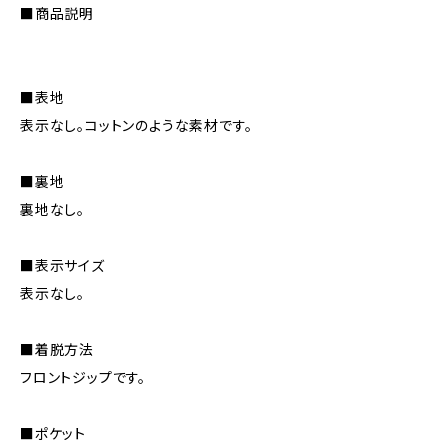
■商品説明
■表地
表示なし。コットンのような素材です。
■裏地
裏地なし。
■表示サイズ
表示なし。
■着脱方法
フロントジップです。
■ポケット