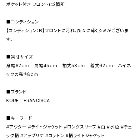
ポケット付き フロントに2箇所
■コンディション
【コンディション：Ｂ】フロントに汚れ、所々に薄くシミがございま
す。
■実寸サイズ
身幅62ｃｍ 肩幅45ｃｍ 袖丈58ｃｍ 着丈62ｃｍ ハイネ
ックの高さ8ｃｍ
■ブランド
KORET FRANCISCA
■キーワード
#アウター #ライトジャケット #ロングスリーブ #白 #水色 #チェ
ック柄 #アップリケ #コットン #柄ライトジャケット