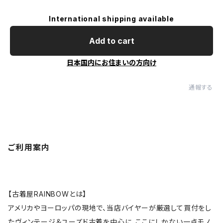
International shipping available
Add to cart
日本国内にお住まいの方向け
通報する
ご利用案内
【古着屋RAINBOWとは】
アメリカやヨーロッパの現地で、当店バイヤーが厳選して買付をし
たヴィンテージ＆ユーズド古着を中心に、ここにしかない一点モノ