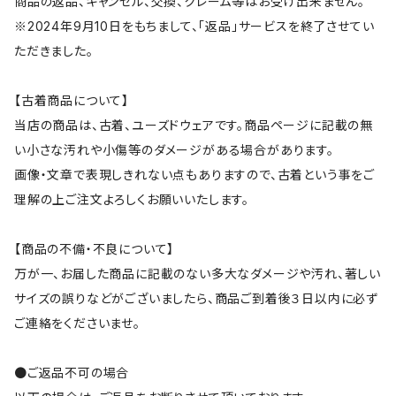
商品の返品、キャンセル、交換、クレーム等はお受け出来ません。
※2024年9月10日をもちまして、「返品」サービスを終了させてい
ただきました。
【古着商品について】
当店の商品は、古着、ユーズドウェアです。商品ページに記載の無
い小さな汚れや小傷等のダメージがある場合があります。
画像・文章で表現しきれない点もありますので、古着という事をご
理解の上ご注文よろしくお願いいたします。
【商品の不備・不良について】
万が一、お届した商品に記載のない多大なダメージや汚れ、著しい
サイズの誤りなどがございましたら、商品ご到着後３日以内に必ず
ご連絡をくださいませ。
●ご返品不可の場合