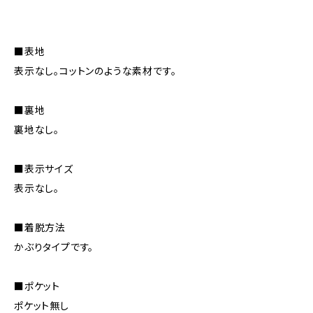
■表地
表示なし。コットンのような素材です。
■裏地
裏地なし。
■表示サイズ
表示なし。
■着脱方法
かぶりタイプです。
■ポケット
ポケット無し