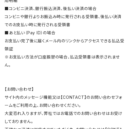
用明細
■コンビニ決済、銀行振込決済、後払い決済の場合
コンビニや銀行よりお振込み時に発行される受領書、後払い決済
でのお支払い時に発行される受領書
■あと払い（Pay ID）の場合
お支払い完了後に届くメール内のリンクからアクセスできる払込受
領証
※お支払い方法が口座振替の場合、払込受領書は表示されませ
ん。
【お問い合わせ】
サイト内のメッセージ機能又は【CONTACT】のお問い合わせフォ
ームをご利用の上、お問い合わせください。
大変恐れ入りますが、弊社ではお電話でのお問い合わせはお受け
しておりません。