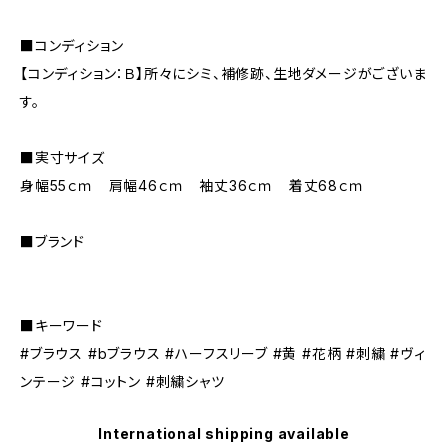
■コンディション
【コンディション：Ｂ】所々にシミ、補修跡、生地ダメージがございま
す。
■実寸サイズ
身幅55ｃｍ 肩幅46ｃｍ 袖丈36ｃｍ 着丈68ｃｍ
■ブランド
■キーワード
#ブラウス #bブラウス #ハーフスリーブ #黄 #花柄 #刺繍 #ヴィ
ンテージ #コットン #刺繍シャツ
International shipping available