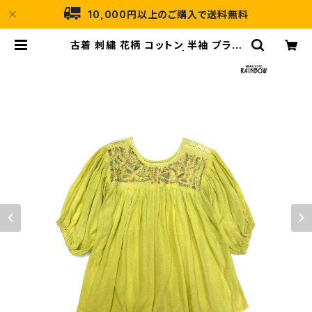
10,000円以上のご購入で送料無料
古着 刺繍 花柄 コットン 半袖 ブラウ
ス 黄 (ttu2604075) | 古着屋RAI
NBOW