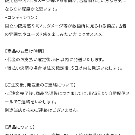
使用感や汚れ、ダメージ等がある商品。古着慣れした方なら気に
ならない程度かと思います。
•コンディションＤ
目立つ使用感や汚れ、ダメージ等が数箇所に見られる商品。古着
の雰囲気やユーズド感を楽しみたい方にはオススメ。
【商品のお届け時期】
・代金のお支払い確定後、5日以内に発送いたします。
・後払い決済の場合は注文確定後、5日以内に発送いたします。
【ご注文後、発送後のご連絡について】
・ご注文完了後、商品発送後につきましては、BASEより自動配信メ
ールでご連絡をいたします。
別途当店からのご連絡はございません。
【返品について】