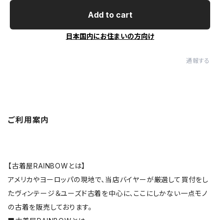
Add to cart
日本国内にお住まいの方向け
通報する
ご利用案内
【古着屋RAINBOWとは】
アメリカやヨーロッパの現地で、当店バイヤーが厳選して買付をし
たヴィンテージ＆ユーズド古着を中心に、ここにしかない一点モノ
の古着を販売しております。