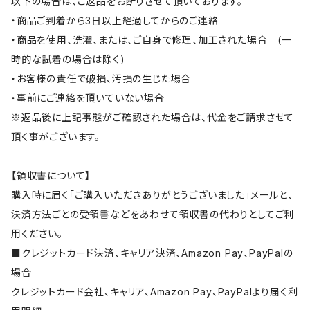
以下の場合は、ご返品をお断りさせて頂いております。
・商品ご到着から3日以上経過してからのご連絡
・商品を使用、洗濯、または、ご自身で修理、加工された場合 (一
時的な試着の場合は除く)
・お客様の責任で破損、汚損の生じた場合
・事前にご連絡を頂いていない場合
※返品後に上記事態がご確認された場合は、代金をご請求させて
頂く事がございます。
【領収書について】
購入時に届く「ご購入いただきありがとうございました」メールと、
決済方法ごとの受領書などをあわせて領収書の代わりとしてご利
用ください。
■クレジットカード決済、キャリア決済、Amazon Pay、PayPalの
場合
クレジットカード会社、キャリア、Amazon Pay、PayPalより届く利