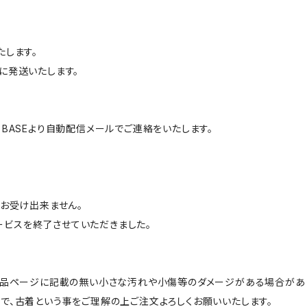
たします。
に発送いたします。
BASEより自動配信メールでご連絡をいたします。
はお受け出来ません。
サービスを終了させていただきました。
商品ページに記載の無い小さな汚れや小傷等のダメージがある場合があ
で、古着という事をご理解の上ご注文よろしくお願いいたします。