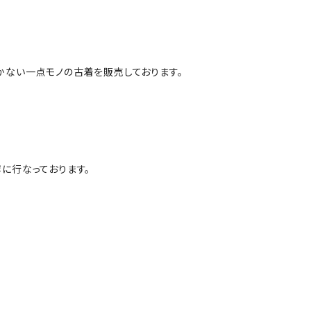
かない一点モノの古着を販売しております。
に行なっております。