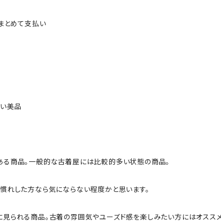
ルまとめて支払い
ない美品
ある商品。一般的な古着屋には比較的多い状態の商品。
慣れした方なら気にならない程度かと思います。
に見られる商品。古着の雰囲気やユーズド感を楽しみたい方にはオススメ