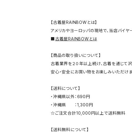
【古着屋RAINBOWとは】
アメリカやヨーロッパの現地で、当店バイヤ
■
古着屋RAINBOWとは
【商品の取り扱いについて】
古着業界を２０年以上続け、古着を通じて沢
安心・安全にお買い物をお楽しみいただけま
【送料について】
・沖縄県以外：690円
・沖縄県 ：1,300円
☆ご注文合計10,000円以上で送料無料
【送料無料について】