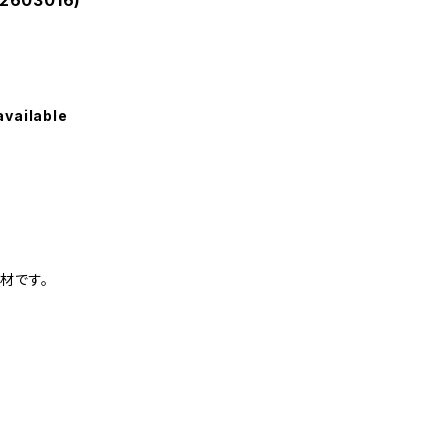
2603016)
available
材です。