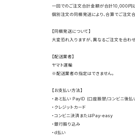
一回でのご注文合計金額が合計10,000
個別注文の同梱発送により、合算でご注文合
【同梱発送について】
大変恐れ入りますが、異なるご注文を合わせ
【配送業者】
ヤマト運輸
※配送業者の指定はできません。
【お支払い方法】
・あと払い PayID (口座振替/コンビニ後払
・クレジットカード
・コンビニ決済またはPay-easy
・銀行振り込み
・d払い