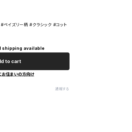
 #ペイズリー柄 #クラシック #コット
l shipping available
d to cart
にお住まいの方向け
通報する