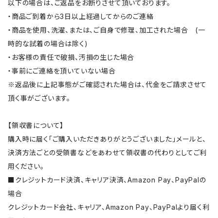
以下の場合は、ご返品をお断りさせて頂いております。
・商品ご到着から3日以上経過してからのご連絡
・商品を使用、洗濯、または、ご自身で修理、加工された場合 (一
時的な試着の場合は除く)
・お客様の責任で破損、汚損の生じた場合
・事前にご連絡を頂いていない場合
※返品後に上記事態がご確認された場合は、代金をご請求させて
頂く事がございます。
【領収書について】
購入時に届く「ご購入いただきありがとうございました」メールと、
決済方法ごとの受領書などをあわせて領収書の代わりとしてご利
用ください。
■クレジットカード決済、キャリア決済、Amazon Pay、PayPalの
場合
クレジットカード会社、キャリア、Amazon Pay、PayPalより届く利