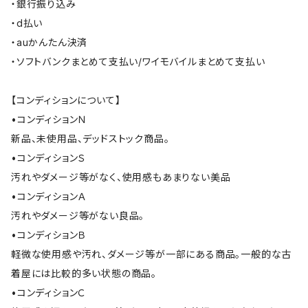
・銀行振り込み
・d払い
・auかんたん決済
・ソフトバンクまとめて支払い/ワイモバイルまとめて支払い
【コンディションについて】
•コンディションＮ
新品、未使用品、デッドストック商品。
•コンディションＳ
汚れやダメージ等がなく、使用感もあまりない美品
•コンディションＡ
汚れやダメージ等がない良品。
•コンディションＢ
軽微な使用感や汚れ、ダメージ等が一部にある商品。一般的な古
着屋には比較的多い状態の商品。
•コンディションＣ