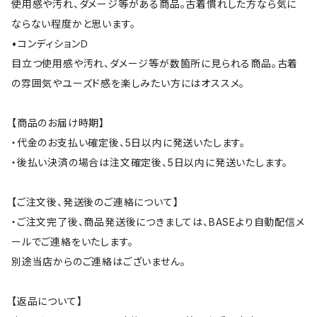
使用感や汚れ、ダメージ等がある商品。古着慣れした方なら気に
ならない程度かと思います。
•コンディションＤ
目立つ使用感や汚れ、ダメージ等が数箇所に見られる商品。古着
の雰囲気やユーズド感を楽しみたい方にはオススメ。
【商品のお届け時期】
・代金のお支払い確定後、5日以内に発送いたします。
・後払い決済の場合は注文確定後、5日以内に発送いたします。
【ご注文後、発送後のご連絡について】
・ご注文完了後、商品発送後につきましては、BASEより自動配信メ
ールでご連絡をいたします。
別途当店からのご連絡はございません。
【返品について】