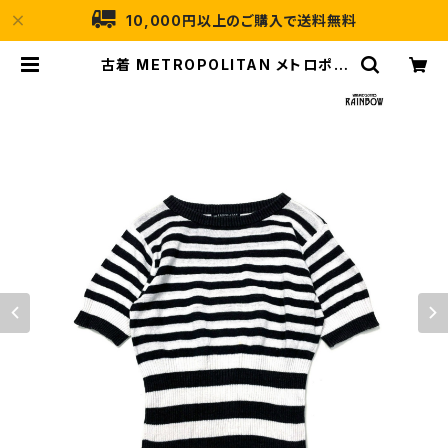
10,000円以上のご購入で送料無料
古着 METROPOLITAN メトロポリ
タン ボーダー柄 ニット 黒 白 (ttu2
603042) | 古着屋RAINBOW