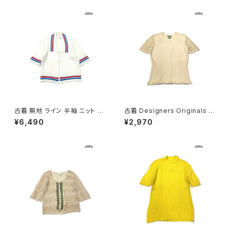
古着 無地 ライン 半袖 ニット 白
古着 Designers Originals か
(ttu2603037)
ぎ針編み 無地 半袖 ニット セー
¥6,490
¥2,970
ター ベージュ (ttu2603036)