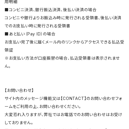
用明細
■コンビニ決済、銀行振込決済、後払い決済の場合
コンビニや銀行よりお振込み時に発行される受領書、後払い決済
でのお支払い時に発行される受領書
■あと払い（Pay ID）の場合
お支払い完了後に届くメール内のリンクからアクセスできる払込受
領証
※お支払い方法が口座振替の場合、払込受領書は表示されませ
ん。
【お問い合わせ】
サイト内のメッセージ機能又は【CONTACT】のお問い合わせフォ
ームをご利用の上、お問い合わせください。
大変恐れ入りますが、弊社ではお電話でのお問い合わせはお受け
しておりません。