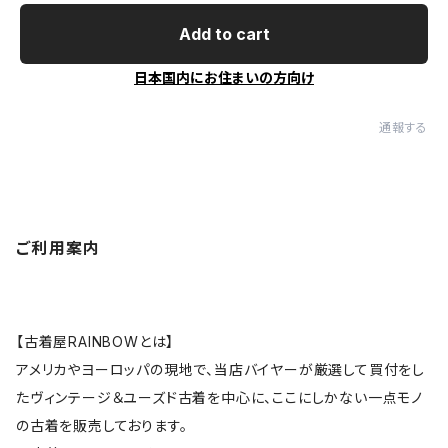
Add to cart
日本国内にお住まいの方向け
通報する
ご利用案内
【古着屋RAINBOWとは】
アメリカやヨーロッパの現地で、当店バイヤーが厳選して買付をし
たヴィンテージ＆ユーズド古着を中心に、ここにしかない一点モノ
の古着を販売しております。