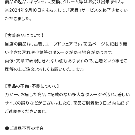
商品の返品、キャンセル、交換、クレーム等はお受け出来ません。
※2024年9月10日をもちまして、「返品」サービスを終了させてい
ただきました。
【古着商品について】
当店の商品は、古着、ユーズドウェアです。商品ページに記載の無
い小さな汚れや小傷等のダメージがある場合があります。
画像・文章で表現しきれない点もありますので、古着という事をご
理解の上ご注文よろしくお願いいたします。
【商品の不備・不良について】
万が一、お届した商品に記載のない多大なダメージや汚れ、著しい
サイズの誤りなどがございましたら、商品ご到着後３日以内に必ず
ご連絡をくださいませ。
●ご返品不可の場合