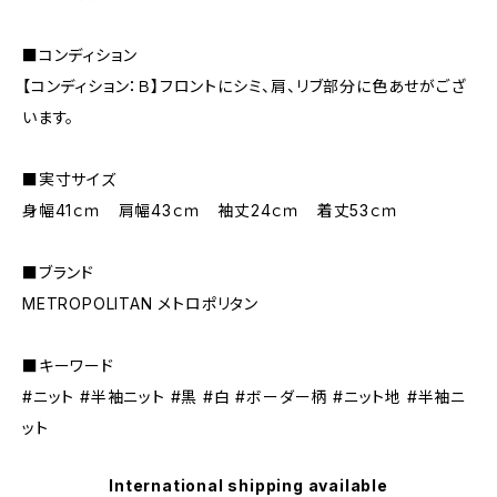
■コンディション
【コンディション：Ｂ】フロントにシミ、肩、リブ部分に色あせがござ
います。
■実寸サイズ
身幅41ｃｍ 肩幅43ｃｍ 袖丈24ｃｍ 着丈53ｃｍ
■ブランド
METROPOLITAN メトロポリタン
■キーワード
#ニット #半袖ニット #黒 #白 #ボーダー柄 #ニット地 #半袖ニ
ット
International shipping available