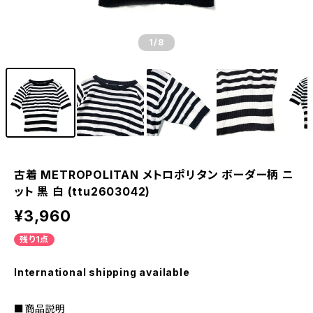
1
/8
古着 METROPOLITAN メトロポリタン ボーダー柄 ニ
ット 黒 白 (ttu2603042)
¥3,960
残り1点
International shipping available
■商品説明