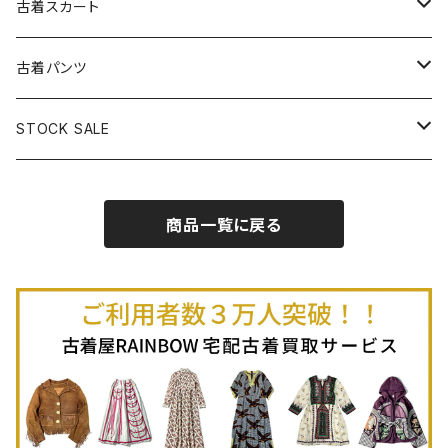
古着長袖プルオーバー
古着ベアトップワンピース
古着Ｔシャツ
古着カーディガン
古着ライトジャケット
古着スカート
古着半袖プルオーバー
古着長袖Ｔシャツ
古着オールインワン
古着ベスト
古着半袖ニット
古着ライトコート
古着ロング丈スカート (丈76cm-)
古着パンツ
古着ノースリーブプルオーバー
古着半袖Ｔシャツ
古着オーバーオール
古着キャミソール
古着ニットアウター
古着ヘビージャケット
古着膝丈スカート (丈56-75cm)
古着ロング丈パンツ
STOCK SALE
古着ノースリーブＴシャツ
古着セットアップ
古着ノースリーブ
古着ノースリーブニット
古着ヘビーコート
古着ミニ丈スカート (丈-55cm)
古着ショート丈パンツ
Spring / Summer
商品一覧に戻る
80%OFF
古着ポロシャツ
古着ガウン
古着ミニ丈スカート (丈56-75cm)
Autumn / Winter
70%OFF
古着長袖ポロシャツ
80%OFF
古着スウェット
古着羽織り
古着半袖ポロシャツ
70%OFF
古着トレーナー
ベアトップ
古着パーカー
古着タンクトップ