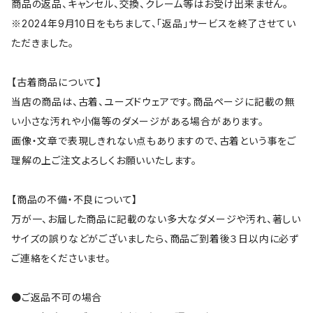
商品の返品、キャンセル、交換、クレーム等はお受け出来ません。
※2024年9月10日をもちまして、「返品」サービスを終了させてい
ただきました。
【古着商品について】
当店の商品は、古着、ユーズドウェアです。商品ページに記載の無
い小さな汚れや小傷等のダメージがある場合があります。
画像・文章で表現しきれない点もありますので、古着という事をご
理解の上ご注文よろしくお願いいたします。
【商品の不備・不良について】
万が一、お届した商品に記載のない多大なダメージや汚れ、著しい
サイズの誤りなどがございましたら、商品ご到着後３日以内に必ず
ご連絡をくださいませ。
●ご返品不可の場合