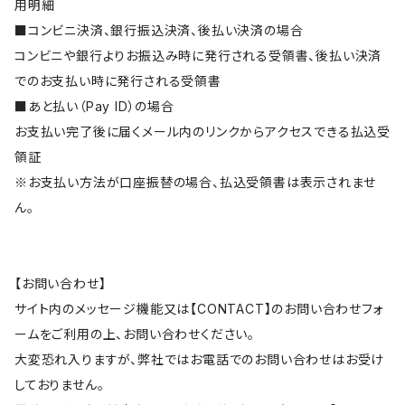
用明細
■コンビニ決済、銀行振込決済、後払い決済の場合
コンビニや銀行よりお振込み時に発行される受領書、後払い決済
でのお支払い時に発行される受領書
■あと払い（Pay ID）の場合
お支払い完了後に届くメール内のリンクからアクセスできる払込受
領証
※お支払い方法が口座振替の場合、払込受領書は表示されませ
ん。
【お問い合わせ】
サイト内のメッセージ機能又は【CONTACT】のお問い合わせフォ
ームをご利用の上、お問い合わせください。
大変恐れ入りますが、弊社ではお電話でのお問い合わせはお受け
しておりません。