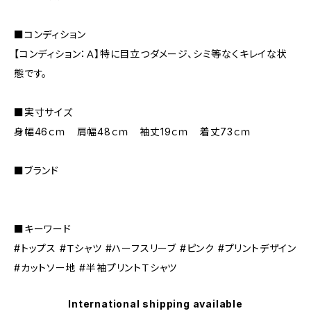
■コンディション
【コンディション：Ａ】特に目立つダメージ、シミ等なくキレイな状
態です。
■実寸サイズ
身幅46ｃｍ 肩幅48ｃｍ 袖丈19ｃｍ 着丈73ｃｍ
■ブランド
■キーワード
#トップス #Ｔシャツ #ハーフスリーブ #ピンク #プリントデザイン
#カットソー地 #半袖プリントＴシャツ
International shipping available