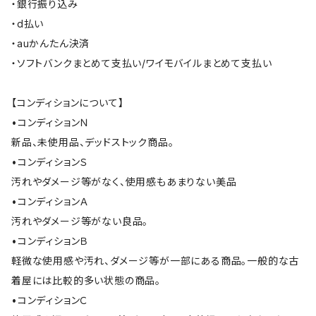
・銀行振り込み
・d払い
・auかんたん決済
・ソフトバンクまとめて支払い/ワイモバイルまとめて支払い
【コンディションについて】
•コンディションＮ
新品、未使用品、デッドストック商品。
•コンディションＳ
汚れやダメージ等がなく、使用感もあまりない美品
•コンディションＡ
汚れやダメージ等がない良品。
•コンディションＢ
軽微な使用感や汚れ、ダメージ等が一部にある商品。一般的な古
着屋には比較的多い状態の商品。
•コンディションＣ