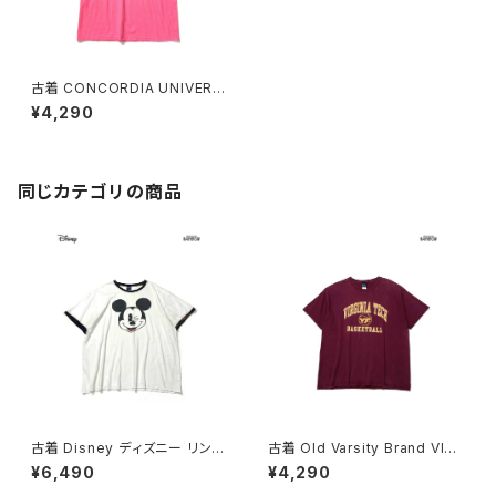
古着 CONCORDIA UNIVERSI
TY プリント カットソー 半袖 Ｔ
¥4,290
シャツ ピンク (ttu2604050)
同じカテゴリの商品
古着 Disney ディズニー リンガ
古着 Old Varsity Brand VIRG
ーネック ミッキーマウス プリン
INIA TECH BASKETBALL カ
¥6,490
¥4,290
ト コットン100％ 半袖 Ｔシャツ
レッジロゴ コットン100％ 半袖