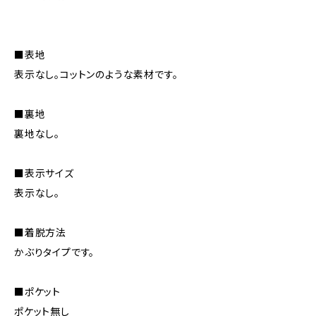
■表地
表示なし。コットンのような素材です。
■裏地
裏地なし。
■表示サイズ
表示なし。
■着脱方法
かぶりタイプです。
■ポケット
ポケット無し