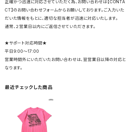
正確かつ迅速に対応させていただく為、お問い合わせは【CONTA
CT】のお問い合わせフォームからお願いしております。ご入力いた
だいた情報をもとに、適切な担当者が迅速に対応いたします。
通常、２営業日以内にご返信させていただきます。
★サポート対応時間★
平日9:00～17:00
営業時間外にいただいたお問い合わせは、翌営業日以降の対応と
なります。
最近チェックした商品