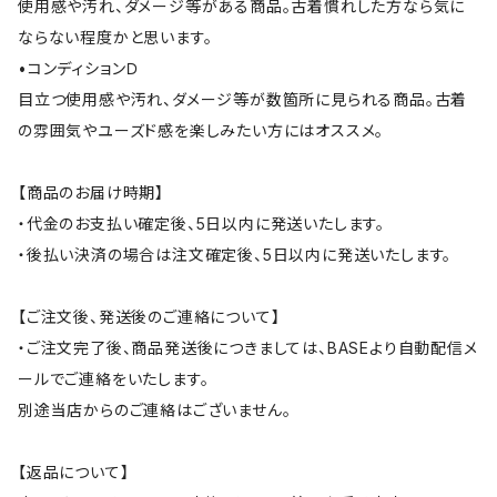
使用感や汚れ、ダメージ等がある商品。古着慣れした方なら気に
ならない程度かと思います。
•コンディションＤ
目立つ使用感や汚れ、ダメージ等が数箇所に見られる商品。古着
の雰囲気やユーズド感を楽しみたい方にはオススメ。
【商品のお届け時期】
・代金のお支払い確定後、5日以内に発送いたします。
・後払い決済の場合は注文確定後、5日以内に発送いたします。
【ご注文後、発送後のご連絡について】
・ご注文完了後、商品発送後につきましては、BASEより自動配信メ
ールでご連絡をいたします。
別途当店からのご連絡はございません。
【返品について】