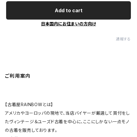
Add to cart
日本国内にお住まいの方向け
通報する
ご利用案内
【古着屋RAINBOWとは】
アメリカやヨーロッパの現地で、当店バイヤーが厳選して買付をし
たヴィンテージ＆ユーズド古着を中心に、ここにしかない一点モノ
の古着を販売しております。