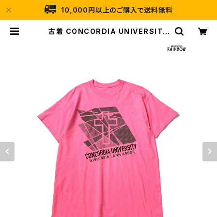
10,000円以上のご購入で送料無料
古着 CONCORDIA UNIVERSITY
プリント カットソー 半袖 Ｔシャツ ピ
ンク (ttu2604050) | 古着屋RAIN
BOW