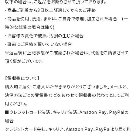
以下の場合は、ご返品をお断りさせて頂いております。
・商品ご到着から3日以上経過してからのご連絡
・商品を使用、洗濯、または、ご自身で修理、加工された場合 (一
時的な試着の場合は除く)
・お客様の責任で破損、汚損の生じた場合
・事前にご連絡を頂いていない場合
※返品後に上記事態がご確認された場合は、代金をご請求させて
頂く事がございます。
【領収書について】
購入時に届く「ご購入いただきありがとうございました」メールと、
決済方法ごとの受領書などをあわせて領収書の代わりとしてご利
用ください。
■クレジットカード決済、キャリア決済、Amazon Pay、PayPalの
場合
クレジットカード会社、キャリア、Amazon Pay、PayPalより届く利