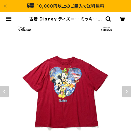
10,000円以上のご購入で送料無料
古着 Disney ディズニー ミッキーマ
ウス プリント キャラクター カットソ
ー 半袖 Ｔシャツ 赤 (ttu2604049)
| 古着屋RAINBOW