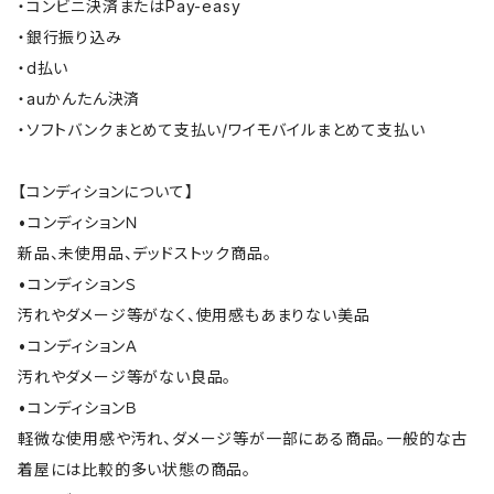
・コンビニ決済またはPay-easy
・銀行振り込み
・d払い
・auかんたん決済
・ソフトバンクまとめて支払い/ワイモバイルまとめて支払い
【コンディションについて】
•コンディションＮ
新品、未使用品、デッドストック商品。
•コンディションＳ
汚れやダメージ等がなく、使用感もあまりない美品
•コンディションＡ
汚れやダメージ等がない良品。
•コンディションＢ
軽微な使用感や汚れ、ダメージ等が一部にある商品。一般的な古
着屋には比較的多い状態の商品。