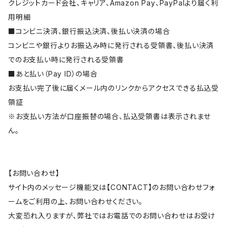
クレジットカード会社、キャリア、Amazon Pay、PayPalより届く利
用明細
■コンビニ決済、銀行振込決済、後払い決済の場合
コンビニや銀行よりお振込み時に発行される受領書、後払い決済
でのお支払い時に発行される受領書
■あと払い（Pay ID）の場合
お支払い完了後に届くメール内のリンクからアクセスできる払込受
領証
※お支払い方法が口座振替の場合、払込受領書は表示されませ
ん。
【お問い合わせ】
サイト内のメッセージ機能又は【CONTACT】のお問い合わせフォ
ームをご利用の上、お問い合わせください。
大変恐れ入りますが、弊社ではお電話でのお問い合わせはお受け