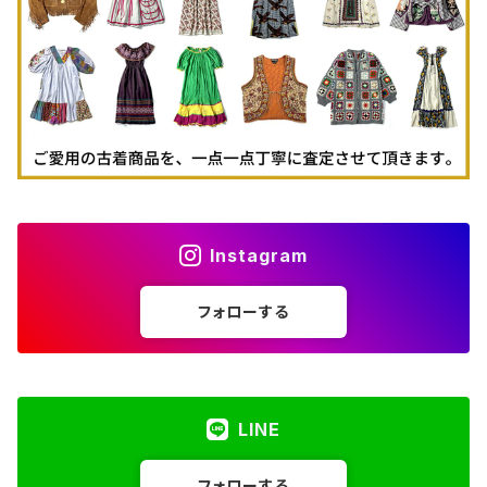
古着パーカー
古着タンクトップ
Instagram
フォローする
LINE
フォローする