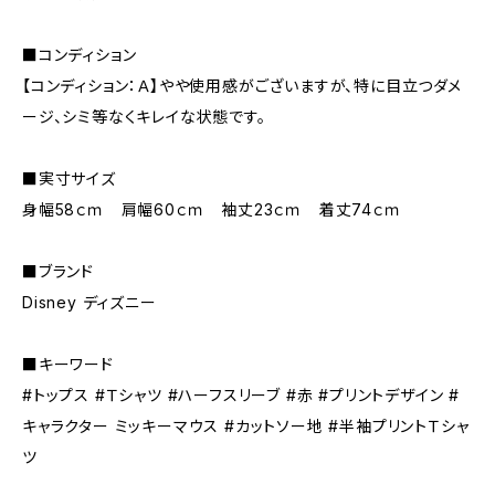
■コンディション
【コンディション：Ａ】やや使用感がございますが、特に目立つダメ
ージ、シミ等なくキレイな状態です。
■実寸サイズ
身幅58ｃｍ 肩幅60ｃｍ 袖丈23ｃｍ 着丈74ｃｍ
■ブランド
Disney ディズニー
■キーワード
#トップス #Ｔシャツ #ハーフスリーブ #赤 #プリントデザイン #
キャラクター ミッキーマウス #カットソー地 #半袖プリントＴシャ
ツ