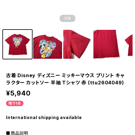
1
/6
古着 Disney ディズニー ミッキーマウス プリント キャ
ラクター カットソー 半袖 Ｔシャツ 赤 (ttu2604049)
¥5,940
残り1点
International shipping available
■商品説明