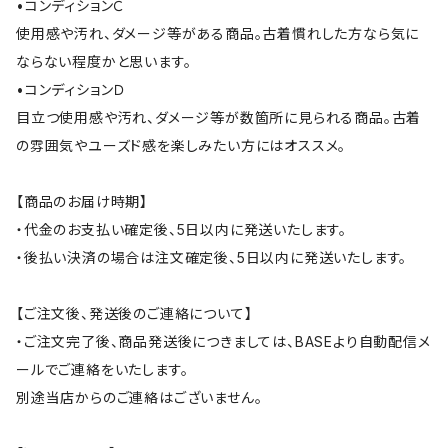
•コンディションＣ
使用感や汚れ、ダメージ等がある商品。古着慣れした方なら気に
ならない程度かと思います。
•コンディションＤ
目立つ使用感や汚れ、ダメージ等が数箇所に見られる商品。古着
の雰囲気やユーズド感を楽しみたい方にはオススメ。
【商品のお届け時期】
・代金のお支払い確定後、5日以内に発送いたします。
・後払い決済の場合は注文確定後、5日以内に発送いたします。
【ご注文後、発送後のご連絡について】
・ご注文完了後、商品発送後につきましては、BASEより自動配信メ
ールでご連絡をいたします。
別途当店からのご連絡はございません。