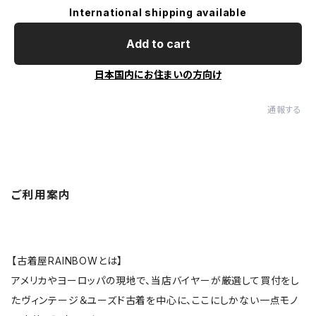
International shipping available
Add to cart
日本国内にお住まいの方向け
通報する
ご利用案内
【古着屋RAINBOWとは】
アメリカやヨーロッパの現地で、当店バイヤーが厳選して買付をし
たヴィンテージ＆ユーズド古着を中心に、ここにしかない一点モノ