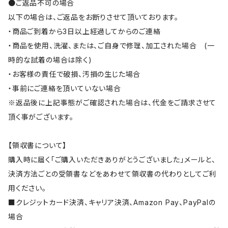
●ご返品不可の場合
以下の場合は、ご返品をお断りさせて頂いております。
・商品ご到着から3日以上経過してからのご連絡
・商品を使用、洗濯、または、ご自身で修理、加工された場合 (一
時的な試着の場合は除く)
・お客様の責任で破損、汚損の生じた場合
・事前にご連絡を頂いていない場合
※返品後に上記事態がご確認された場合は、代金をご請求させて
頂く事がございます。
【領収書について】
購入時に届く「ご購入いただきありがとうございました」メールと、
決済方法ごとの受領書などをあわせて領収書の代わりとしてご利
用ください。
■クレジットカード決済、キャリア決済、Amazon Pay、PayPalの
場合