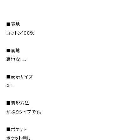
■表地
コットン100％
■裏地
裏地なし。
■表示サイズ
ＸＬ
■着脱方法
かぶりタイプです。
■ポケット
ポケット無し