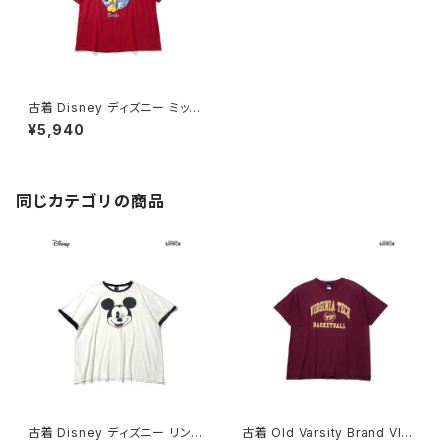
古着 Disney ディズニー ミッキ
ーマウス プリント キャラクター
¥5,940
カットソー 半袖 Ｔシャツ 赤 (ttu
2604049)
同じカテゴリの商品
古着 Disney ディズニー リンガ
古着 Old Varsity Brand VIRG
ーネック ミッキーマウス プリン
INIA TECH BASKETBALL カ