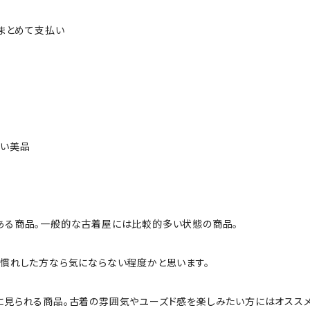
ルまとめて支払い
ない美品
ある商品。一般的な古着屋には比較的多い状態の商品。
慣れした方なら気にならない程度かと思います。
に見られる商品。古着の雰囲気やユーズド感を楽しみたい方にはオススメ