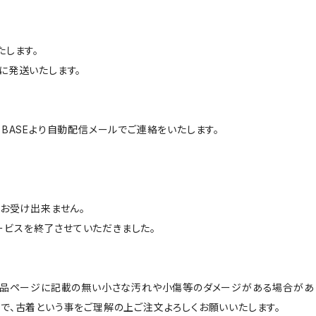
たします。
に発送いたします。
BASEより自動配信メールでご連絡をいたします。
はお受け出来ません。
サービスを終了させていただきました。
商品ページに記載の無い小さな汚れや小傷等のダメージがある場合があ
で、古着という事をご理解の上ご注文よろしくお願いいたします。