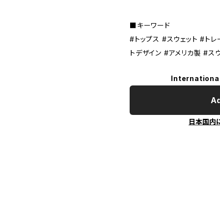
■キーワード
#トップス #スウェット #トレ
トデザイン #アメリカ製 #ス
Internationa
Ad
日本国内