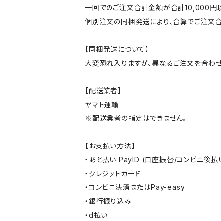
一回でのご注文合計金額が合計10,000
個別注文の同梱発送により、合算でご注文合
【同梱発送について】
大変恐れ入りますが、異なるご注文を合わせ
【配送業者】
ヤマト運輸
※配送業者の指定はできません。
【お支払い方法】
・あと払い PayID (口座振替/コンビニ後払
・クレジットカード
・コンビニ決済またはPay-easy
・銀行振り込み
・d払い