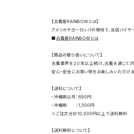
【古着屋RAINBOWとは】
アメリカやヨーロッパの現地で、当店バイヤ
■
古着屋RAINBOWとは
【商品の取り扱いについて】
古着業界を２０年以上続け、古着を通じて沢
安心・安全にお買い物をお楽しみいただけま
【送料について】
・沖縄県以外：690円
・沖縄県 ：1,300円
☆ご注文合計10,000円以上で送料無料
【送料無料について】