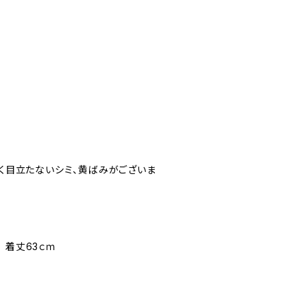
薄く目立たないシミ、黄ばみがございま
 着丈63ｃｍ