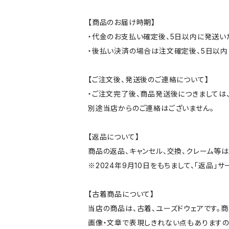
【商品のお届け時期】
・代金のお支払い確定後、5日以内に発送い
・後払い決済の場合は注文確定後、5日以内
【ご注文後、発送後のご連絡について】
・ご注文完了後、商品発送後につきましては、
別途当店からのご連絡はございません。
【返品について】
商品の返品、キャンセル、交換、クレーム等
※2024年9月10日をもちまして、「返品」
【古着商品について】
当店の商品は、古着、ユーズドウェアです。
画像・文章で表現しきれない点もありますの