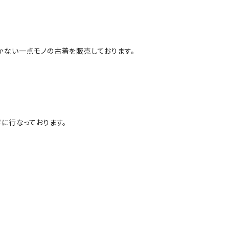
かない一点モノの古着を販売しております。
に行なっております。