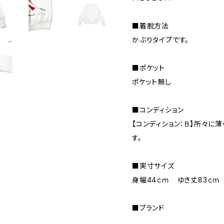
■着脱方法
かぶりタイプです。
■ポケット
ポケット無し
■コンディション
【コンディション：Ｂ】所々に
す。
■実寸サイズ
身幅44ｃｍ ゆき丈83ｃｍ
■ブランド