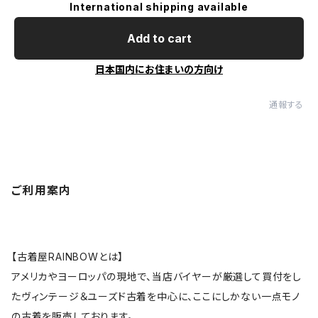
International shipping available
Add to cart
日本国内にお住まいの方向け
通報する
ご利用案内
【古着屋RAINBOWとは】
アメリカやヨーロッパの現地で、当店バイヤーが厳選して買付をし
たヴィンテージ＆ユーズド古着を中心に、ここにしかない一点モノ
の古着を販売しております。