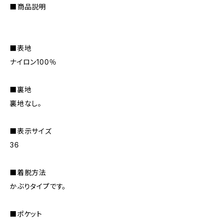
■商品説明
■表地
ナイロン100％
■裏地
裏地なし。
■表示サイズ
36
■着脱方法
かぶりタイプです。
■ポケット