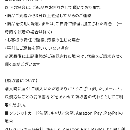
以下の場合は、ご返品をお断りさせて頂いております。
・商品ご到着から3日以上経過してからのご連絡
・商品を使用、洗濯、または、ご自身で修理、加工された場合 (一
時的な試着の場合は除く)
・お客様の責任で破損、汚損の生じた場合
・事前にご連絡を頂いていない場合
※返品後に上記事態がご確認された場合は、代金をご請求させて
頂く事がございます。
【領収書について】
購入時に届く「ご購入いただきありがとうございました」メールと、
決済方法ごとの受領書などをあわせて領収書の代わりとしてご利
用ください。
■クレジットカード決済、キャリア決済、Amazon Pay、PayPalの
場合
クレジットカード会社、キャリア、Amazon Pay、PayPalより届く利