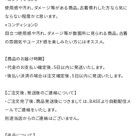
使用感や汚れ、ダメージ等がある商品。古着慣れした方なら気に
ならない程度かと思います。
•コンディションＤ
目立つ使用感や汚れ、ダメージ等が数箇所に見られる商品。古着
の雰囲気やユーズド感を楽しみたい方にはオススメ。
【商品のお届け時期】
・代金のお支払い確定後、5日以内に発送いたします。
・後払い決済の場合は注文確定後、5日以内に発送いたします。
【ご注文後、発送後のご連絡について】
・ご注文完了後、商品発送後につきましては、BASEより自動配信メ
ールでご連絡をいたします。
別途当店からのご連絡はございません。
【返品について】