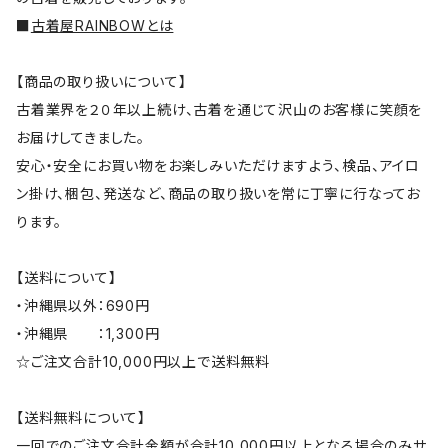
■
古着屋RAINBOWとは
【商品の取り扱いについて】
古着業界を２０年以上続け、古着を通じて沢山のお客様に笑顔を
お届けしてきました。
安心・安全にお買い物をお楽しみいただけますよう、検品、アイロ
ン掛け、梱包、発送など、商品の取り扱いを常に丁寧に行なってお
ります。
【送料について】
・沖縄県以外：690円
・沖縄県 ：1,300円
☆ご注文合計10,000円以上で送料無料
【送料無料について】
一回でのご注文合計金額が合計10,000円以上となる場合のみサ