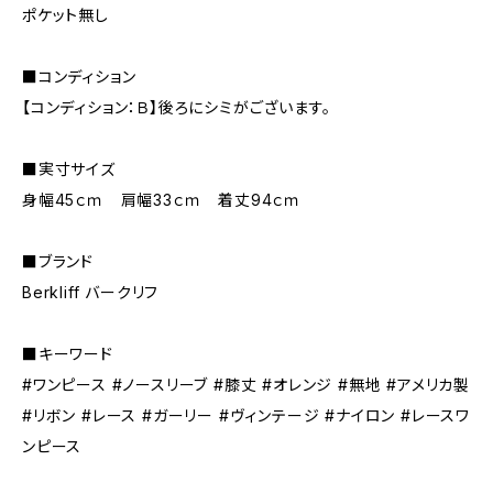
ポケット無し
■コンディション
【コンディション：Ｂ】後ろにシミがございます。
■実寸サイズ
身幅45ｃｍ 肩幅33ｃｍ 着丈94ｃｍ
■ブランド
Berkliff バークリフ
■キーワード
#ワンピース #ノースリーブ #膝丈 #オレンジ #無地 #アメリカ製
#リボン #レース #ガーリー #ヴィンテージ #ナイロン #レースワ
ンピース