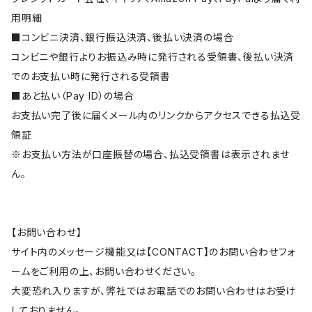
用明細
■コンビニ決済、銀行振込決済、後払い決済の場合
コンビニや銀行よりお振込み時に発行される受領書、後払い決済
でのお支払い時に発行される受領書
■あと払い（Pay ID）の場合
お支払い完了後に届くメール内のリンクからアクセスできる払込受
領証
※お支払い方法が口座振替の場合、払込受領書は表示されませ
ん。
【お問い合わせ】
サイト内のメッセージ機能又は【CONTACT】のお問い合わせフォ
ームをご利用の上、お問い合わせください。
大変恐れ入りますが、弊社ではお電話でのお問い合わせはお受け
しておりません。