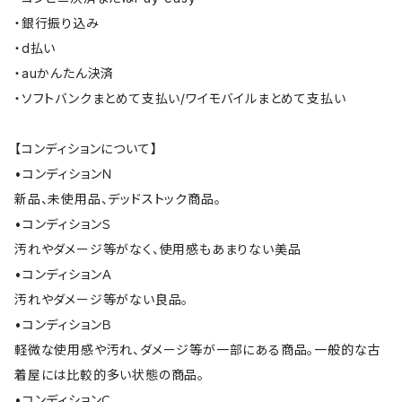
・銀行振り込み
・d払い
・auかんたん決済
・ソフトバンクまとめて支払い/ワイモバイルまとめて支払い
【コンディションについて】
•コンディションＮ
新品、未使用品、デッドストック商品。
•コンディションＳ
汚れやダメージ等がなく、使用感もあまりない美品
•コンディションＡ
汚れやダメージ等がない良品。
•コンディションＢ
軽微な使用感や汚れ、ダメージ等が一部にある商品。一般的な古
着屋には比較的多い状態の商品。
•コンディションＣ