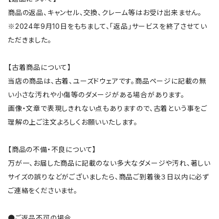
商品の返品、キャンセル、交換、クレーム等はお受け出来ません。
※2024年9月10日をもちまして、「返品」サービスを終了させてい
ただきました。
【古着商品について】
当店の商品は、古着、ユーズドウェアです。商品ページに記載の無
い小さな汚れや小傷等のダメージがある場合があります。
画像・文章で表現しきれない点もありますので、古着という事をご
理解の上ご注文よろしくお願いいたします。
【商品の不備・不良について】
万が一、お届した商品に記載のない多大なダメージや汚れ、著しい
サイズの誤りなどがございましたら、商品ご到着後３日以内に必ず
ご連絡をくださいませ。
●ご返品不可の場合