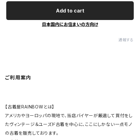
Add to cart
日本国内にお住まいの方向け
通報する
ご利用案内
【古着屋RAINBOWとは】
アメリカやヨーロッパの現地で、当店バイヤーが厳選して買付をし
たヴィンテージ＆ユーズド古着を中心に、ここにしかない一点モノ
の古着を販売しております。