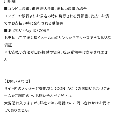
用明細
■コンビニ決済、銀行振込決済、後払い決済の場合
コンビニや銀行よりお振込み時に発行される受領書、後払い決済
でのお支払い時に発行される受領書
■あと払い（Pay ID）の場合
お支払い完了後に届くメール内のリンクからアクセスできる払込受
領証
※お支払い方法が口座振替の場合、払込受領書は表示されませ
ん。
【お問い合わせ】
サイト内のメッセージ機能又は【CONTACT】のお問い合わせフォ
ームをご利用の上、お問い合わせください。
大変恐れ入りますが、弊社ではお電話でのお問い合わせはお受け
しておりません。