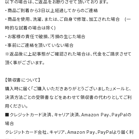
以下の場合は、ご返品をお断りさせて頂いております。
・商品ご到着から3日以上経過してからのご連絡
・商品を使用、洗濯、または、ご自身で修理、加工された場合 (一
時的な試着の場合は除く)
・お客様の責任で破損、汚損の生じた場合
・事前にご連絡を頂いていない場合
※返品後に上記事態がご確認された場合は、代金をご請求させて
頂く事がございます。
【領収書について】
購入時に届く「ご購入いただきありがとうございました」メールと、
決済方法ごとの受領書などをあわせて領収書の代わりとしてご利
用ください。
■クレジットカード決済、キャリア決済、Amazon Pay、PayPalの
場合
クレジットカード会社、キャリア、Amazon Pay、PayPalより届く利