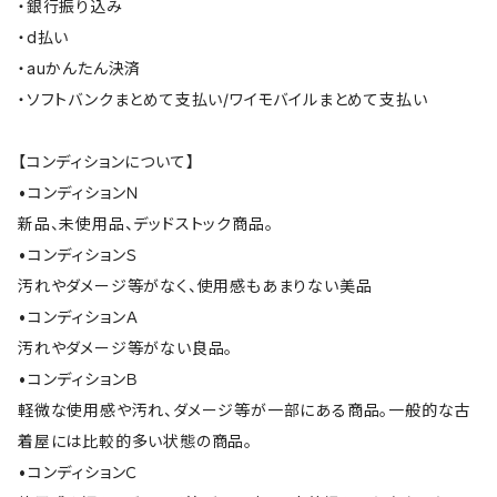
・銀行振り込み
・d払い
・auかんたん決済
・ソフトバンクまとめて支払い/ワイモバイルまとめて支払い
【コンディションについて】
•コンディションＮ
新品、未使用品、デッドストック商品。
•コンディションＳ
汚れやダメージ等がなく、使用感もあまりない美品
•コンディションＡ
汚れやダメージ等がない良品。
•コンディションＢ
軽微な使用感や汚れ、ダメージ等が一部にある商品。一般的な古
着屋には比較的多い状態の商品。
•コンディションＣ