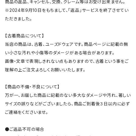
商品の返品、キャンセル、交換、クレーム等はお受け出来ません。
※2024年9月10日をもちまして、「返品」サービスを終了させてい
ただきました。
【古着商品について】
当店の商品は、古着、ユーズドウェアです。商品ページに記載の無
い小さな汚れや小傷等のダメージがある場合があります。
画像・文章で表現しきれない点もありますので、古着という事をご
理解の上ご注文よろしくお願いいたします。
【商品の不備・不良について】
万が一、お届した商品に記載のない多大なダメージや汚れ、著しい
サイズの誤りなどがございましたら、商品ご到着後３日以内に必ず
ご連絡をくださいませ。
●ご返品不可の場合