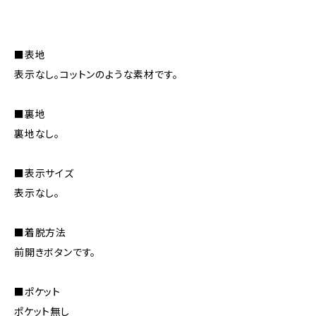
■表地
表示なし。コットンのような素材です。
■裏地
裏地なし。
■表示サイズ
表示なし。
■着脱方法
前開きボタンです。
■ポケット
ポケット無し