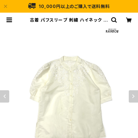
10,000円以上のご購入で送料無料
古着 パフスリーブ 刺繍 ハイネック 花
柄 コットン 半袖 ブラウス レモンイエ
ロー (ttu2604028) | 古着屋RAI
NBOW