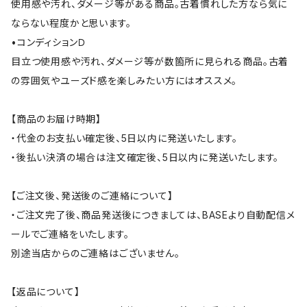
使用感や汚れ、ダメージ等がある商品。古着慣れした方なら気に
ならない程度かと思います。
•コンディションＤ
目立つ使用感や汚れ、ダメージ等が数箇所に見られる商品。古着
の雰囲気やユーズド感を楽しみたい方にはオススメ。
【商品のお届け時期】
・代金のお支払い確定後、5日以内に発送いたします。
・後払い決済の場合は注文確定後、5日以内に発送いたします。
【ご注文後、発送後のご連絡について】
・ご注文完了後、商品発送後につきましては、BASEより自動配信メ
ールでご連絡をいたします。
別途当店からのご連絡はございません。
【返品について】