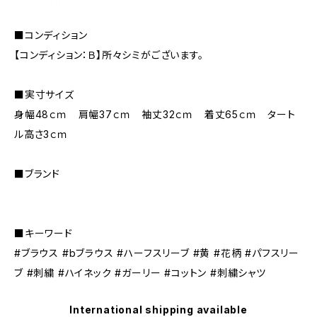
■コンディション
【コンディション：Ｂ】所々シミがございます。
■実寸サイズ
身幅48ｃｍ 肩幅37ｃｍ 袖丈32ｃｍ 着丈65ｃｍ タート
ル高さ3ｃｍ
■ブランド
■キーワード
#ブラウス #bブラウス #ハーフスリーブ #黄 #花柄 #パフスリー
ブ #刺繍 #ハイネック #ガーリー #コットン #刺繍シャツ
International shipping available