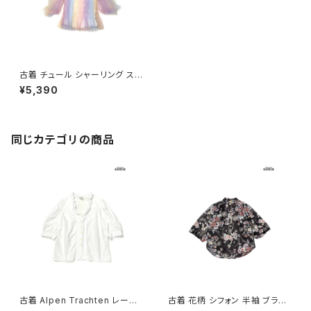
古着 チュール シャーリング スト
ライプ柄 半袖 ブラウス 紫 カラ
¥5,390
フル (ttu2604025)
同じカテゴリの商品
古着 Alpen Trachten レース
古着 花柄 シフォン 半袖 ブラウ
無地 コットン100％ 五分袖 ブラ
ス 黒 (ttu2605043)