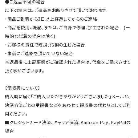
●ご返品不可の場合
以下の場合は、ご返品をお断りさせて頂いております。
・商品ご到着から3日以上経過してからのご連絡
・商品を使用、洗濯、または、ご自身で修理、加工された場合 (一
時的な試着の場合は除く)
・お客様の責任で破損、汚損の生じた場合
・事前にご連絡を頂いていない場合
※返品後に上記事態がご確認された場合は、代金をご請求させて
頂く事がございます。
【領収書について】
購入時に届く「ご購入いただきありがとうございました」メールと、
決済方法ごとの受領書などをあわせて領収書の代わりとしてご利
用ください。
■クレジットカード決済、キャリア決済、Amazon Pay、PayPalの
場合