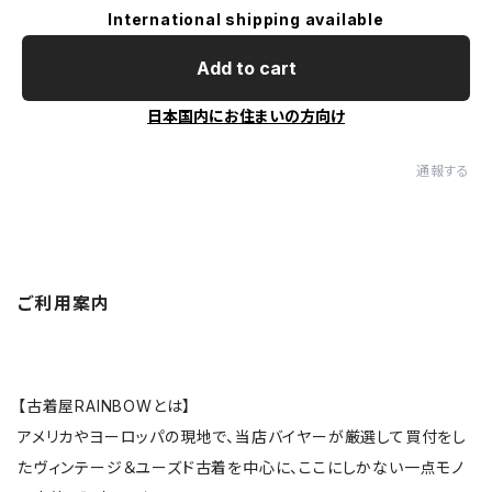
International shipping available
Add to cart
日本国内にお住まいの方向け
通報する
ご利用案内
【古着屋RAINBOWとは】
アメリカやヨーロッパの現地で、当店バイヤーが厳選して買付をし
たヴィンテージ＆ユーズド古着を中心に、ここにしかない一点モノ