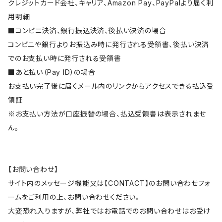
クレジットカード会社、キャリア、Amazon Pay、PayPalより届く利
用明細
■コンビニ決済、銀行振込決済、後払い決済の場合
コンビニや銀行よりお振込み時に発行される受領書、後払い決済
でのお支払い時に発行される受領書
■あと払い（Pay ID）の場合
お支払い完了後に届くメール内のリンクからアクセスできる払込受
領証
※お支払い方法が口座振替の場合、払込受領書は表示されませ
ん。
【お問い合わせ】
サイト内のメッセージ機能又は【CONTACT】のお問い合わせフォ
ームをご利用の上、お問い合わせください。
大変恐れ入りますが、弊社ではお電話でのお問い合わせはお受け