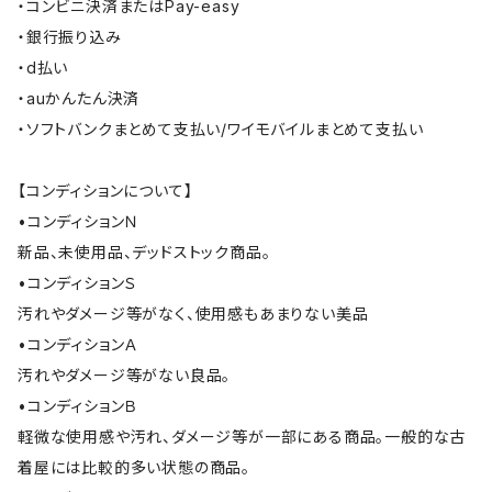
・コンビニ決済またはPay-easy
・銀行振り込み
・d払い
・auかんたん決済
・ソフトバンクまとめて支払い/ワイモバイルまとめて支払い
【コンディションについて】
•コンディションＮ
新品、未使用品、デッドストック商品。
•コンディションＳ
汚れやダメージ等がなく、使用感もあまりない美品
•コンディションＡ
汚れやダメージ等がない良品。
•コンディションＢ
軽微な使用感や汚れ、ダメージ等が一部にある商品。一般的な古
着屋には比較的多い状態の商品。