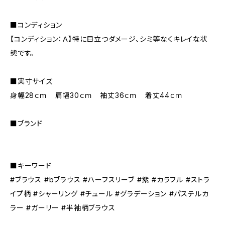
■コンディション
【コンディション：Ａ】特に目立つダメージ、シミ等なくキレイな状
態です。
■実寸サイズ
身幅28ｃｍ 肩幅30ｃｍ 袖丈36ｃｍ 着丈44ｃｍ
■ブランド
■キーワード
#ブラウス #bブラウス #ハーフスリーブ #紫 #カラフル #ストラ
イプ柄 #シャーリング #チュール #グラデーション #パステルカ
ラー #ガーリー #半袖柄ブラウス