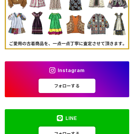
古着パーカー
古着タンクトップ
Instagram
フォローする
LINE
フォローする