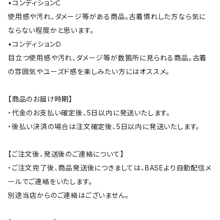
•コンディションＣ
使用感や汚れ、ダメージ等がある商品。古着慣れした方なら気に
ならない程度かと思います。
•コンディションＤ
目立つ使用感や汚れ、ダメージ等が数箇所に見られる商品。古着
の雰囲気やユーズド感を楽しみたい方にはオススメ。
【商品のお届け時期】
・代金のお支払い確定後、5日以内に発送いたします。
・後払い決済の場合は注文確定後、5日以内に発送いたします。
【ご注文後、発送後のご連絡について】
・ご注文完了後、商品発送後につきましては、BASEより自動配信メ
ールでご連絡をいたします。
別途当店からのご連絡はございません。