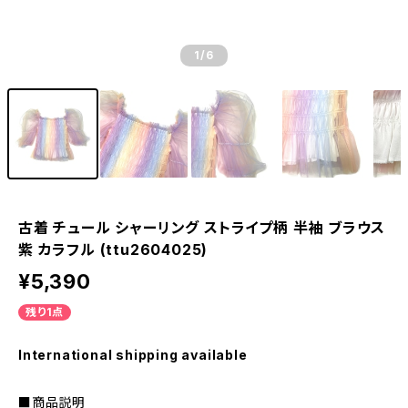
1
/6
古着 チュール シャーリング ストライプ柄 半袖 ブラウス
紫 カラフル (ttu2604025)
¥5,390
残り1点
International shipping available
■商品説明