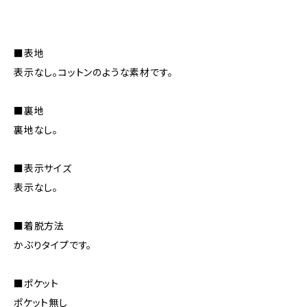
■表地
表示なし。コットンのような素材です。
■裏地
裏地なし。
■表示サイズ
表示なし。
■着脱方法
かぶりタイプです。
■ポケット
ポケット無し