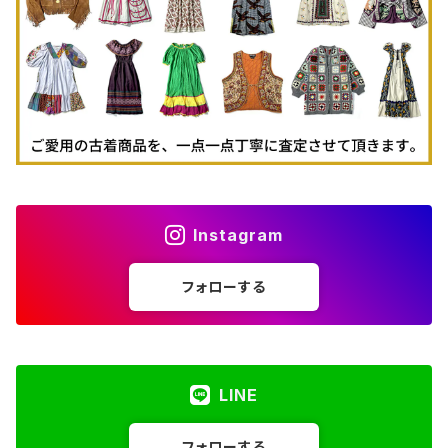
古着パーカー
古着タンクトップ
Instagram
フォローする
LINE
フォローする