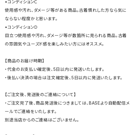
•コンディションＣ
使用感や汚れ、ダメージ等がある商品。古着慣れした方なら気に
ならない程度かと思います。
•コンディションＤ
目立つ使用感や汚れ、ダメージ等が数箇所に見られる商品。古着
の雰囲気やユーズド感を楽しみたい方にはオススメ。
【商品のお届け時期】
・代金のお支払い確定後、5日以内に発送いたします。
・後払い決済の場合は注文確定後、5日以内に発送いたします。
【ご注文後、発送後のご連絡について】
・ご注文完了後、商品発送後につきましては、BASEより自動配信メ
ールでご連絡をいたします。
別途当店からのご連絡はございません。