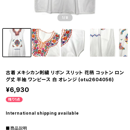
1
/8
古着 メキシカン刺繍 リボン スリット 花柄 コットン ロン
グ丈 半袖 ワンピース 白 オレンジ (otu2604056)
¥6,930
残り1点
International shipping available
■商品説明