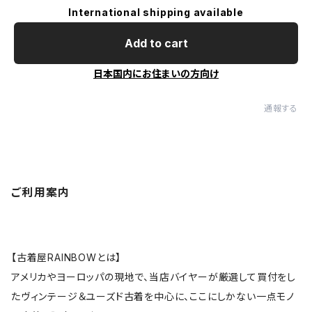
International shipping available
Add to cart
日本国内にお住まいの方向け
通報する
ご利用案内
【古着屋RAINBOWとは】
アメリカやヨーロッパの現地で、当店バイヤーが厳選して買付をし
たヴィンテージ＆ユーズド古着を中心に、ここにしかない一点モノ