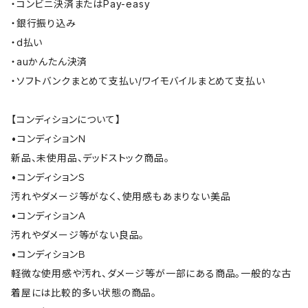
・コンビニ決済またはPay-easy
・銀行振り込み
・d払い
・auかんたん決済
・ソフトバンクまとめて支払い/ワイモバイルまとめて支払い
【コンディションについて】
•コンディションＮ
新品、未使用品、デッドストック商品。
•コンディションＳ
汚れやダメージ等がなく、使用感もあまりない美品
•コンディションＡ
汚れやダメージ等がない良品。
•コンディションＢ
軽微な使用感や汚れ、ダメージ等が一部にある商品。一般的な古
着屋には比較的多い状態の商品。