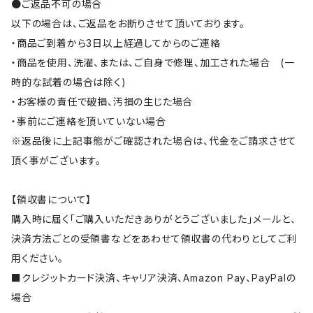
●ご返品不可の場合
以下の場合は、ご返品をお断りさせて頂いております。
・商品ご到着から3日以上経過してからのご連絡
・商品を使用、洗濯、または、ご自身で修理、加工された場合 (一
時的な試着の場合は除く)
・お客様の責任で破損、汚損の生じた場合
・事前にご連絡を頂いていない場合
※返品後に上記事態がご確認された場合は、代金をご請求させて
頂く事がございます。
【領収書について】
購入時に届く「ご購入いただきありがとうございました」メールと、
決済方法ごとの受領書などをあわせて領収書の代わりとしてご利
用ください。
■クレジットカード決済、キャリア決済、Amazon Pay、PayPalの
場合