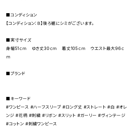
■コンディション
【コンディション：Ｂ】後ろ裾にシミがございます。
■実寸サイズ
身幅51ｃｍ ゆき丈30ｃｍ 着丈105ｃｍ ウエスト最大96ｃ
ｍ
■ブランド
■キーワード
#ワンピース #ハーフスリーブ #ロング丈 #ストレート #白 #オレ
ンジ #花柄 #刺繍 #リボン #スリット #ガーリー #ヴィンテージ
#コットン #刺繍ワンピース