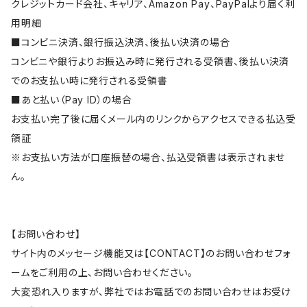
クレジットカード会社、キャリア、Amazon Pay、PayPalより届く利
用明細
■コンビニ決済、銀行振込決済、後払い決済の場合
コンビニや銀行よりお振込み時に発行される受領書、後払い決済
でのお支払い時に発行される受領書
■あと払い（Pay ID）の場合
お支払い完了後に届くメール内のリンクからアクセスできる払込受
領証
※お支払い方法が口座振替の場合、払込受領書は表示されませ
ん。
【お問い合わせ】
サイト内のメッセージ機能又は【CONTACT】のお問い合わせフォ
ームをご利用の上、お問い合わせください。
大変恐れ入りますが、弊社ではお電話でのお問い合わせはお受け