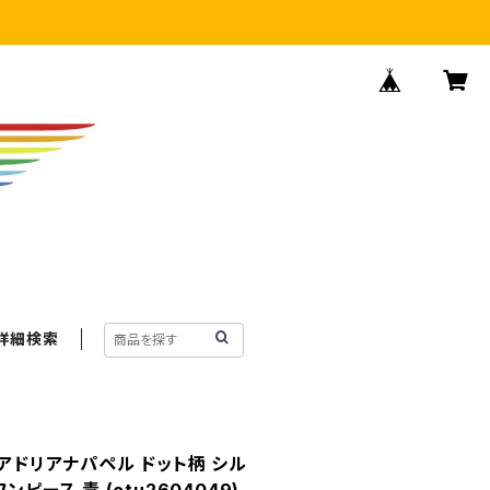
詳細検索
ell アドリアナパペル ドット柄 シル