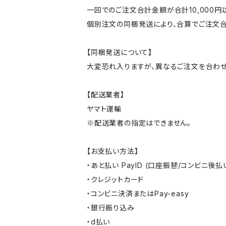
一回でのご注文合計金額が合計10,000
個別注文の同梱発送により、合算でご注文合
【同梱発送について】
大変恐れ入りますが、異なるご注文を合わせ
【配送業者】
ヤマト運輸
※配送業者の指定はできません。
【お支払い方法】
・あと払い PayID (口座振替/コンビニ後払
・クレジットカード
・コンビニ決済またはPay-easy
・銀行振り込み
・d払い