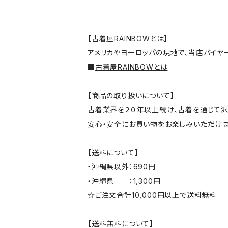
【古着屋RAINBOWとは】
アメリカやヨーロッパの現地で、当店バイヤ
■
古着屋RAINBOWとは
【商品の取り扱いについて】
古着業界を２０年以上続け、古着を通じて沢
安心・安全にお買い物をお楽しみいただけま
【送料について】
・沖縄県以外：690円
・沖縄県 ：1,300円
☆ご注文合計10,000円以上で送料無料
【送料無料について】