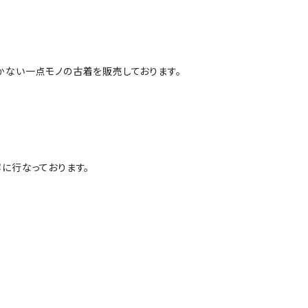
かない一点モノの古着を販売しております。
に行なっております。