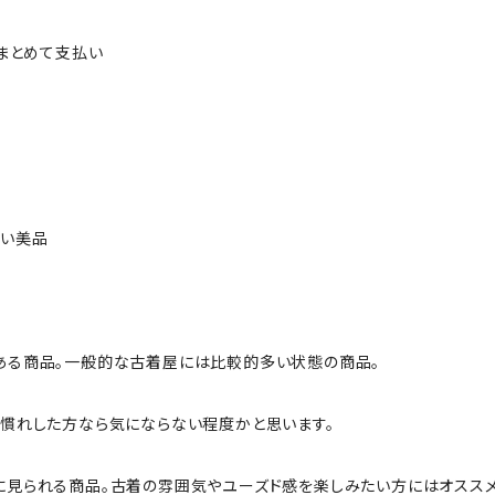
ルまとめて支払い
ない美品
ある商品。一般的な古着屋には比較的多い状態の商品。
慣れした方なら気にならない程度かと思います。
に見られる商品。古着の雰囲気やユーズド感を楽しみたい方にはオススメ