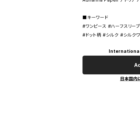
■キーワード
#ワンピース #ハーフスリーブ
#ドット柄 #シルク #シルク
Internationa
Ad
日本国内