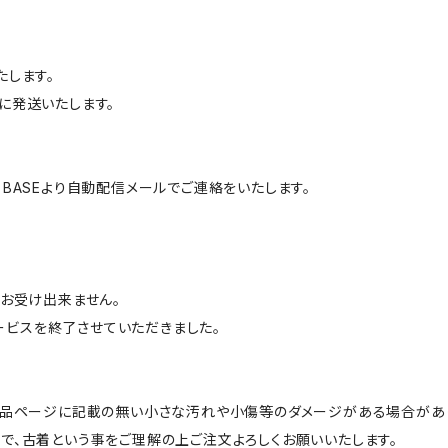
たします。
に発送いたします。
BASEより自動配信メールでご連絡をいたします。
はお受け出来ません。
サービスを終了させていただきました。
商品ページに記載の無い小さな汚れや小傷等のダメージがある場合があ
で、古着という事をご理解の上ご注文よろしくお願いいたします。