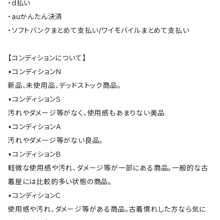
・d払い
・auかんたん決済
・ソフトバンクまとめて支払い/ワイモバイルまとめて支払い
【コンディションについて】
•コンディションＮ
新品、未使用品、デッドストック商品。
•コンディションＳ
汚れやダメージ等がなく、使用感もあまりない美品
•コンディションＡ
汚れやダメージ等がない良品。
•コンディションＢ
軽微な使用感や汚れ、ダメージ等が一部にある商品。一般的な古
着屋には比較的多い状態の商品。
•コンディションＣ
使用感や汚れ、ダメージ等がある商品。古着慣れした方なら気に