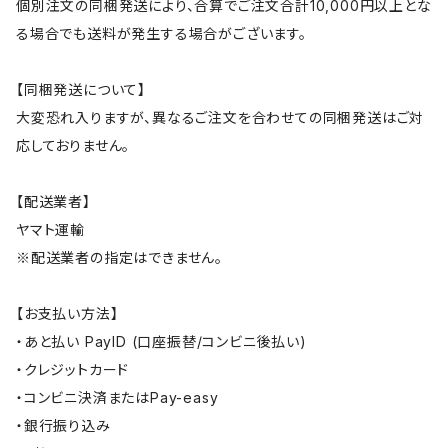
個別注文の同梱発送により、合算でご注文合計10,000円以上とな
る場合でも送料が発生する場合がございます。
【同梱発送について】
大変恐れ入りますが、異なるご注文を合わせての同梱発送はご対
応しておりません。
【配送業者】
ヤマト運輸
※配送業者の指定はできません。
【お支払い方法】
・あと払い PayID (口座振替/コンビニ後払い)
・クレジットカード
・コンビニ決済またはPay-easy
・銀行振り込み