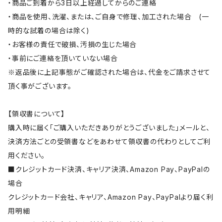
・商品ご到着から3日以上経過してからのご連絡
・商品を使用、洗濯、または、ご自身で修理、加工された場合 (一
時的な試着の場合は除く)
・お客様の責任で破損、汚損の生じた場合
・事前にご連絡を頂いていない場合
※返品後に上記事態がご確認された場合は、代金をご請求させて
頂く事がございます。
【領収書について】
購入時に届く「ご購入いただきありがとうございました」メールと、
決済方法ごとの受領書などをあわせて領収書の代わりとしてご利
用ください。
■クレジットカード決済、キャリア決済、Amazon Pay、PayPalの
場合
クレジットカード会社、キャリア、Amazon Pay、PayPalより届く利
用明細