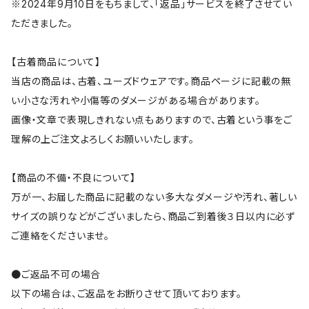
※2024年9月10日をもちまして、「返品」サービスを終了させてい
ただきました。
【古着商品について】
当店の商品は、古着、ユーズドウェアです。商品ページに記載の無
い小さな汚れや小傷等のダメージがある場合があります。
画像・文章で表現しきれない点もありますので、古着という事をご
理解の上ご注文よろしくお願いいたします。
【商品の不備・不良について】
万が一、お届した商品に記載のない多大なダメージや汚れ、著しい
サイズの誤りなどがございましたら、商品ご到着後３日以内に必ず
ご連絡をくださいませ。
●ご返品不可の場合
以下の場合は、ご返品をお断りさせて頂いております。