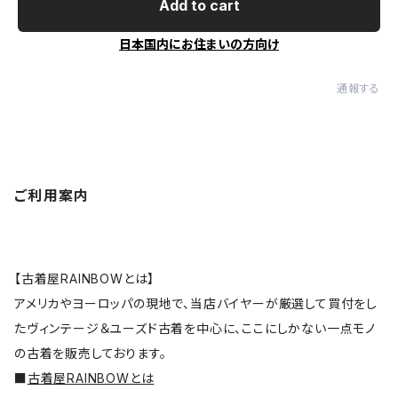
Add to cart
日本国内にお住まいの方向け
通報する
ご利用案内
【古着屋RAINBOWとは】
アメリカやヨーロッパの現地で、当店バイヤーが厳選して買付をし
たヴィンテージ＆ユーズド古着を中心に、ここにしかない一点モノ
の古着を販売しております。
■
古着屋RAINBOWとは