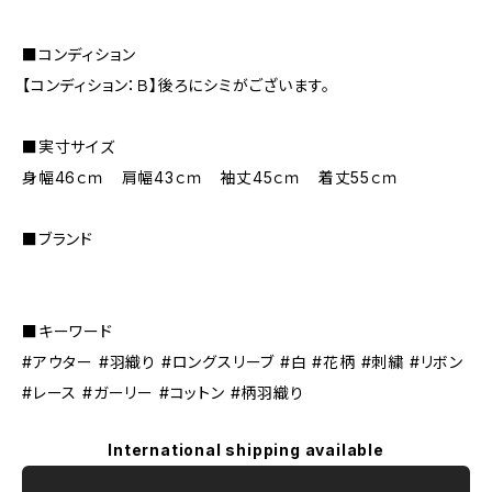
■コンディション
【コンディション：Ｂ】後ろにシミがございます。
■実寸サイズ
身幅46ｃｍ 肩幅43ｃｍ 袖丈45ｃｍ 着丈55ｃｍ
■ブランド
■キーワード
#アウター #羽織り #ロングスリーブ #白 #花柄 #刺繍 #リボン
#レース #ガーリー #コットン #柄羽織り
International shipping available